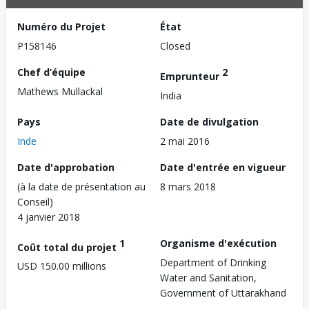
Numéro du Projet
État
P158146
Closed
Chef d’équipe
2
Emprunteur
Mathews Mullackal
India
Pays
Date de divulgation
Inde
2 mai 2016
Date d'approbation
Date d'entrée en vigueur
(à la date de présentation au
8 mars 2018
Conseil)
4 janvier 2018
1
Organisme d'exécution
Coût total du projet
Department of Drinking
USD 150.00 millions
Water and Sanitation,
Government of Uttarakhand