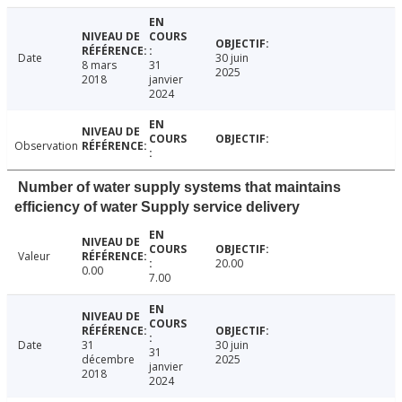
Date
30 juin
8 mars
31
2025
2018
janvier
2024
Observation
Number of water supply systems that maintains
efficiency of water Supply service delivery
Valeur
20.00
0.00
7.00
Date
31
30 juin
31
décembre
2025
janvier
2018
2024