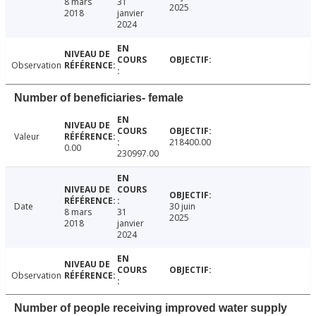
8 mars
31
2025
2018
janvier
2024
Observation
Number of beneficiaries- female
Valeur
218400.00
0.00
230997.00
Date
30 juin
8 mars
31
2025
2018
janvier
2024
Observation
Number of people receiving improved water supply