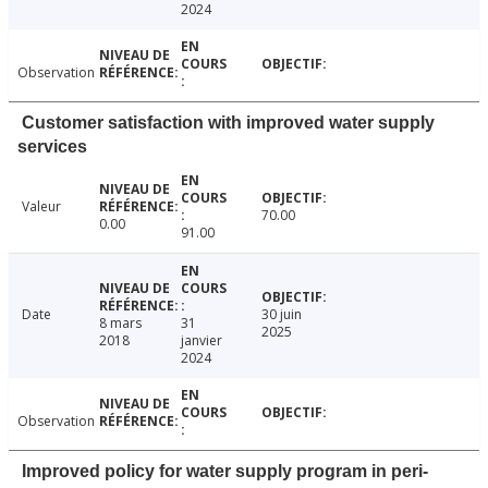
2024
Observation
Customer satisfaction with improved water supply
services
Valeur
70.00
0.00
91.00
Date
30 juin
8 mars
31
2025
2018
janvier
2024
Observation
Improved policy for water supply program in peri-