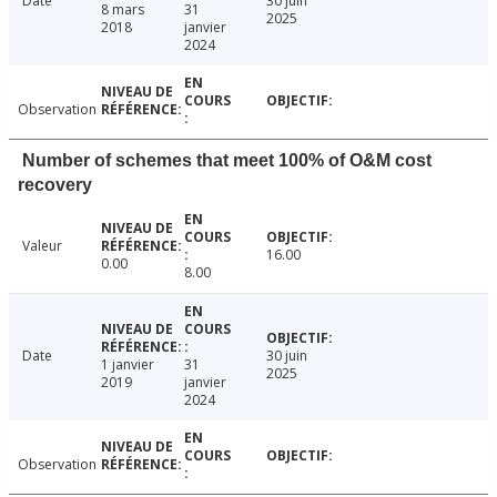
Date
30 juin
8 mars
31
2025
2018
janvier
2024
Observation
Number of schemes that meet 100% of O&M cost
recovery
Valeur
16.00
0.00
8.00
Date
30 juin
1 janvier
31
2025
2019
janvier
2024
Observation