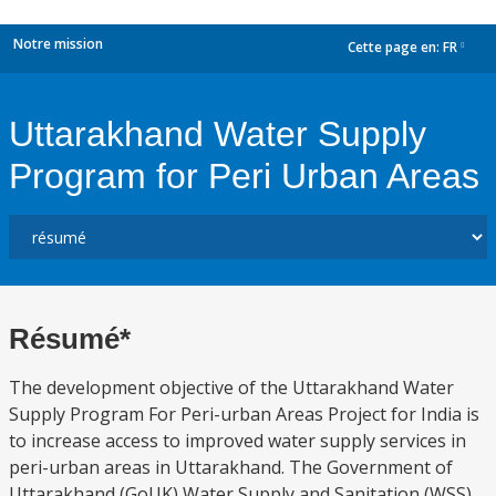
Notre mission
Cette page en:
FR
dropdown
Uttarakhand Water Supply
Program for Peri Urban Areas
Résumé*
The development objective of the Uttarakhand Water
Supply Program For Peri-urban Areas Project for India is
to increase access to improved water supply services in
peri-urban areas in Uttarakhand. The Government of
Uttarakhand (GoUK) Water Supply and Sanitation (WSS)