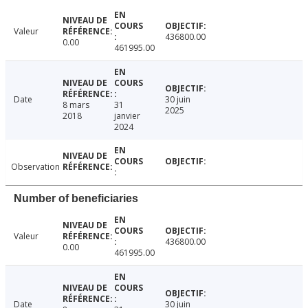
Valeur
436800.00
0.00
461995.00
Date
30 juin
8 mars
31
2025
2018
janvier
2024
Observation
Number of beneficiaries
Valeur
436800.00
0.00
461995.00
Date
30 juin