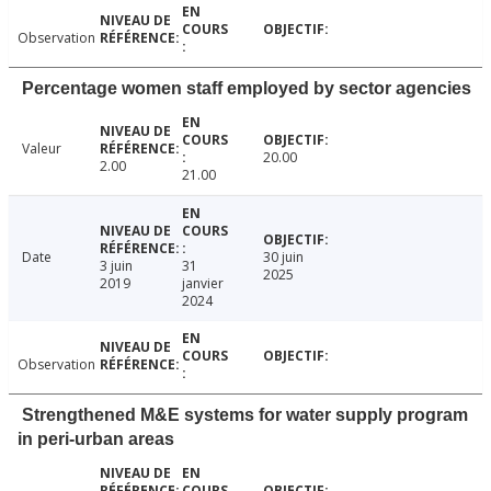
Observation
Percentage women staff employed by sector agencies
Valeur
20.00
2.00
21.00
Date
30 juin
3 juin
31
2025
2019
janvier
2024
Observation
Strengthened M&E systems for water supply program
in peri-urban areas