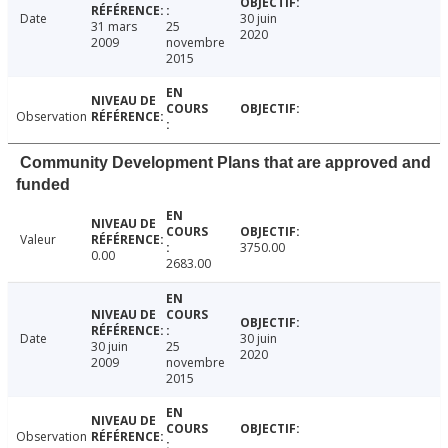
Date
30 juin
31 mars
25
2020
2009
novembre
2015
Observation
Community Development Plans that are approved and
funded
Valeur
3750.00
0.00
2683.00
Date
30 juin
30 juin
25
2020
2009
novembre
2015
Observation