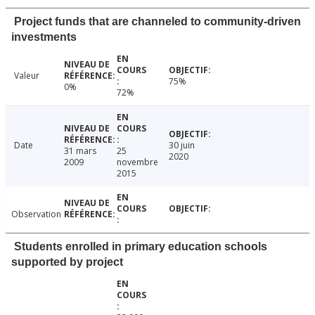
Project funds that are channeled to community-driven
investments
Valeur
75%
0%
72%
Date
30 juin
31 mars
25
2020
2009
novembre
2015
Observation
Students enrolled in primary education schools
supported by project