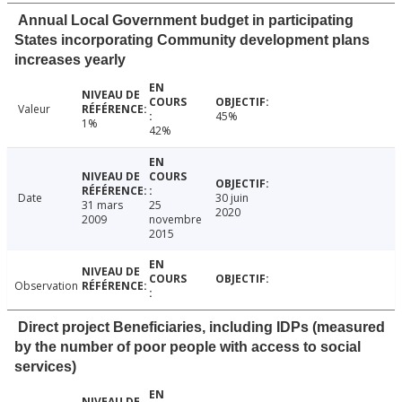
Annual Local Government budget in participating
States incorporating Community development plans
increases yearly
Valeur
45%
1%
42%
Date
30 juin
31 mars
25
2020
2009
novembre
2015
Observation
Direct project Beneficiaries, including IDPs (measured
by the number of poor people with access to social
services)