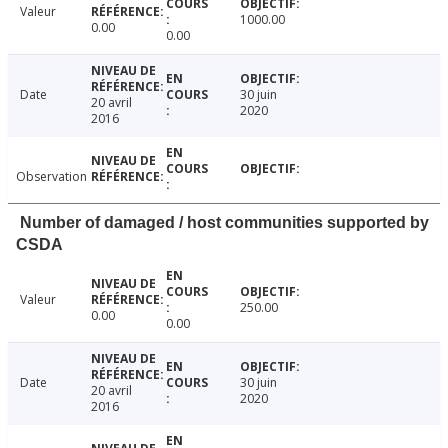
Valeur
1000.00
0.00
0.00
Date
30 juin
20 avril
2020
2016
Observation
Number of damaged / host communities supported by
CSDA
Valeur
250.00
0.00
0.00
Date
30 juin
20 avril
2020
2016