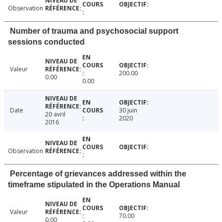
Observation
Number of trauma and psychosocial support
sessions conducted
Valeur
200.00
0.00
0.00
Date
30 juin
20 avril
2020
2016
Observation
Percentage of grievances addressed within the
timeframe stipulated in the Operations Manual
Valeur
70.00
0.00