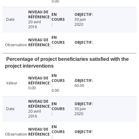
0.00
Date
30 juin
20 avril
2020
2016
Observation
Percentage of project beneficiaries satisfied with the
project interventions
Valeur
60.00
0.00
0.00
Date
30 juin
20 avril
2020
2016
Observation