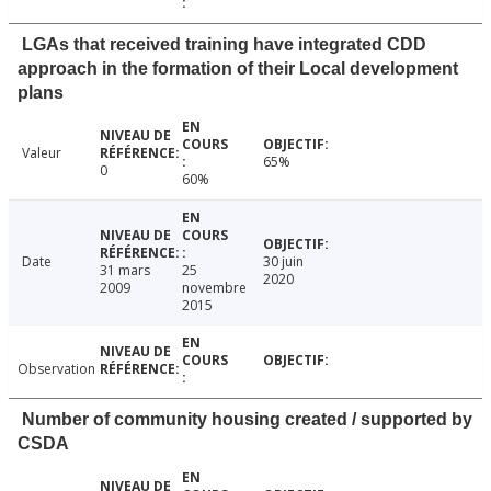
LGAs that received training have integrated CDD
approach in the formation of their Local development
plans
Valeur
65%
0
60%
Date
30 juin
31 mars
25
2020
2009
novembre
2015
Observation
Number of community housing created / supported by
CSDA