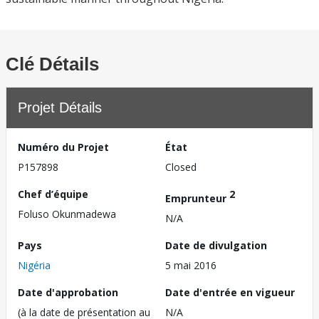
Clé Détails
Projet Détails
Numéro du Projet
État
P157898
Closed
Chef d’équipe
2
Emprunteur
Foluso Okunmadewa
N/A
Pays
Date de divulgation
Nigéria
5 mai 2016
Date d'approbation
Date d'entrée en vigueur
(à la date de présentation au
N/A