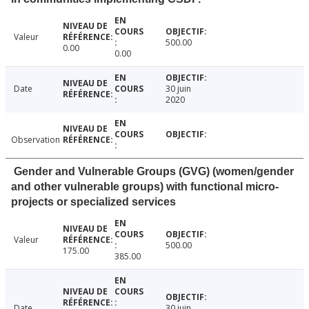
Valeur
500.00
0.00
0.00
Date
30 juin
2020
Observation
Gender and Vulnerable Groups (GVG) (women/gender
and other vulnerable groups) with functional micro-
projects or specialized services
Valeur
500.00
175.00
385.00
Date
30 juin