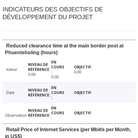
INDICATEURS DES OBJECTIFS DE
DÉVELOPPEMENT DU PROJET
Reduced clearance time at the main border post at
Phuentsholing (hours)
Valeur
0.00
0.00
0.00
Date
Observation
Retail Price of Internet Services (per Mbit/s per Month,
in US$)