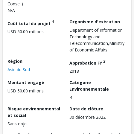
Conseil)
N/A
1
Organisme d'exécution
Coût total du projet
Department of Information
USD 50.00 millions
Technology and
Telecommunication,Ministry
of Economic Affairs
Région
3
Approbation FY
Asie du Sud
2018
Montant engagé
Catégorie
Environnementale
USD 50.00 millions
B
Risque environnemental
Date de clôture
et social
30 décembre 2022
Sans objet