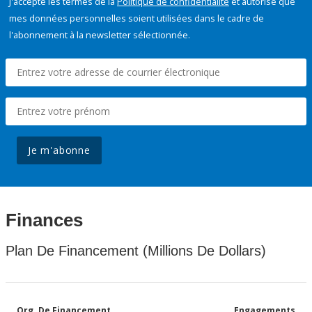
J'accepte les termes de la
Politique de confidentialité
et autorise que
mes données personnelles soient utilisées dans le cadre de
l'abonnement à la newsletter sélectionnée.
Je m'abonne
Finances
Plan De Financement (Millions De Dollars)
Org. De Financement
Engagements