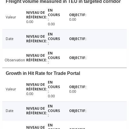
Freight volume measured in TEU in targeted corridor
Valeur
0.00
0.00
0.00
Date
Observation
Growth in Hit Rate for Trade Portal
Valeur
0.00
0.00
0.00
Date