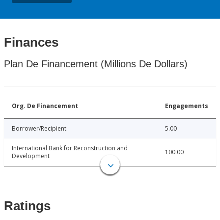
Finances
Plan De Financement (Millions De Dollars)
Org. De Financement
Engagements
Borrower/Recipient
5.00
International Bank for Reconstruction and
100.00
Development
Ratings