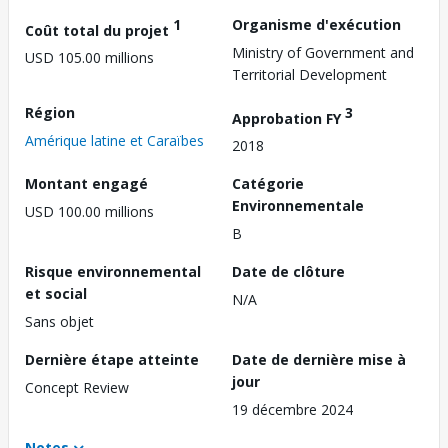
1
Organisme d'exécution
Coût total du projet
Ministry of Government and
USD 105.00 millions
Territorial Development
Région
3
Approbation FY
Amérique latine et Caraïbes
2018
Montant engagé
Catégorie
Environnementale
USD 100.00 millions
B
Risque environnemental
Date de clôture
et social
N/A
Sans objet
Dernière étape atteinte
Date de dernière mise à
jour
Concept Review
19 décembre 2024
Notes