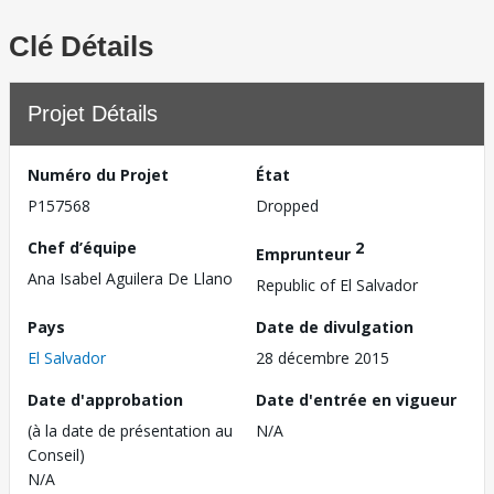
Clé Détails
Projet Détails
Numéro du Projet
État
P157568
Dropped
Chef d’équipe
2
Emprunteur
Ana Isabel Aguilera De Llano
Republic of El Salvador
Pays
Date de divulgation
El Salvador
28 décembre 2015
Date d'approbation
Date d'entrée en vigueur
(à la date de présentation au
N/A
Conseil)
N/A