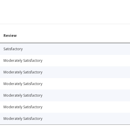
Review
Satisfactory
Moderately Satisfactory
Moderately Satisfactory
Moderately Satisfactory
Moderately Satisfactory
Moderately Satisfactory
Moderately Satisfactory