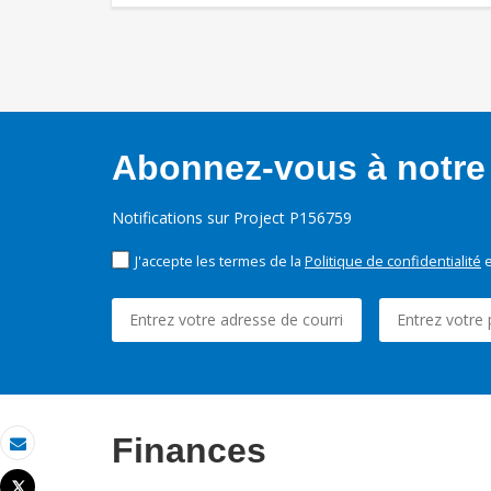
Abonnez-vous à notre 
Notifications sur Project P156759
J'accepte les termes de la
Politique de confidentialité
e
Finances
Email
Tweet