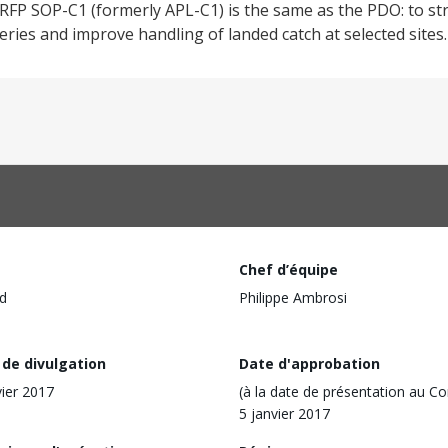
RFP SOP-C1 (formerly APL-C1) is the same as the PDO: to s
ies and improve handling of landed catch at selected sites.
Chef d’équipe
d
Philippe Ambrosi
 de divulgation
Date d'approbation
vier 2017
(à la date de présentation au Co
5 janvier 2017