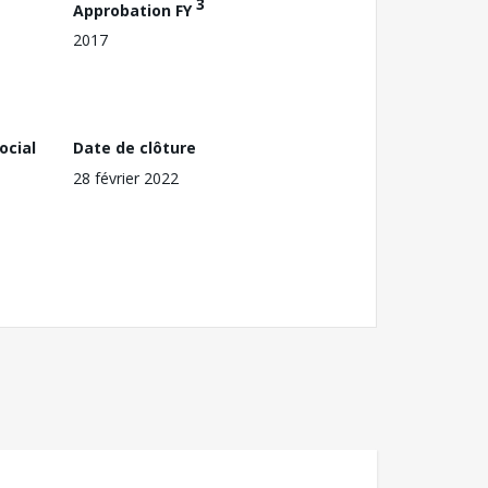
3
Approbation FY
2017
ocial
Date de clôture
28 février 2022