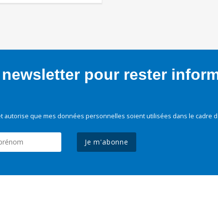
newsletter pour rester infor
t autorise que mes données personnelles soient utilisées dans le cadre d
Je m'abonne