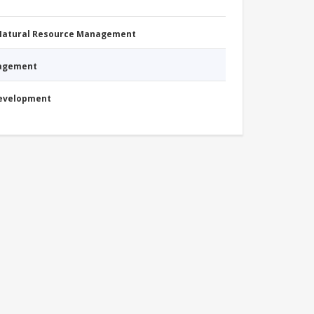
 Natural Resource Management
nagement
Development