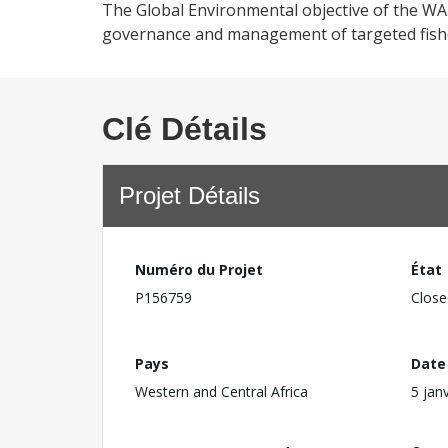
The Global Environmental objective of the WA
governance and management of targeted fisher
Clé Détails
Projet Détails
Numéro du Projet
État
P156759
Close
Pays
Date
Western and Central Africa
5 jan