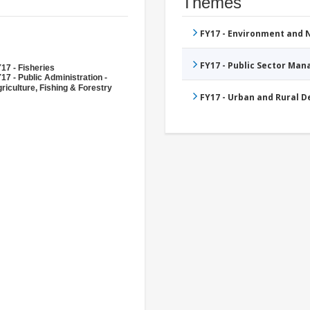
Thèmes
FY17 - Environment and
FY17 - Public Sector Ma
17 - Fisheries
17 - Public Administration -
riculture, Fishing & Forestry
FY17 - Urban and Rural 