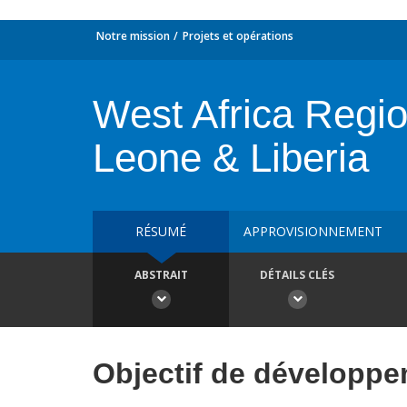
Notre mission
Projets et opérations
West Africa Regi
Leone & Liberia
RÉSUMÉ
APPROVISIONNEMENT
ABSTRAIT
DÉTAILS CLÉS
Objectif de développ