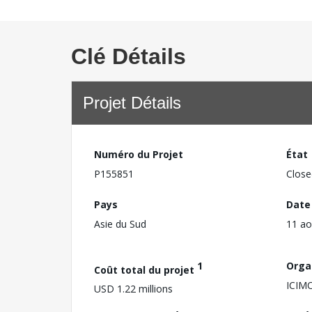
Clé Détails
Projet Détails
Numéro du Projet
État
P155851
Close
Pays
Date
Asie du Sud
11 ao
1
Orga
Coût total du projet
ICIM
USD 1.22 millions