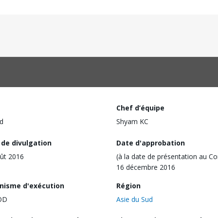
Chef d’équipe
d
Shyam KC
 de divulgation
Date d'approbation
ût 2016
(à la date de présentation au Co
16 décembre 2016
nisme d'exécution
Région
OD
Asie du Sud