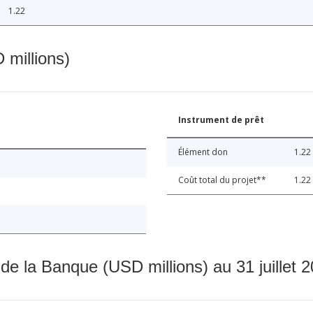
1.22
 millions)
Instrument de prêt
Élément don
1.22
Coût total du projet**
1.22
 de la Banque (USD millions) au 31 juillet 