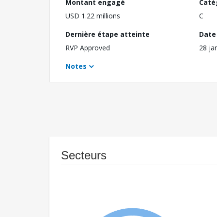
Montant engagé
Caté
USD 1.22 millions
C
Dernière étape atteinte
Date 
RVP Approved
28 ja
Notes
Secteurs