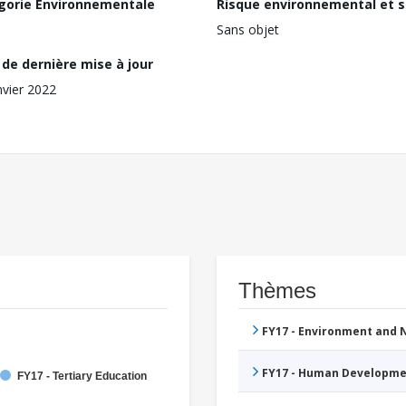
gorie Environnementale
Risque environnemental et s
Sans objet
de dernière mise à jour
nvier 2022
Thèmes
FY17 - Environment and
FY17 - Human Developme
FY17 - Tertiary Education