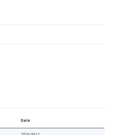
Date
2018-09-11