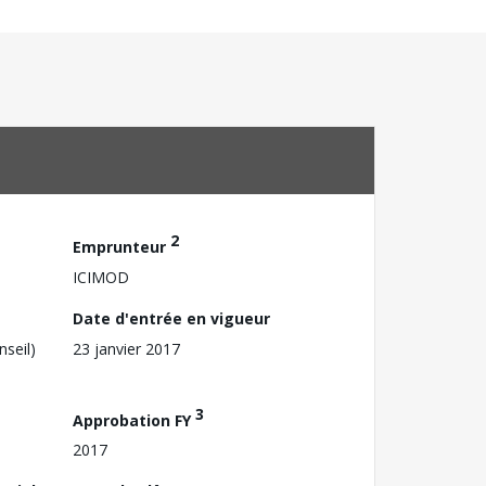
2
Emprunteur
ICIMOD
Date d'entrée en vigueur
nseil)
23 janvier 2017
3
Approbation FY
2017