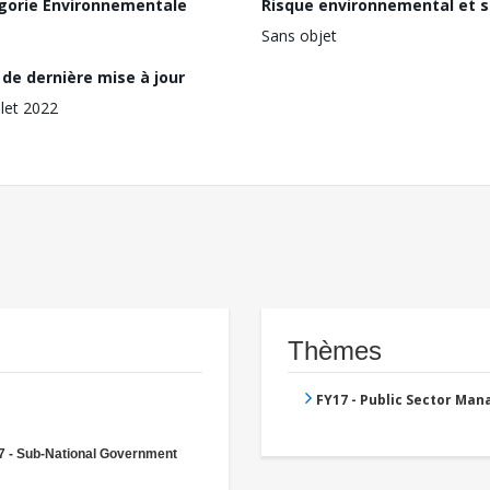
gorie Environnementale
Risque environnemental et s
Sans objet
de dernière mise à jour
llet 2022
Thèmes
FY17 - Public Sector Ma
7 - Sub-National Government