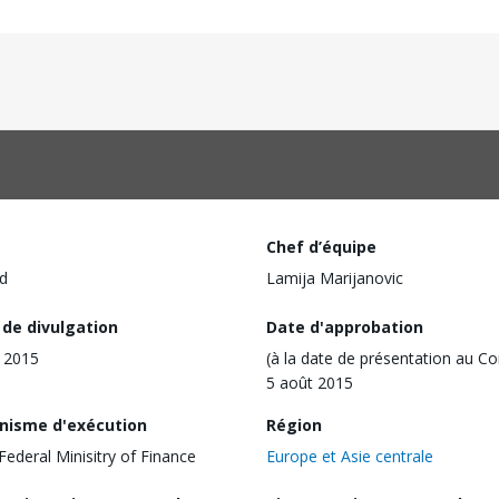
Chef d’équipe
d
Lamija Marijanovic
 de divulgation
Date d'approbation
 2015
(à la date de présentation au Co
5 août 2015
nisme d'exécution
Région
Federal Minisitry of Finance
Europe et Asie centrale