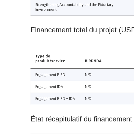
Strengthening Accountability and the Fiduciary
Environment
Financement total du projet (USD
Type de
produit/service
BIRD/IDA
Engagement BIRD
N/D
Engagement IDA
N/D
Engagement BIRD + IDA
N/D
État récapitulatif du financement