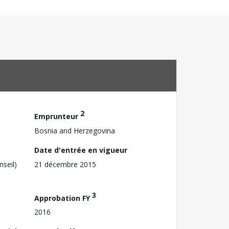
2
Emprunteur
Bosnia and Herzegovina
Date d'entrée en vigueur
nseil)
21 décembre 2015
3
Approbation FY
2016