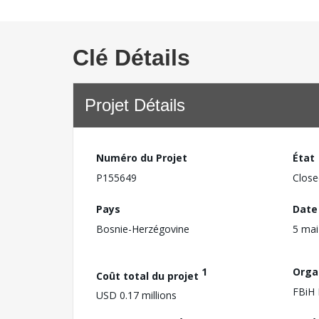
Clé Détails
Projet Détails
Numéro du Projet
État
P155649
Close
Pays
Date
Bosnie-Herzégovine
5 mai
1
Orga
Coût total du projet
FBiH 
USD 0.17 millions