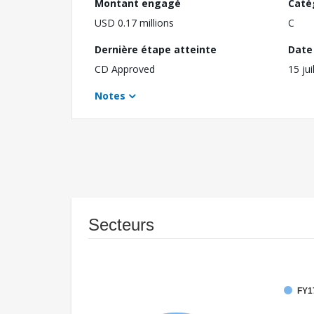
Montant engagé
Caté
USD 0.17 millions
C
Dernière étape atteinte
Date 
CD Approved
15 jui
Notes
Secteurs
FY1