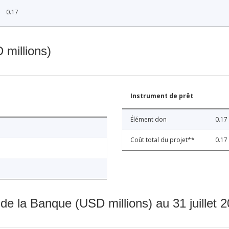
0.17
 millions)
Instrument de prêt
Élément don
0.17
Coût total du projet**
0.17
 de la Banque (USD millions) au 31 juillet 