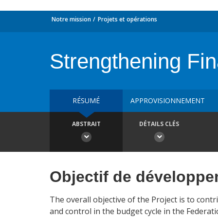
Notre mission
Projets et opérations
Strengthening Fi
RÉSUMÉ
APPROVISIONNEMENT
ABSTRAIT
DÉTAILS CLÉS
Objectif de développ
The overall objective of the Project is to con
and control in the budget cycle in the Federat