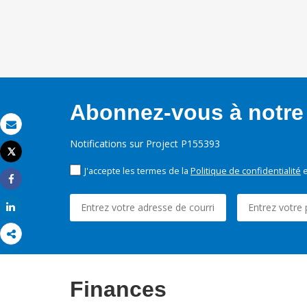
Abonnez-vous à notre 
Email
Notifications sur Project P155393
Tweet
Imprimer
J'accepte les termes de la
Politique de confidentialité
e
Share
Share
Finances