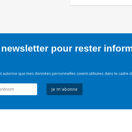
newsletter pour rester infor
t autorise que mes données personnelles soient utilisées dans le cadre d
Je m'abonne