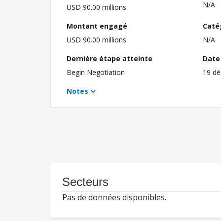
N/A
USD 90.00 millions
Montant engagé
Caté
USD 90.00 millions
N/A
Dernière étape atteinte
Date 
Begin Negotiation
19 d
Notes
Secteurs
Pas de données disponibles.