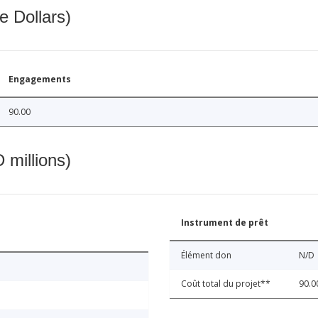
e Dollars)
Engagements
90.00
 millions)
Instrument de prêt
Élément don
N/D
Coût total du projet**
90.0