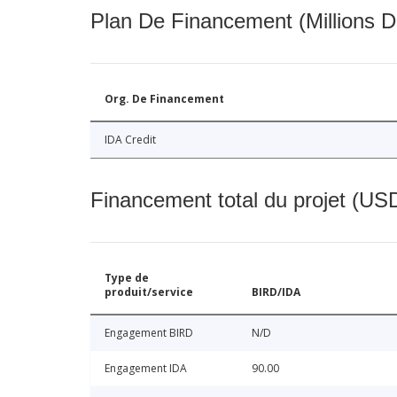
Plan De Financement (Millions D
Org. De Financement
IDA Credit
Financement total du projet (USD
Type de
produit/service
BIRD/IDA
Engagement BIRD
N/D
Engagement IDA
90.00