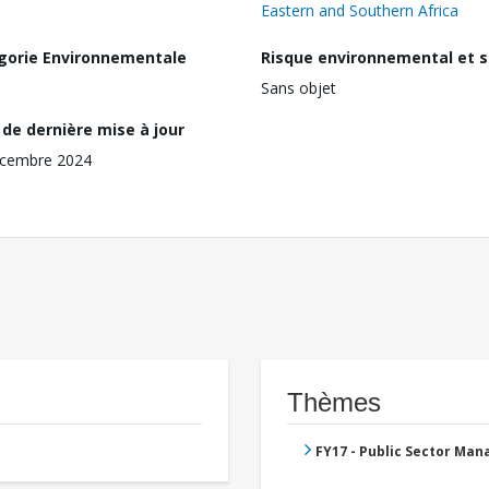
Eastern and Southern Africa
gorie Environnementale
Risque environnemental et s
Sans objet
de dernière mise à jour
écembre 2024
Thèmes
FY17 - Public Sector Ma