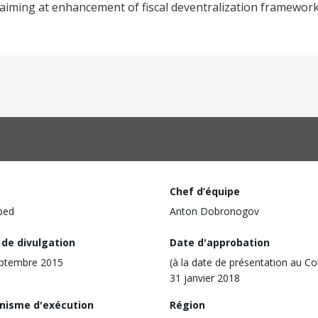
aiming at enhancement of fiscal deventralization framewor
Chef d’équipe
ped
Anton Dobronogov
 de divulgation
Date d'approbation
eptembre 2015
(à la date de présentation au Co
31 janvier 2018
nisme d'exécution
Région