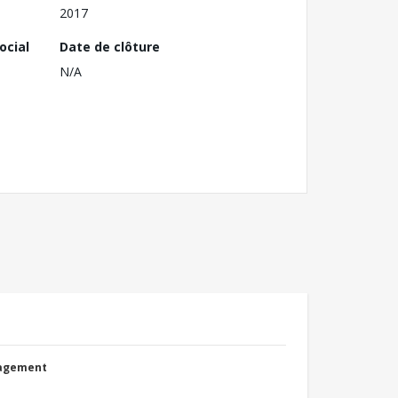
2017
ocial
Date de clôture
N/A
nagement