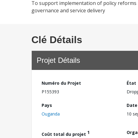
To support implementation of policy reforms 
governance and service delivery
Clé Détails
Projet Détails
Numéro du Projet
État
P155393
Drop
Pays
Date
Ouganda
10 s
1
Orga
Coût total du projet