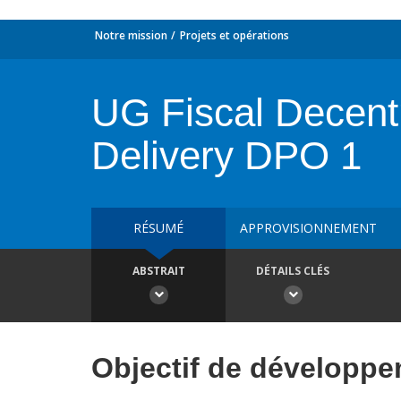
Notre mission
Projets et opérations
UG Fiscal Decentr
Delivery DPO 1
RÉSUMÉ
APPROVISIONNEMENT
ABSTRAIT
DÉTAILS CLÉS
Objectif de développ