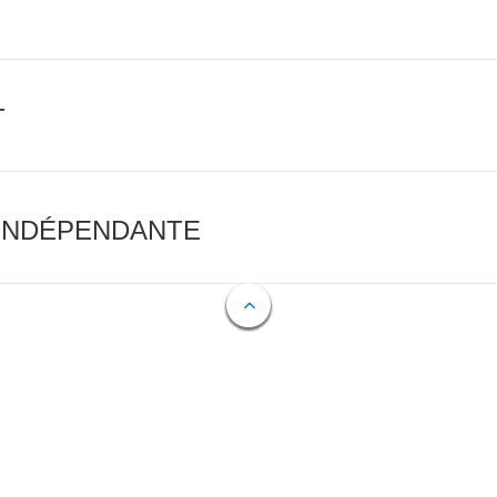
T
 INDÉPENDANTE