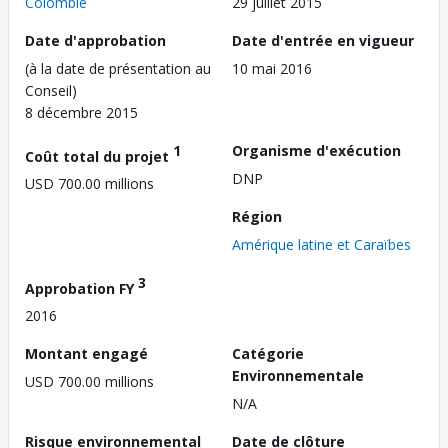
Colombie
29 juillet 2015
Date d'approbation
Date d'entrée en vigueur
(à la date de présentation au
10 mai 2016
Conseil)
8 décembre 2015
1
Organisme d'exécution
Coût total du projet
DNP
USD 700.00 millions
Région
Amérique latine et Caraïbes
3
Approbation FY
2016
Montant engagé
Catégorie
Environnementale
USD 700.00 millions
N/A
Risque environnemental
Date de clôture