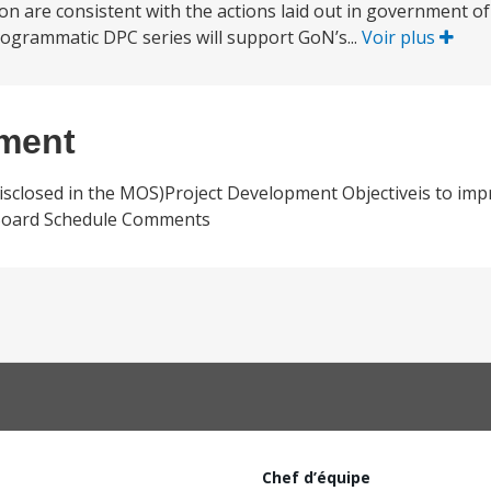
ion are consistent with the actions laid out in government o
rogrammatic DPC series will support GoN’s...
Voir plus
ement
disclosed in the MOS)Project Development Objectiveis to impr
r.Board Schedule Comments
Chef d’équipe