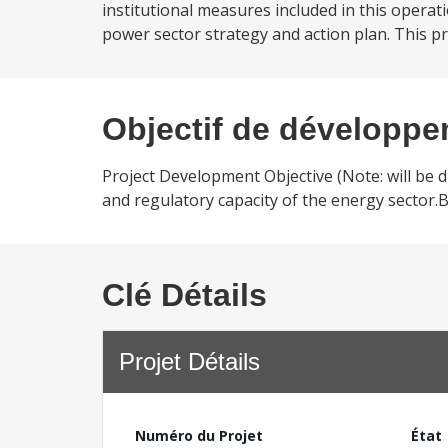
institutional measures included in this operat
power sector strategy and action plan. This p
Objectif de développ
Project Development Objective (Note: will be 
and regulatory capacity of the energy secto
Clé Détails
Projet Détails
Numéro du Projet
État