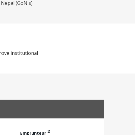
f Nepal (GoN's)
ove institutional
2
Emprunteur