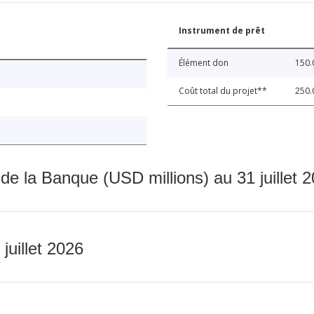
Instrument de prêt
Élément don
150.
Coût total du projet**
250.
 de la Banque (USD millions) au 31 juillet 
 juillet 2026