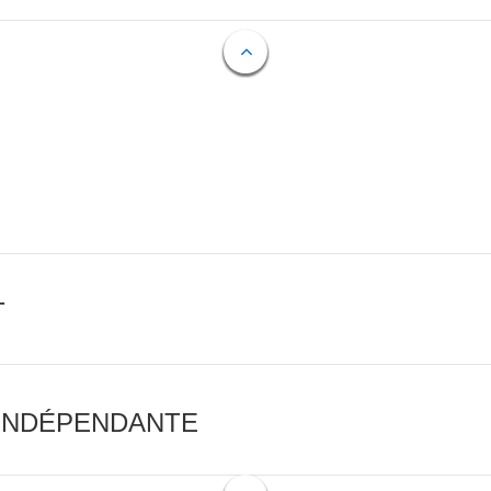
T
 INDÉPENDANTE