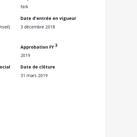
N/A
Date d'entrée en vigueur
nseil)
3 décembre 2018
3
Approbation FY
2019
ocial
Date de clôture
31 mars 2019