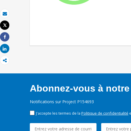
Email
Tweet
Imprimer
Share
Share
Abonnez-vous à notre 
Notifications sur Project P154693
J'accepte les termes de la
Politique de confidentialité
e