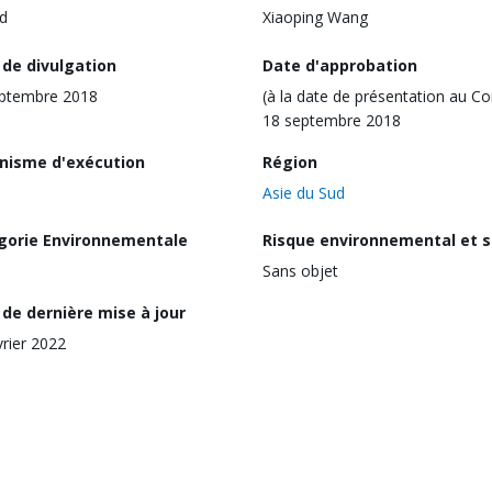
d
Xiaoping Wang
 de divulgation
Date d'approbation
eptembre 2018
(à la date de présentation au Co
18 septembre 2018
nisme d'exécution
Région
Asie du Sud
gorie Environnementale
Risque environnemental et s
Sans objet
de dernière mise à jour
vrier 2022