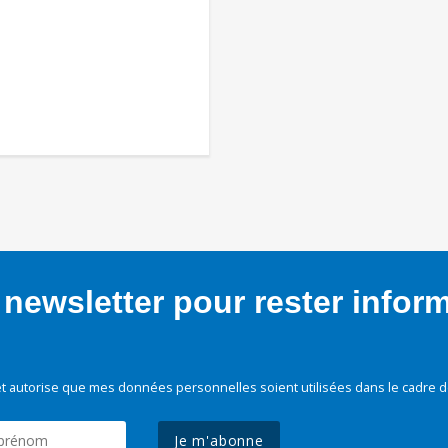
newsletter pour rester infor
t autorise que mes données personnelles soient utilisées dans le cadre d
Je m'abonne