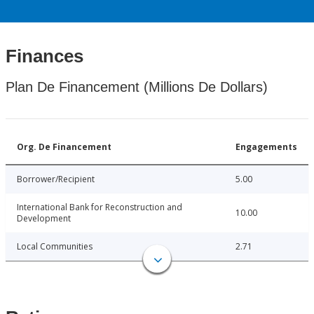
Finances
Plan De Financement (Millions De Dollars)
Org. De Financement
Engagements
Borrower/Recipient
5.00
International Bank for Reconstruction and
10.00
Development
Local Communities
2.71