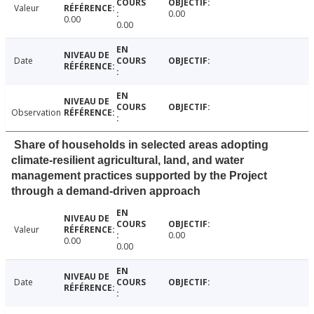
Valeur
0.00
0.00
0.00
Date
Observation
Share of households in selected areas adopting
climate-resilient agricultural, land, and water
management practices supported by the Project
through a demand-driven approach
Valeur
0.00
0.00
0.00
Date