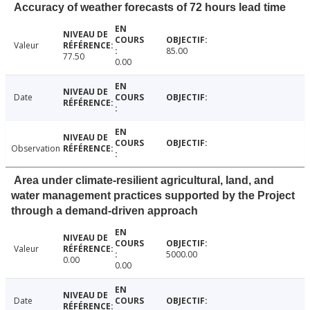
Accuracy of weather forecasts of 72 hours lead time
Valeur
85.00
77.50
0.00
Date
Observation
Area under climate-resilient agricultural, land, and
water management practices supported by the Project
through a demand-driven approach
Valeur
5000.00
0.00
0.00
Date