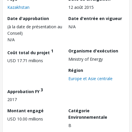
Kazakhstan
12 août 2015
Date d'approbation
Date d'entrée en vigueur
(à la date de présentation au
N/A
Conseil)
N/A
1
Organisme d'exécution
Coût total du projet
Ministry of Energy
USD 17.71 millions
Région
Europe et Asie centrale
3
Approbation FY
2017
Montant engagé
Catégorie
Environnementale
USD 10.00 millions
B