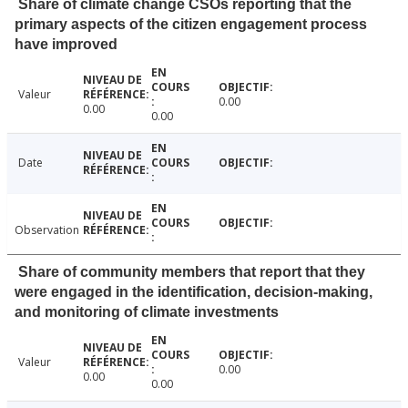
Share of climate change CSOs reporting that the
primary aspects of the citizen engagement process
have improved
Valeur
0.00
0.00
0.00
Date
Observation
Share of community members that report that they
were engaged in the identification, decision-making,
and monitoring of climate investments
Valeur
0.00
0.00
0.00