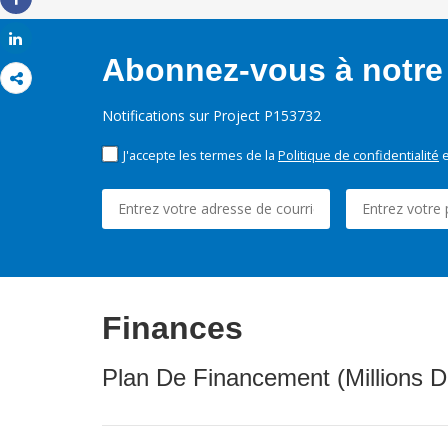
Share
Share
Abonnez-vous à notre 
Notifications sur Project P153732
J'accepte les termes de la
Politique de confidentialité
e
Finances
Plan De Financement (Millions D