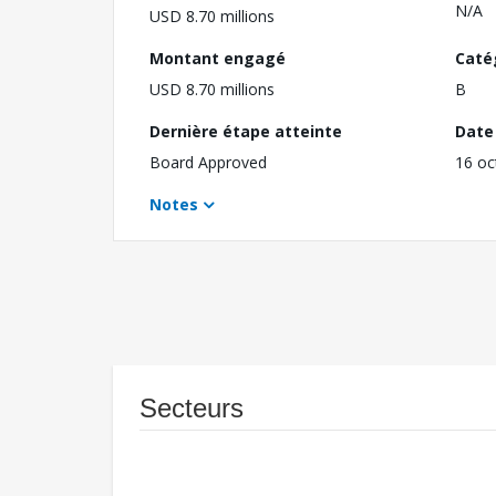
N/A
USD 8.70 millions
Montant engagé
Caté
USD 8.70 millions
B
Dernière étape atteinte
Date 
Board Approved
16 oc
Notes
Secteurs