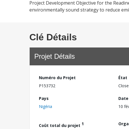
Project Development Objective for the Readine
environmentally sound strategy to reduce emi
Clé Détails
Projet Détails
Numéro du Projet
État
P153732
Close
Pays
Date
Nigéria
10 fé
1
Orga
Coût total du projet