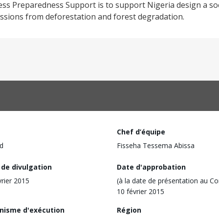
ss Preparedness Support is to support Nigeria design a soc
ssions from deforestation and forest degradation.
Chef d’équipe
d
Fisseha Tessema Abissa
 de divulgation
Date d'approbation
vrier 2015
(à la date de présentation au Co
10 février 2015
nisme d'exécution
Région