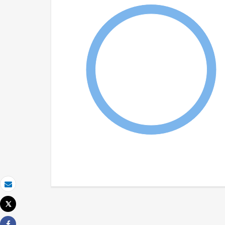
Email
Tweet
Imprimer