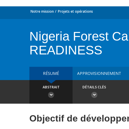
Notre mission
Projets et opérations
Nigeria Forest C
READINESS
RÉSUMÉ
APPROVISIONNEMENT
ABSTRAIT
DÉTAILS CLÉS
Objectif de développ