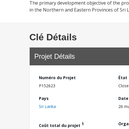
The primary development objective of the projec
in the Northern and Eastern Provinces of Sri
Clé Détails
Projet Détails
Numéro du Projet
État
P152623
Close
Pays
Date
Sri Lanka
26 ma
1
Orga
Coût total du projet