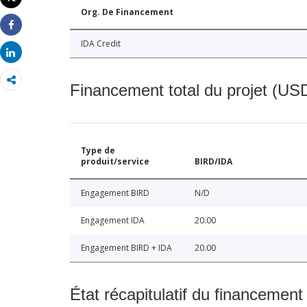
Imprimer
Org. De Financement
Share
IDA Credit
Share
Financement total du projet (USD
Type de
produit/service
BIRD/IDA
Engagement BIRD
N/D
Engagement IDA
20.00
Engagement BIRD + IDA
20.00
État récapitulatif du financement