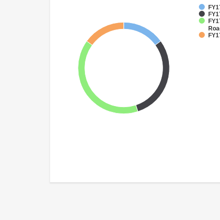
FY17
FY1
FY17
Roa
FY1