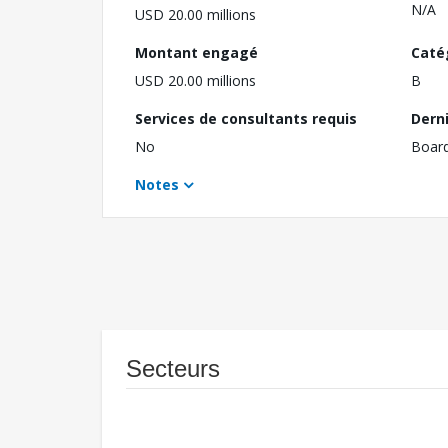
N/A
USD 20.00 millions
Montant engagé
Caté
USD 20.00 millions
B
Services de consultants requis
Dern
No
Boar
Notes
Secteurs