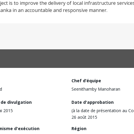
t is to improve the delivery of local infrastructure services
 Lanka in an accountable and responsive manner.
Chef d’équipe
d
Seenithamby Manoharan
 de divulgation
Date d'approbation
i 2015
(à la date de présentation au Co
26 août 2015
nisme d'exécution
Région