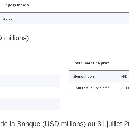
Engagements
20.00
 millions)
Instrument de prêt
Élément don
N/D
Coût total du projet**
20.0
 de la Banque (USD millions) au 31 juillet 