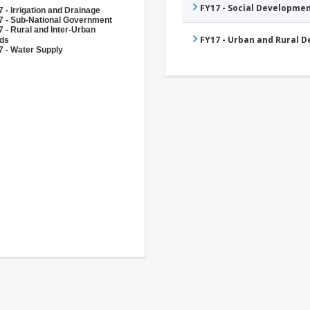
FY17 - Social Developme
 - Irrigation and Drainage
7 - Sub-National Government
 - Rural and Inter-Urban
FY17 - Urban and Rural 
ds
7 - Water Supply