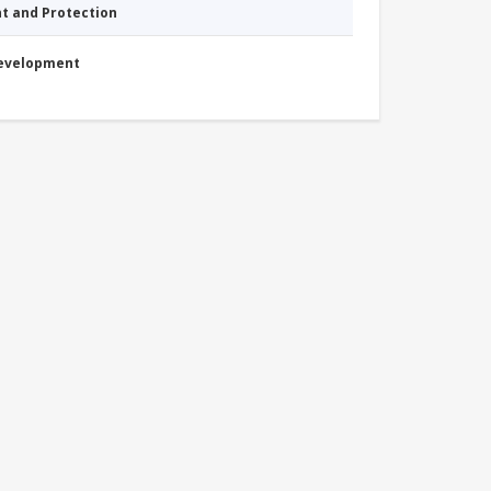
nt and Protection
Development