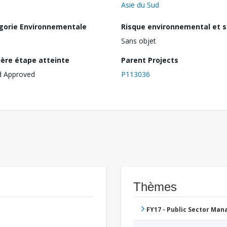
Asie du Sud
gorie Environnementale
Risque environnemental et s
Sans objet
ière étape atteinte
Parent Projects
d Approved
P113036
Thèmes
FY17 - Public Sector Ma