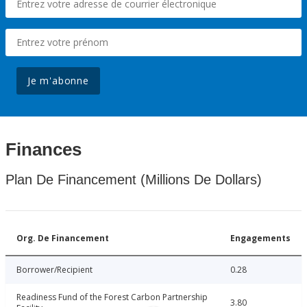
Je m'abonne
Finances
Plan De Financement (Millions De Dollars)
Org. De Financement
Engagements
Borrower/Recipient
0.28
Readiness Fund of the Forest Carbon Partnership
3.80