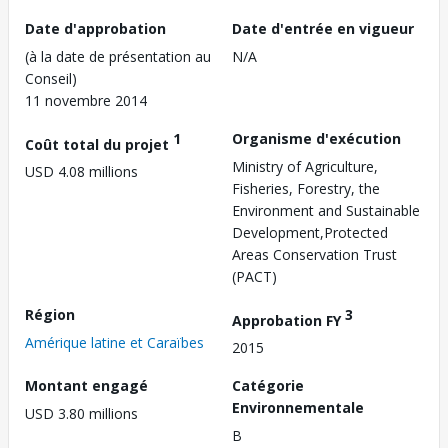
Date d'approbation
Date d'entrée en vigueur
(à la date de présentation au
N/A
Conseil)
11 novembre 2014
1
Organisme d'exécution
Coût total du projet
Ministry of Agriculture,
USD 4.08 millions
Fisheries, Forestry, the
Environment and Sustainable
Development,Protected
Areas Conservation Trust
(PACT)
Région
3
Approbation FY
Amérique latine et Caraïbes
2015
Montant engagé
Catégorie
Environnementale
USD 3.80 millions
B