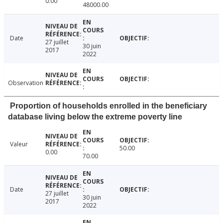
0.00
48000.00
Date
27 juillet
30 juin
2017
2022
Observation
Proportion of households enrolled in the beneficiary
database living below the extreme poverty line
Valeur
50.00
0.00
70.00
Date
27 juillet
30 juin
2017
2022