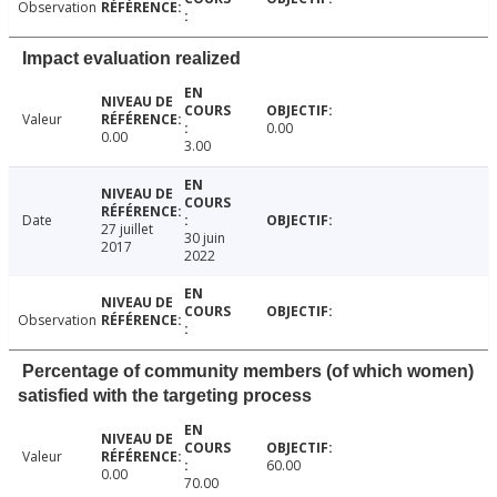
Observation
Impact evaluation realized
Valeur
0.00
0.00
3.00
Date
27 juillet
30 juin
2017
2022
Observation
Percentage of community members (of which women)
satisfied with the targeting process
Valeur
60.00
0.00
70.00