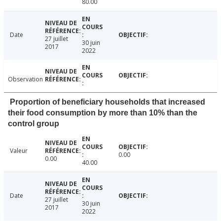
80.00
Date
27 juillet
30 juin
2017
2022
Observation
Proportion of beneficiary households that increased
their food consumption by more than 10% than the
control group
Valeur
0.00
0.00
40.00
Date
27 juillet
30 juin
2017
2022