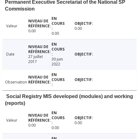
Permanent Executive Secretariat of the National SP
Commission
Valeur
0.00
0.00
0.00
Date
27 juillet
30 juin
2017
2022
Observation
Social Registry MIS developed (modules) and working
(reports)
Valeur
0.00
0.00
0.00