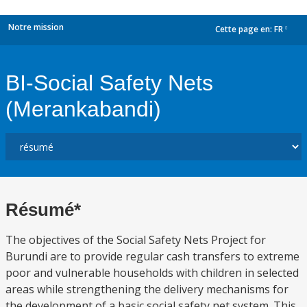
Notre mission
Cette page en:
FR
dropdown
BI-Social Safety Nets
(Merankabandi)
Résumé*
The objectives of the Social Safety Nets Project for
Burundi are to provide regular cash transfers to extreme
poor and vulnerable households with children in selected
areas while strengthening the delivery mechanisms for
the development of a basic social safety net system. This