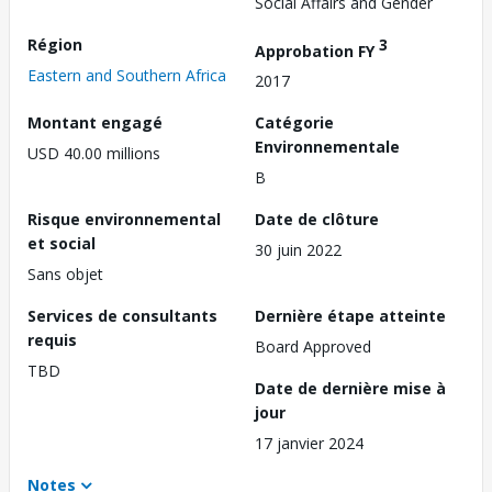
Social Affairs and Gender
Région
3
Approbation FY
Eastern and Southern Africa
2017
Montant engagé
Catégorie
Environnementale
USD 40.00 millions
B
Risque environnemental
Date de clôture
et social
30 juin 2022
Sans objet
Services de consultants
Dernière étape atteinte
requis
Board Approved
TBD
Date de dernière mise à
jour
17 janvier 2024
Notes