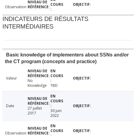
Observation
INDICATEURS DE RÉSULTATS
INTERMÉDIAIRES
Basic knowledge of implementers about SSNs and/or
the CT program (concepts and practice)
Valeur
No
Knowledge
TBD
Date
27 juillet
30 juin
2017
2022
Observation