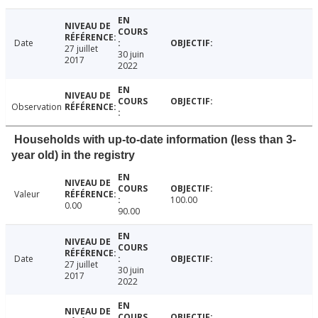
Date
27 juillet
30 juin
2017
2022
Observation
Households with up-to-date information (less than 3-
year old) in the registry
Valeur
100.00
0.00
90.00
Date
27 juillet
30 juin
2017
2022