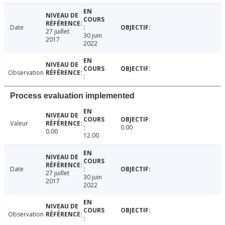
Date
27 juillet
30 juin
2017
2022
Observation
Process evaluation implemented
Valeur
0.00
0.00
12.00
Date
27 juillet
30 juin
2017
2022
Observation