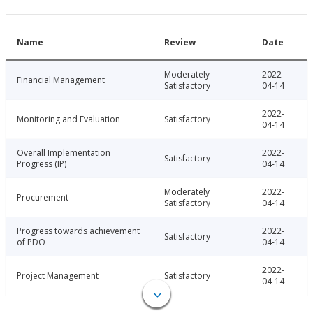
Name
Review
Date
Moderately
2022-
Financial Management
Satisfactory
04-14
2022-
Monitoring and Evaluation
Satisfactory
04-14
Overall Implementation
2022-
Satisfactory
Progress (IP)
04-14
Moderately
2022-
Procurement
Satisfactory
04-14
Progress towards achievement
2022-
Satisfactory
of PDO
04-14
2022-
Project Management
Satisfactory
04-14