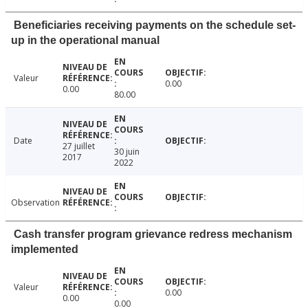
Beneficiaries receiving payments on the schedule set-
up in the operational manual
Valeur
0.00
0.00
80.00
Date
27 juillet
30 juin
2017
2022
Observation
Cash transfer program grievance redress mechanism
implemented
Valeur
0.00
0.00
0.00