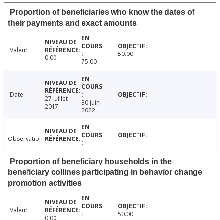
Proportion of beneficiaries who know the dates of
their payments and exact amounts
Valeur
50.00
0.00
75.00
Date
27 juillet
30 juin
2017
2022
Observation
Proportion of beneficiary households in the
beneficiary collines participating in behavior change
promotion activities
Valeur
50.00
0.00