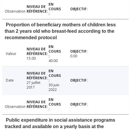
Observation
Proportion of beneficiary mothers of children less
than 2 years old who breast-feed according to the
recommended protocol
Valeur
0.00
15.00
40.00
Date
27 juillet
30 juin
2017
2022
Observation
Public expenditure in social assistance programs
tracked and available on a yearly basis at the