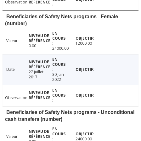
Observation
Beneficiaries of Safety Nets programs - Female
(number)
Valeur
12000.00
0.00
24000.00
Date
27 juillet
30 juin
2017
2022
Observation
Beneficiaries of Safety Nets programs - Unconditional
cash transfers (number)
Valeur
24000.00