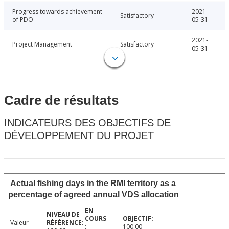
Progress towards achievement
2021-
Satisfactory
of PDO
05-31
2021-
Project Management
Satisfactory
05-31
Cadre de résultats
INDICATEURS DES OBJECTIFS DE
DÉVELOPPEMENT DU PROJET
Actual fishing days in the RMI territory as a
percentage of agreed annual VDS allocation
Valeur
100.00