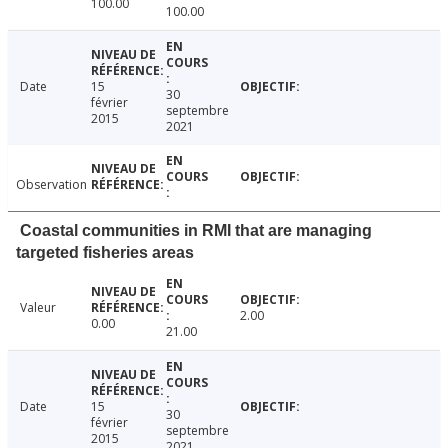
100.00
100.00
Date
15
30
février
septembre
2015
2021
Observation
Coastal communities in RMI that are managing
targeted fisheries areas
Valeur
2.00
0.00
21.00
Date
15
30
février
septembre
2015
2021