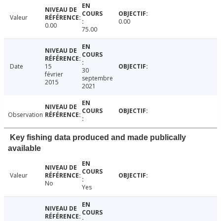
Valeur
0.00
0.00
75.00
Date
15
30
février
septembre
2015
2021
Observation
Key fishing data produced and made publically
available
Valeur
No
Yes