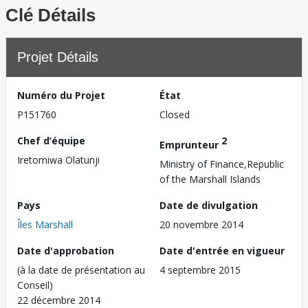
Clé Détails
Projet Détails
Numéro du Projet
État
P151760
Closed
Chef d’équipe
2
Emprunteur
Iretomiwa Olatunji
Ministry of Finance,Republic
of the Marshall Islands
Pays
Date de divulgation
Îles Marshall
20 novembre 2014
Date d'approbation
Date d'entrée en vigueur
(à la date de présentation au
4 septembre 2015
Conseil)
22 décembre 2014