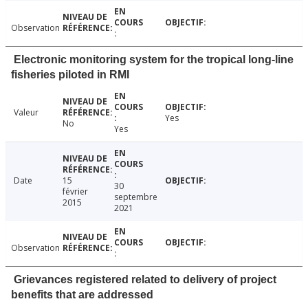
Observation
Electronic monitoring system for the tropical long-line
fisheries piloted in RMI
Valeur
Yes
No
Yes
Date
15
30
février
septembre
2015
2021
Observation
Grievances registered related to delivery of project
benefits that are addressed