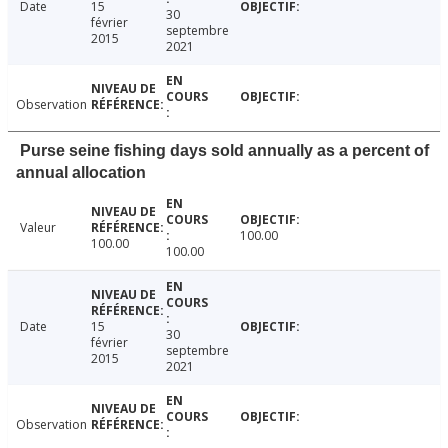
Date
15
30
février
septembre
2015
2021
Observation
Purse seine fishing days sold annually as a percent of
annual allocation
Valeur
100.00
100.00
100.00
Date
15
30
février
septembre
2015
2021
Observation