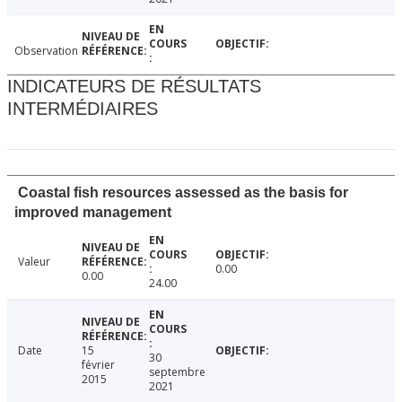
Observation
INDICATEURS DE RÉSULTATS
INTERMÉDIAIRES
Coastal fish resources assessed as the basis for
improved management
Valeur
0.00
0.00
24.00
Date
15
30
février
septembre
2015
2021