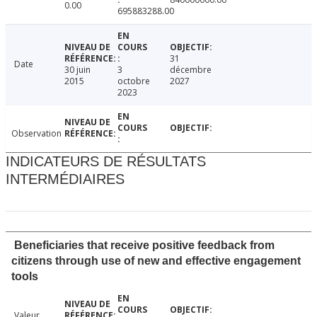
0.00
695883288.00
31
Date
30 juin
3
décembre
2015
octobre
2027
2023
Observation
INDICATEURS DE RÉSULTATS
INTERMÉDIAIRES
Beneficiaries that receive positive feedback from
citizens through use of new and effective engagement
tools
Valeur