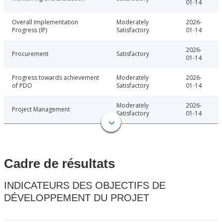
01-14
Overall Implementation
Moderately
2026-
Progress (IP)
Satisfactory
01-14
2026-
Procurement
Satisfactory
01-14
Progress towards achievement
Moderately
2026-
of PDO
Satisfactory
01-14
Moderately
2026-
Project Management
Satisfactory
01-14
Cadre de résultats
INDICATEURS DES OBJECTIFS DE
DÉVELOPPEMENT DU PROJET