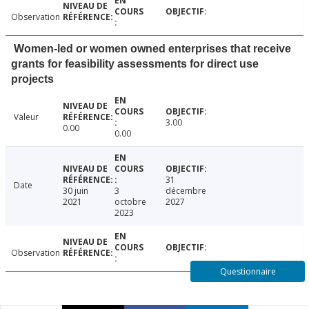
Observation
Women-led or women owned enterprises that receive
grants for feasibility assessments for direct use
projects
Valeur
3.00
0.00
0.00
31
Date
30 juin
3
décembre
2021
octobre
2027
2023
Observation
Questionnaire