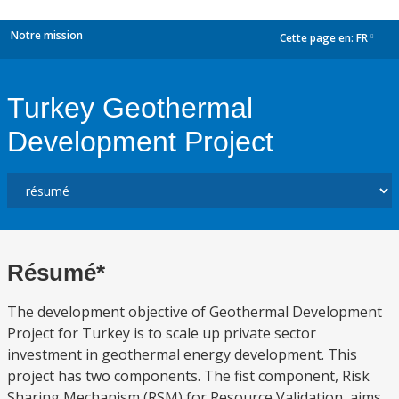
Notre mission
Cette page en:
FR
dropdown
Turkey Geothermal
Development Project
Résumé*
The development objective of Geothermal Development
Project for Turkey is to scale up private sector
investment in geothermal energy development. This
project has two components. The fist component, Risk
Sharing Mechanism (RSM) for Resource Validation, aims