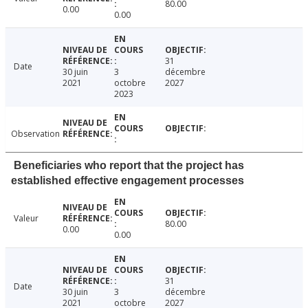
80.00
0.00
0.00
31
Date
30 juin
3
décembre
2021
octobre
2027
2023
Observation
Beneficiaries who report that the project has
established effective engagement processes
Valeur
80.00
0.00
0.00
31
Date
30 juin
3
décembre
2021
octobre
2027