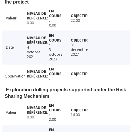
the project
Valeur
22.00
0.00
0.00
31
Date
4
3
décembre
octobre
octobre
2027
2021
2023
Observation
Exploration drilling projects supported under the Risk
Sharing Mechanism
Valeur
16.00
0.00
2.00