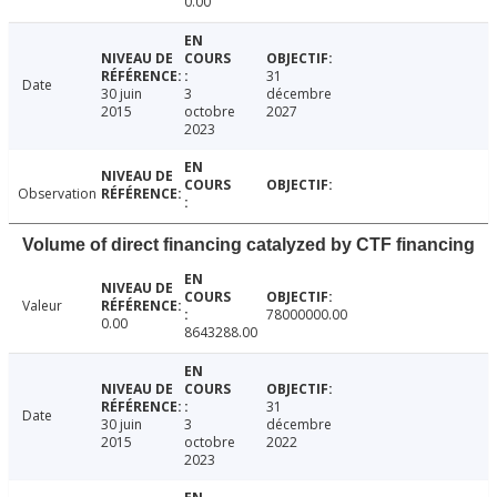
0.00
31
Date
30 juin
3
décembre
2015
octobre
2027
2023
Observation
Volume of direct financing catalyzed by CTF financing
Valeur
78000000.00
0.00
8643288.00
31
Date
30 juin
3
décembre
2015
octobre
2022
2023