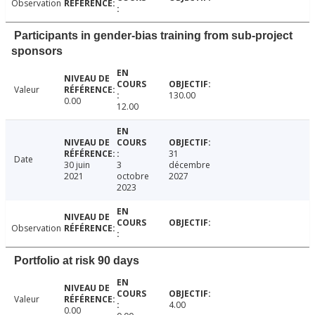
Observation
Participants in gender-bias training from sub-project
sponsors
Valeur
130.00
0.00
12.00
31
Date
30 juin
3
décembre
2021
octobre
2027
2023
Observation
Portfolio at risk 90 days
Valeur
4.00
0.00