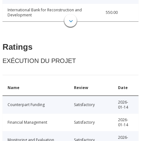
International Bank for Reconstruction and
550.00
Development
Ratings
EXÉCUTION DU PROJET
Name
Review
Date
2026-
Counterpart Funding
Satisfactory
01-14
2026-
Financial Management
Satisfactory
01-14
2026-
Monitoring and Evaluation
Satisfactory