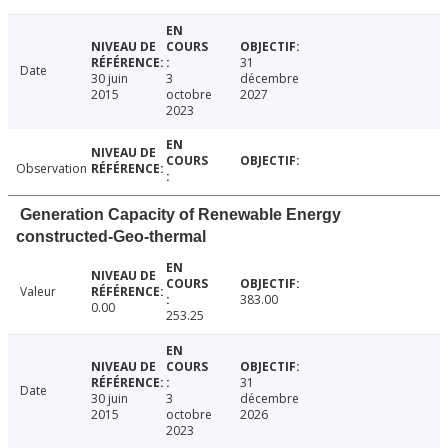
31
Date
30 juin
3
décembre
2015
octobre
2027
2023
Observation
Generation Capacity of Renewable Energy
constructed-Geo-thermal
Valeur
383.00
0.00
253.25
31
Date
30 juin
3
décembre
2015
octobre
2026
2023