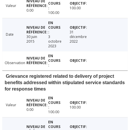
Valeur
100.00
0.00
100.00
31
Date
30 juin
3
décembre
2015
octobre
2022
2023
Observation
Grievance registered related to delivery of project
benefits addressed within stipulated service standards
for response times
Valeur
100.00
0.00
100.00