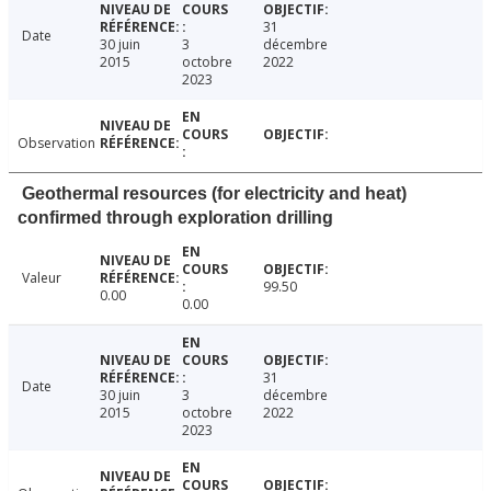
31
Date
30 juin
3
décembre
2015
octobre
2022
2023
Observation
Geothermal resources (for electricity and heat)
confirmed through exploration drilling
Valeur
99.50
0.00
0.00
31
Date
30 juin
3
décembre
2015
octobre
2022
2023