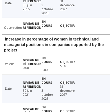
31
Date
30 juin
3
décembre
2015
octobre
2027
2023
Observation
Increase in percentage of women in technical and
managerial positions in companies supported by the
project
Valeur
5.00
0.00
0.00
31
Date
30 juin
3
décembre
2021
octobre
2027
2023