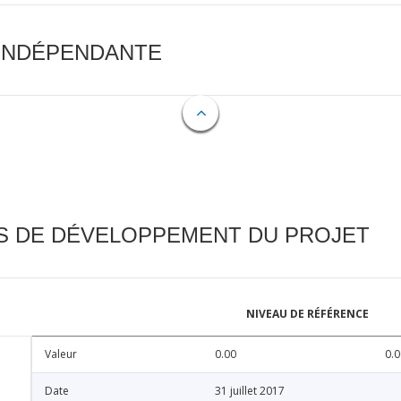
 INDÉPENDANTE
FS DE DÉVELOPPEMENT DU PROJET
NIVEAU DE RÉFÉRENCE
Valeur
0.00
0.0
Date
31 juillet 2017