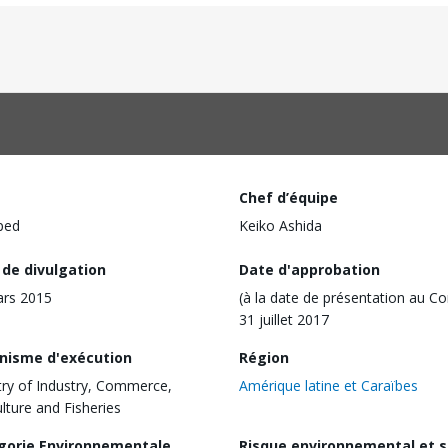
Chef d’équipe
ped
Keiko Ashida
 de divulgation
Date d'approbation
ars 2015
(à la date de présentation au Co
31 juillet 2017
nisme d'exécution
Région
try of Industry, Commerce,
Amérique latine et Caraïbes
ulture and Fisheries
gorie Environnementale
Risque environnemental et s