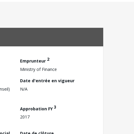
2
Emprunteur
Ministry of Finance
Date d'entrée en vigueur
nseil)
N/A
3
Approbation FY
2017
ocial
Date de clôture