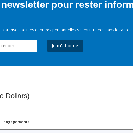
newsletter pour rester infor
t autorise que mes données personnelles soient utilisées dans le cadre d
Je m'abonne
e Dollars)
Engagements