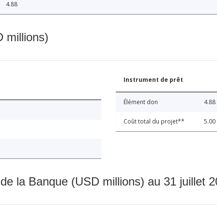
4.88
 millions)
Instrument de prêt
Élément don
4.88
Coût total du projet**
5.00
 de la Banque (USD millions) au 31 juillet 