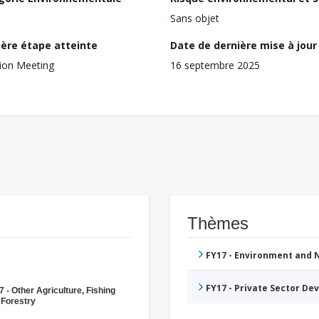
Sans objet
ière étape atteinte
Date de dernière mise à jour
ion Meeting
16 septembre 2025
Thèmes
FY17 - Environment and
FY17 - Private Sector D
 - Other Agriculture, Fishing
 Forestry