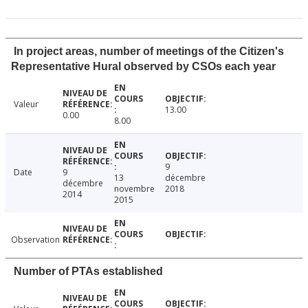
In project areas, number of meetings of the Citizen's
Representative Hural observed by CSOs each year
Valeur
13.00
0.00
8.00
9
Date
9
13
décembre
décembre
novembre
2018
2014
2015
Observation
Number of PTAs established