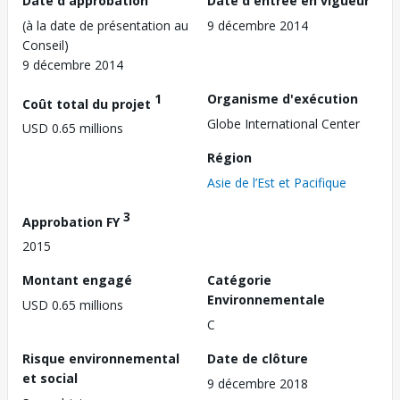
Date d'approbation
Date d'entrée en vigueur
(à la date de présentation au
9 décembre 2014
Conseil)
9 décembre 2014
1
Organisme d'exécution
Coût total du projet
Globe International Center
USD 0.65 millions
Région
Asie de l’Est et Pacifique
3
Approbation FY
2015
Montant engagé
Catégorie
Environnementale
USD 0.65 millions
C
Risque environnemental
Date de clôture
et social
9 décembre 2018