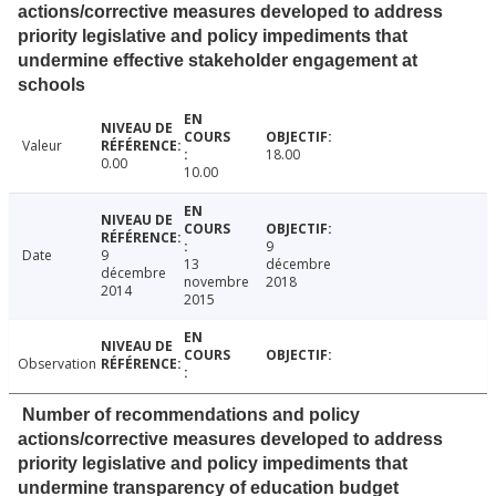
actions/corrective measures developed to address
priority legislative and policy impediments that
undermine effective stakeholder engagement at
schools
Valeur
18.00
0.00
10.00
9
Date
9
13
décembre
décembre
novembre
2018
2014
2015
Observation
Number of recommendations and policy
actions/corrective measures developed to address
priority legislative and policy impediments that
undermine transparency of education budget