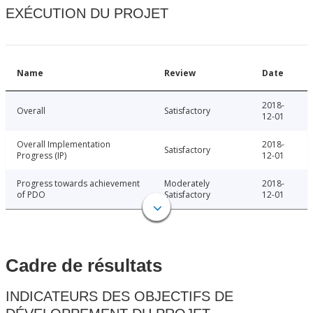
EXÉCUTION DU PROJET
Name
Review
Date
2018-
Overall
Satisfactory
12-01
Overall Implementation
2018-
Satisfactory
Progress (IP)
12-01
Progress towards achievement
Moderately
2018-
of PDO
Satisfactory
12-01
Cadre de résultats
INDICATEURS DES OBJECTIFS DE