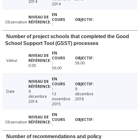
2014
2014
Observation
Number of project schools that completed the Good
School Support Tool (GSST) processes
Valeur
58.00
0.00
56.00
9
Date
9
13
décembre
décembre
novembre
2018
2014
2015
Observation
Number of recommendations and policy