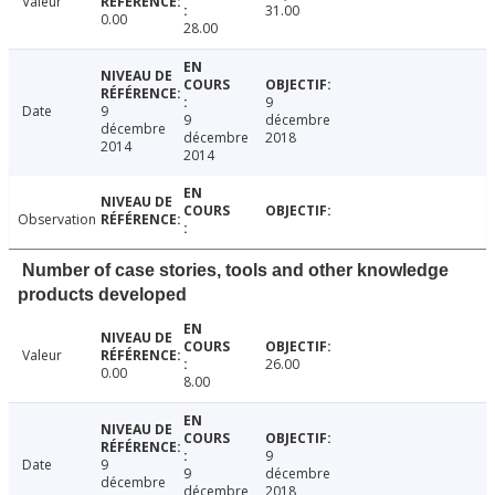
Valeur
31.00
0.00
28.00
9
Date
9
9
décembre
décembre
décembre
2018
2014
2014
Observation
Number of case stories, tools and other knowledge
products developed
Valeur
26.00
0.00
8.00
9
Date
9
9
décembre
décembre
décembre
2018