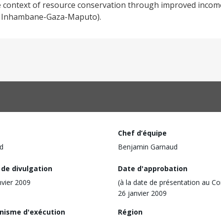
e context of resource conservation through improved incom
 of Inhambane-Gaza-Maputo).
Chef d’équipe
d
Benjamin Garnaud
 de divulgation
Date d'approbation
nvier 2009
(à la date de présentation au Co
26 janvier 2009
nisme d'exécution
Région