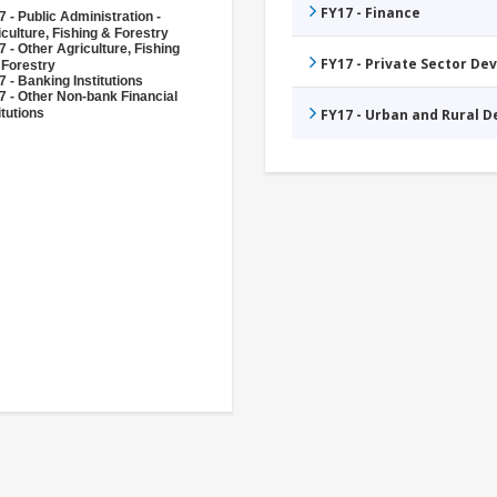
FY17 - Finance
 - Public Administration -
culture, Fishing & Forestry
 - Other Agriculture, Fishing
FY17 - Private Sector D
 Forestry
 - Banking Institutions
7 - Other Non-bank Financial
itutions
FY17 - Urban and Rural 