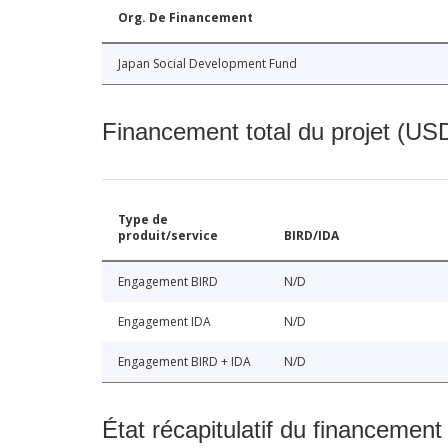
Org. De Financement
Japan Social Development Fund
Financement total du projet (USD
Type de
produit/service
BIRD/IDA
Engagement BIRD
N/D
Engagement IDA
N/D
Engagement BIRD + IDA
N/D
État récapitulatif du financement