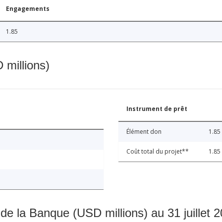
Engagements
1.85
 millions)
Instrument de prêt
Élément don
1.85
Coût total du projet**
1.85
 de la Banque (USD millions) au 31 juillet 