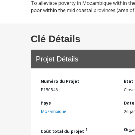
To alleviate poverty in Mozambique within th
poor within the mid coastal provinces (area
Clé Détails
Projet Détails
Numéro du Projet
État
P150546
Close
Pays
Date
Mozambique
26 ja
1
Orga
Coût total du projet