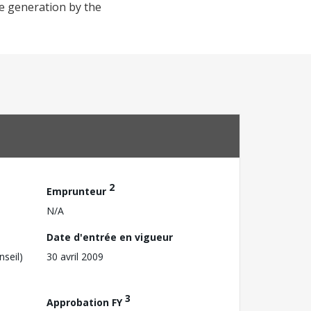
e generation by the
2
Emprunteur
N/A
Date d'entrée en vigueur
nseil)
30 avril 2009
3
Approbation FY