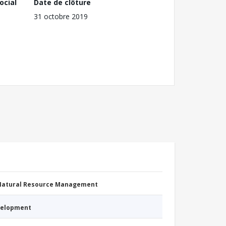
ocial
Date de clôture
31 octobre 2019
 Natural Resource Management
evelopment