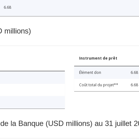
6.68
 millions)
Instrument de prêt
Élément don
6.68
Coût total du projet**
6.68
 de la Banque (USD millions) au 31 juillet 