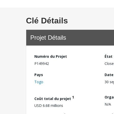
Clé Détails
Projet Détails
Numéro du Projet
État
P149942
Close
Pays
Date
Togo
30 s
1
Orga
Coût total du projet
N/A
USD 6.68 millions