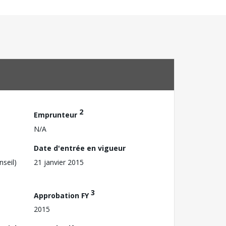
2
Emprunteur
N/A
Date d'entrée en vigueur
nseil)
21 janvier 2015
3
Approbation FY
2015