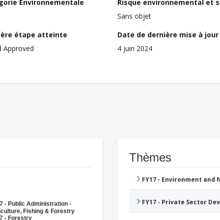
gorie Environnementale
Risque environnemental et s
Sans objet
ière étape atteinte
Date de dernière mise à jour
d Approved
4 juin 2024
Thèmes
FY17 - Environment and
FY17 - Private Sector D
 - Public Administration -
culture, Fishing & Forestry
7 - Forestry