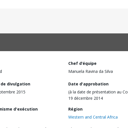
Chef d’équipe
d
Manuela Ravina da Silva
 de divulgation
Date d'approbation
eptembre 2015
(à la date de présentation au Co
19 décembre 2014
nisme d'exécution
Région
Western and Central Africa