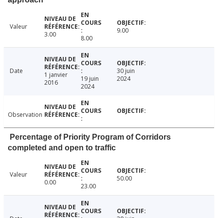
Valeur
9.00
3.00
8.00
Date
30 juin
1 janvier
19 juin
2024
2016
2024
Observation
Percentage of Priority Program of Corridors
completed and open to traffic
Valeur
50.00
0.00
23.00