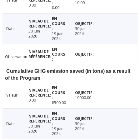
Valeur
10.00
0.00
0.00
Date
30 juin
30 juin
19 juin
2024
2020
2024
Observation
Cumulative GHG emission saved (in tons) as a result
of the Program
Valeur
10000.00
0.00
8500.00
Date
30 juin
30 juin
19 juin
2024
2020
2024