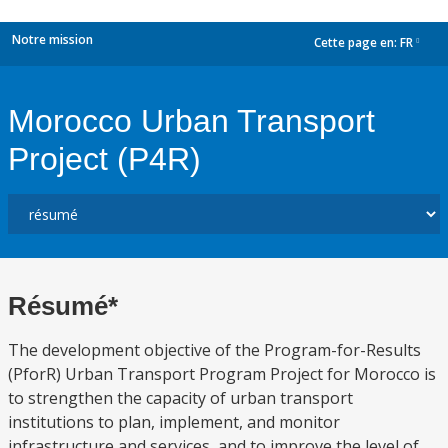
Notre mission
Cette page en:
FR
dropdown
Morocco Urban Transport
Project (P4R)
Résumé*
The development objective of the Program-for-Results
(PforR) Urban Transport Program Project for Morocco is
to strengthen the capacity of urban transport
institutions to plan, implement, and monitor
infrastructure and services, and to improve the level of