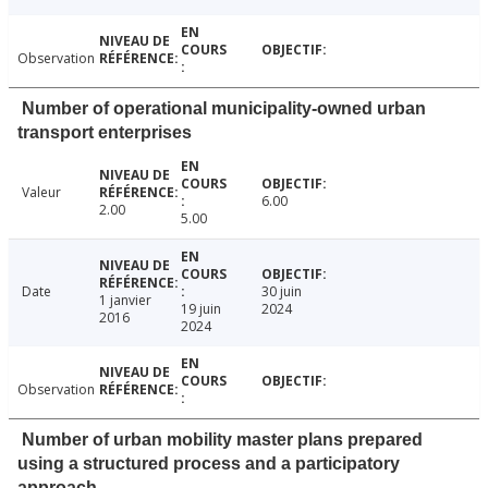
Observation
Number of operational municipality-owned urban
transport enterprises
Valeur
6.00
2.00
5.00
Date
30 juin
1 janvier
19 juin
2024
2016
2024
Observation
Number of urban mobility master plans prepared
using a structured process and a participatory
approach