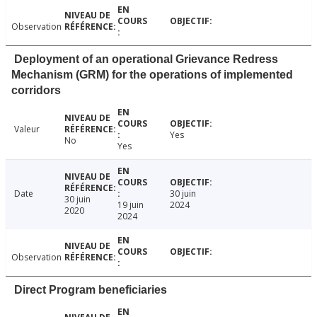
Observation
Deployment of an operational Grievance Redress
Mechanism (GRM) for the operations of implemented
corridors
Valeur
Yes
No
Yes
Date
30 juin
30 juin
19 juin
2024
2020
2024
Observation
Direct Program beneficiaries