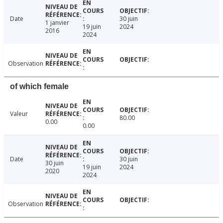
Date
30 juin
1 janvier
19 juin
2024
2016
2024
Observation
of which female
Valeur
80.00
0.00
0.00
Date
30 juin
30 juin
19 juin
2024
2020
2024
Observation