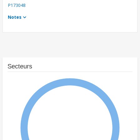
P173048
Notes
Secteurs