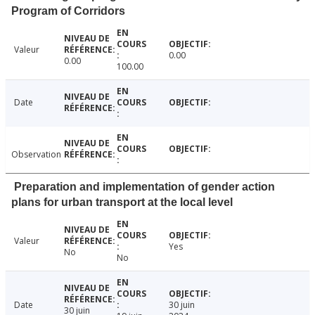
Program of Corridors
Valeur
0.00
0.00
100.00
Date
Observation
Preparation and implementation of gender action
plans for urban transport at the local level
Valeur
Yes
No
No
Date
30 juin
30 juin