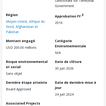
Directorate for Territorial
Government
Région
3
Approbation FY
Moyen-Orient, Afrique du
2016
Nord, Afghanistan et
Pakistan
Montant engagé
Catégorie
Environnementale
USD 200.00 millions
N/A
Risque environnemental
Date de clôture
et social
30 juin 2026
Sans objet
Dernière étape atteinte
Date de dernière mise à
jour
Board Approved
24 juin 2024
Associated Projects