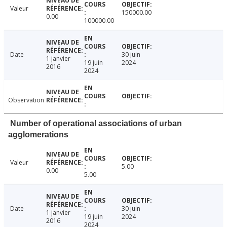
Valeur
150000.00
0.00
100000.00
Date
30 juin
1 janvier
19 juin
2024
2016
2024
Observation
Number of operational associations of urban
agglomerations
Valeur
5.00
0.00
5.00
Date
30 juin
1 janvier
19 juin
2024
2016
2024