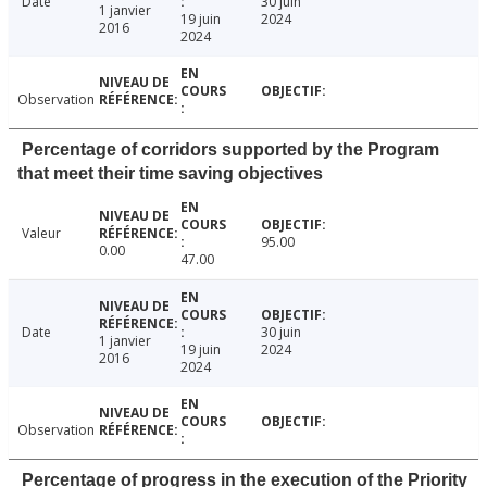
Date
30 juin
1 janvier
19 juin
2024
2016
2024
Observation
Percentage of corridors supported by the Program
that meet their time saving objectives
Valeur
95.00
0.00
47.00
Date
30 juin
1 janvier
19 juin
2024
2016
2024
Observation
Percentage of progress in the execution of the Priority