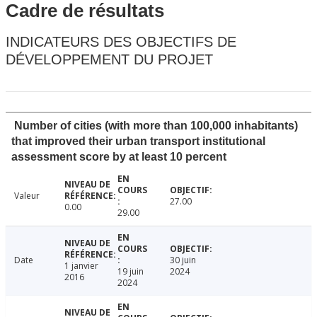
Cadre de résultats
INDICATEURS DES OBJECTIFS DE
DÉVELOPPEMENT DU PROJET
Number of cities (with more than 100,000 inhabitants)
that improved their urban transport institutional
assessment score by at least 10 percent
Valeur
27.00
0.00
29.00
Date
30 juin
1 janvier
19 juin
2024
2016
2024