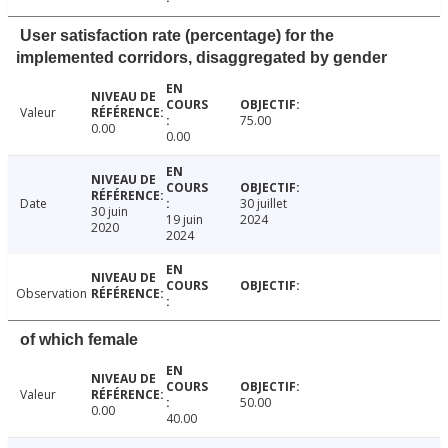
User satisfaction rate (percentage) for the
implemented corridors, disaggregated by gender
Valeur
75.00
0.00
0.00
Date
30 juillet
30 juin
19 juin
2024
2020
2024
Observation
of which female
Valeur
50.00
0.00
40.00