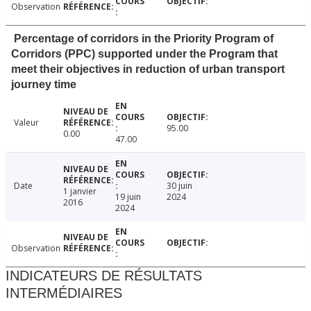
Observation
Percentage of corridors in the Priority Program of
Corridors (PPC) supported under the Program that
meet their objectives in reduction of urban transport
journey time
Valeur
95.00
0.00
47.00
Date
30 juin
1 janvier
19 juin
2024
2016
2024
Observation
INDICATEURS DE RÉSULTATS
INTERMÉDIAIRES