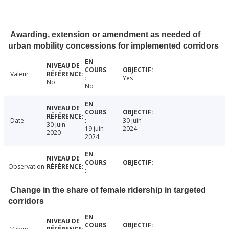
Awarding, extension or amendment as needed of
urban mobility concessions for implemented corridors
Valeur
Yes
No
No
Date
30 juin
30 juin
19 juin
2024
2020
2024
Observation
Change in the share of female ridership in targeted
corridors