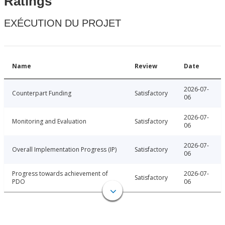
Ratings
EXÉCUTION DU PROJET
Name
Review
Date
2026-07-
Counterpart Funding
Satisfactory
06
2026-07-
Monitoring and Evaluation
Satisfactory
06
2026-07-
Overall Implementation Progress (IP)
Satisfactory
06
Progress towards achievement of
2026-07-
Satisfactory
PDO
06