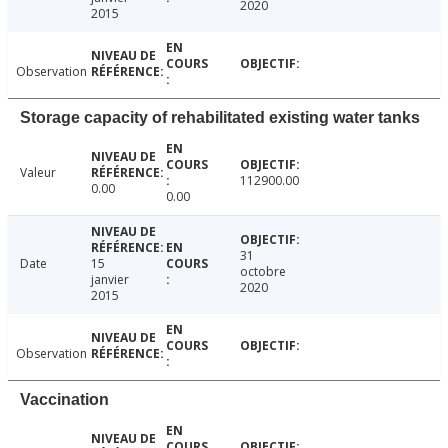
2020
2015
Observation
Storage capacity of rehabilitated existing water tanks
Valeur
112900.00
0.00
0.00
31
Date
15
octobre
janvier
2020
2015
Observation
Vaccination