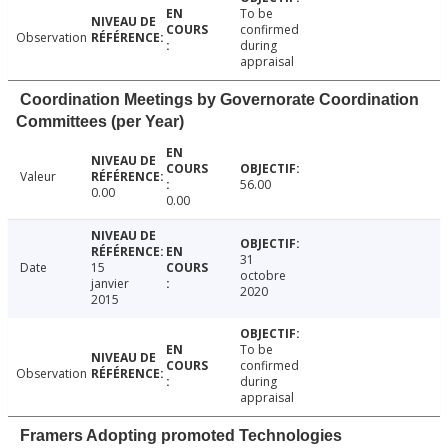
To be
confirmed
Observation
during
appraisal
Coordination Meetings by Governorate Coordination
Committees (per Year)
Valeur
56.00
0.00
0.00
31
Date
15
octobre
janvier
2020
2015
To be
confirmed
Observation
during
appraisal
Framers Adopting promoted Technologies