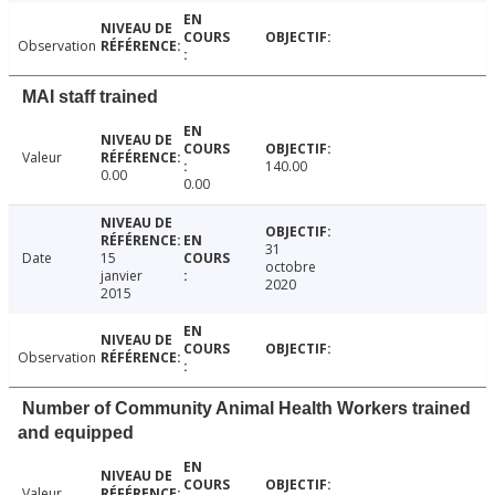
Observation
MAI staff trained
Valeur
140.00
0.00
0.00
31
Date
15
octobre
janvier
2020
2015
Observation
Number of Community Animal Health Workers trained
and equipped
Valeur