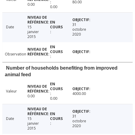
80.00
0.00
0.00
31
Date
15
octobre
janvier
2020
2015
Observation
Number of households benefiting from improved
animal feed
Valeur
4000.00
0.00
0.00
31
Date
15
octobre
janvier
2020
2015