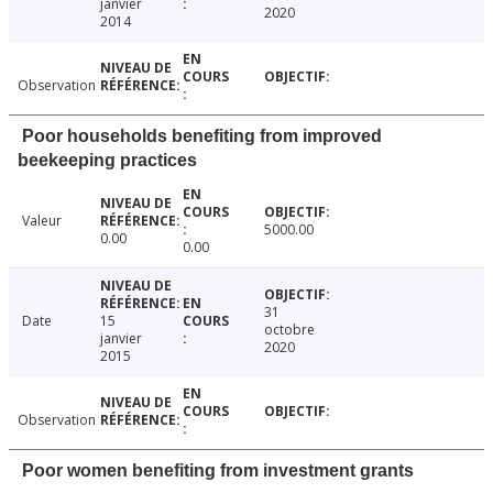
janvier
2020
2014
Observation
Poor households benefiting from improved
beekeeping practices
Valeur
5000.00
0.00
0.00
31
Date
15
octobre
janvier
2020
2015
Observation
Poor women benefiting from investment grants