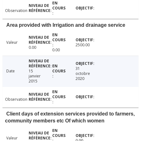
Observation
Area provided with Irrigation and drainage service
Valeur
2500.00
0.00
0.00
31
Date
15
octobre
janvier
2020
2015
Observation
Client days of extension services provided to farmers,
community members etc Of which women
Valeur
0.00