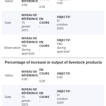
Valeur
0.00
0.00
0.00
31
Date
15
octobre
janvier
2020
2015
TBD
TBD
Observation
during
during
appraisal
appraisal
Percentage of increase in output of livestock products
Valeur
0.00
0.00
0.00
31
Date
15
octobre
janvier
2020
2015