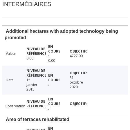
INTERMÉDIAIRES
Additional hectares with adopted technology being
promoted
Valeur
4727.00
0.00
0.00
31
Date
15
octobre
janvier
2020
2015
Observation
Area of terraces rehabilitated