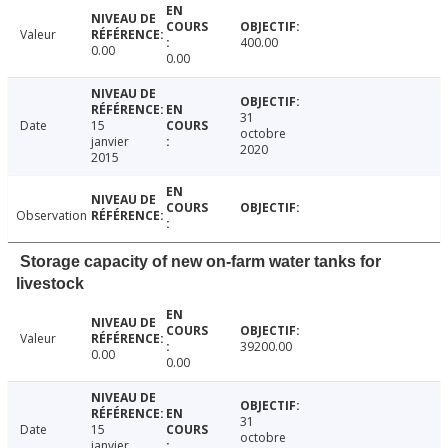
Valeur
400.00
0.00
0.00
31
Date
15
octobre
janvier
2020
2015
Observation
Storage capacity of new on-farm water tanks for
livestock
Valeur
39200.00
0.00
0.00
31
Date
15
octobre
janvier