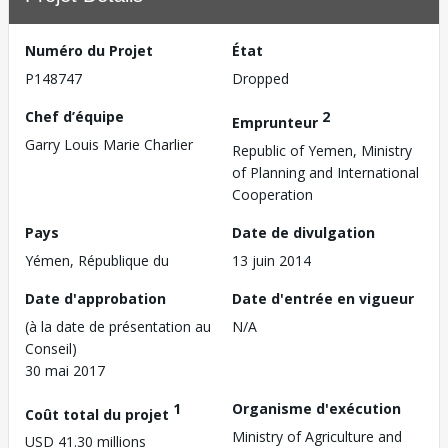
Numéro du Projet
État
P148747
Dropped
Chef d’équipe
2
Emprunteur
Garry Louis Marie Charlier
Republic of Yemen, Ministry
of Planning and International
Cooperation
Pays
Date de divulgation
Yémen, République du
13 juin 2014
Date d'approbation
Date d'entrée en vigueur
(à la date de présentation au
N/A
Conseil)
30 mai 2017
1
Organisme d'exécution
Coût total du projet
Ministry of Agriculture and
USD 41.30 millions