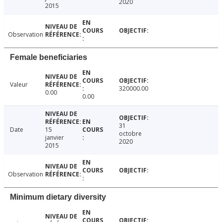
2020
2015
Observation
Female beneficiaries
Valeur
320000.00
0.00
0.00
31
Date
15
octobre
janvier
2020
2015
Observation
Minimum dietary diversity