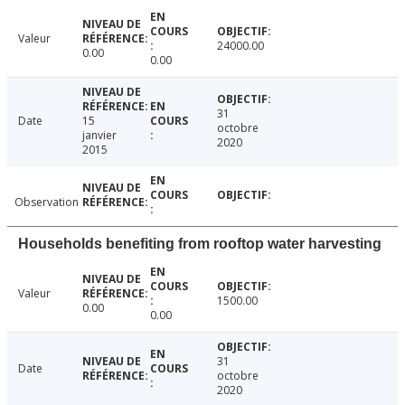
Valeur
24000.00
0.00
0.00
31
Date
15
octobre
janvier
2020
2015
Observation
Households benefiting from rooftop water harvesting
Valeur
1500.00
0.00
0.00
31
Date
octobre
2020