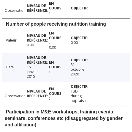
Observation
Number of people receiving nutrition training
Valeur
0.00
0.00
0.00
31
Date
15
octobre
janvier
2020
2015
TBD
Observation
during
appraisal
Participation in M&E workshops, training events,
seminars, conferences etc (disaggregated by gender
and affiliation)