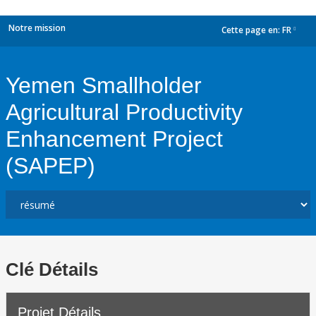
Notre mission
Cette page en:
FR
dropdown
Yemen Smallholder
Agricultural Productivity
Enhancement Project
(SAPEP)
Clé Détails
Projet Détails