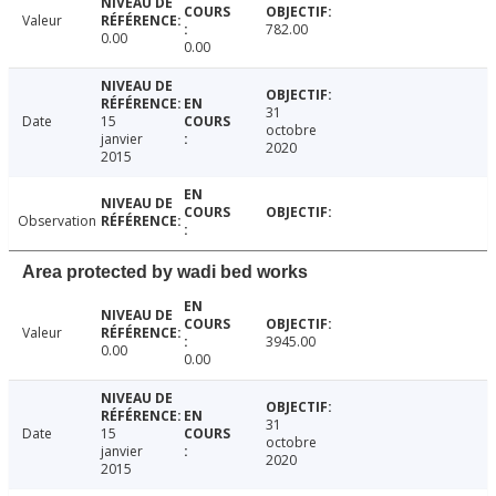
Valeur
782.00
0.00
0.00
31
Date
15
octobre
janvier
2020
2015
Observation
Area protected by wadi bed works
Valeur
3945.00
0.00
0.00
31
Date
15
octobre
janvier
2020
2015