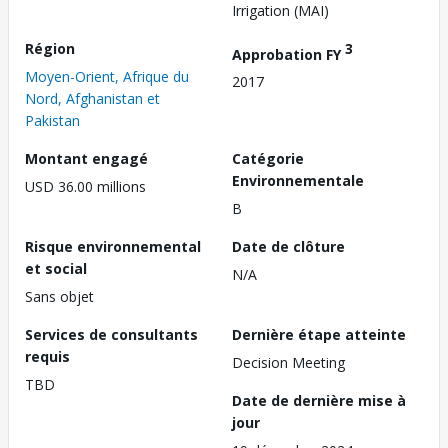
Irrigation (MAI)
Région
3
Approbation FY
Moyen-Orient, Afrique du
2017
Nord, Afghanistan et
Pakistan
Montant engagé
Catégorie
Environnementale
USD 36.00 millions
B
Risque environnemental
Date de clôture
et social
N/A
Sans objet
Services de consultants
Dernière étape atteinte
requis
Decision Meeting
TBD
Date de dernière mise à
jour