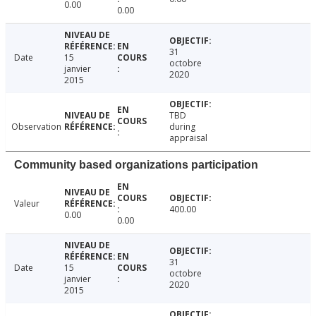
0.00
0.00
31
Date
15
octobre
janvier
2020
2015
TBD
Observation
during
appraisal
Community based organizations participation
Valeur
400.00
0.00
0.00
31
Date
15
octobre
janvier
2020
2015