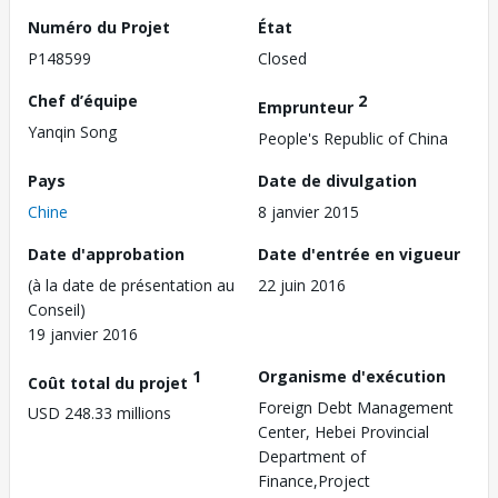
Numéro du Projet
État
P148599
Closed
Chef d’équipe
2
Emprunteur
Yanqin Song
People's Republic of China
Pays
Date de divulgation
Chine
8 janvier 2015
Date d'approbation
Date d'entrée en vigueur
(à la date de présentation au
22 juin 2016
Conseil)
19 janvier 2016
1
Organisme d'exécution
Coût total du projet
Foreign Debt Management
USD 248.33 millions
Center, Hebei Provincial
Department of
Finance,Project