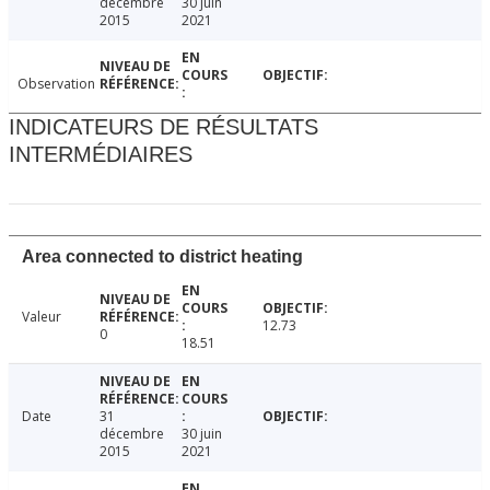
décembre
30 juin
2015
2021
Observation
INDICATEURS DE RÉSULTATS
INTERMÉDIAIRES
Area connected to district heating
Valeur
12.73
0
18.51
Date
31
décembre
30 juin
2015
2021