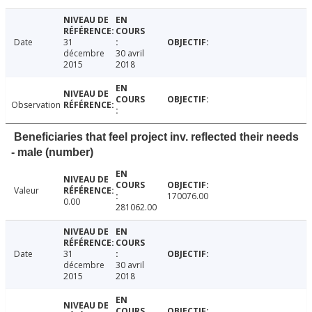
Date
31
décembre
30 avril
2015
2018
Observation
Beneficiaries that feel project inv. reflected their needs
- male (number)
Valeur
170076.00
0.00
281062.00
Date
31
décembre
30 avril
2015
2018