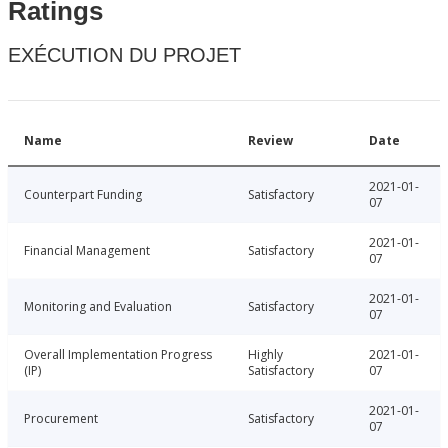
Ratings
EXÉCUTION DU PROJET
Name
Review
Date
2021-01-
Counterpart Funding
Satisfactory
07
2021-01-
Financial Management
Satisfactory
07
2021-01-
Monitoring and Evaluation
Satisfactory
07
Overall Implementation Progress
Highly
2021-01-
(IP)
Satisfactory
07
2021-01-
Procurement
Satisfactory
07