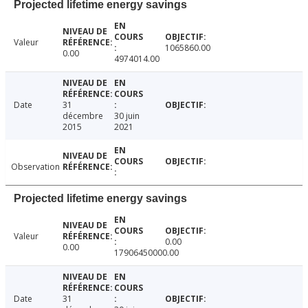
Projected lifetime energy savings
Valeur
1065860.00
0.00
4974014.00
Date
31
décembre
30 juin
2015
2021
Observation
Projected lifetime energy savings
Valeur
0.00
0.00
17906450000.00
Date
31