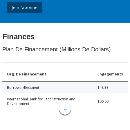
Je m'abonne
Finances
Plan De Financement (Millions De Dollars)
Org. De Financement
Engagements
Borrower/Recipient
148.33
International Bank for Reconstruction and
100.00
Development