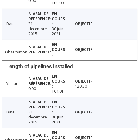
0.00
100.00
Date
31
décembre
30 juin
2015
2021
Observation
Length of pipelines installed
Valeur
120.30
0.00
164.01
Date
31
décembre
30 juin
2015
2021