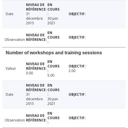
Date
31
décembre
30 juin
2015
2021
Observation
Number of workshops and training sessions
Valeur
2.00
0.00
5.00
Date
31
décembre
30 juin
2015
2021
Observation