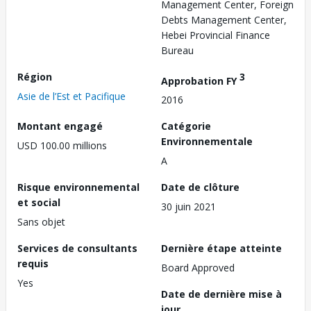
Management Center, Foreign
Debts Management Center,
Hebei Provincial Finance
Bureau
Région
3
Approbation FY
Asie de l’Est et Pacifique
2016
Montant engagé
Catégorie
Environnementale
USD 100.00 millions
A
Risque environnemental
Date de clôture
et social
30 juin 2021
Sans objet
Services de consultants
Dernière étape atteinte
requis
Board Approved
Yes
Date de dernière mise à
jour