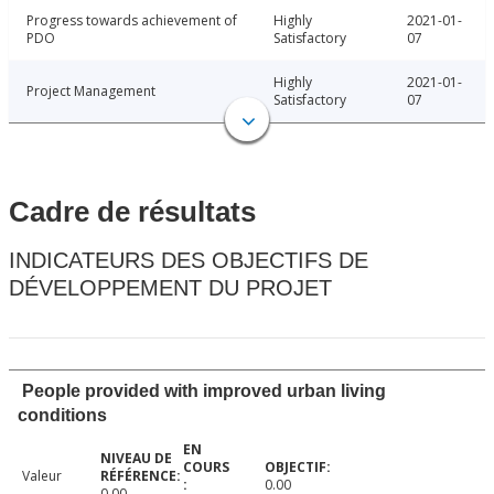
Progress towards achievement of
Highly
2021-01-
PDO
Satisfactory
07
Highly
2021-01-
Project Management
Satisfactory
07
Cadre de résultats
INDICATEURS DES OBJECTIFS DE
DÉVELOPPEMENT DU PROJET
People provided with improved urban living
conditions
Valeur
0.00
0.00