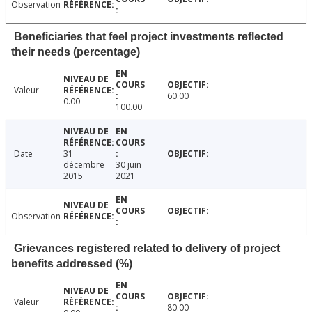
Observation
Beneficiaries that feel project investments reflected
their needs (percentage)
Valeur
60.00
0.00
100.00
Date
31
décembre
30 juin
2015
2021
Observation
Grievances registered related to delivery of project
benefits addressed (%)
Valeur
80.00