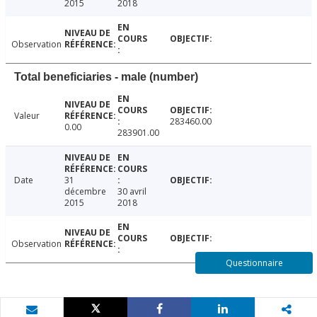
2015
2018
Observation
Total beneficiaries - male (number)
Valeur
283460.00
0.00
283901.00
Date
31
décembre
30 avril
2015
2018
Observation
Questionnaire