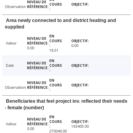
Observation
Area newly connected to and district heating and
supplied
Valeur
0.00
0.00
18.51
Date
Observation
Beneficiaries that feel project inv. reflected their needs
- female (number)
Valeur
163405.00
0.00
270040.00