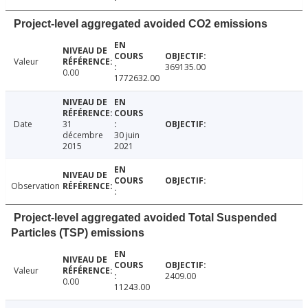
Project-level aggregated avoided CO2 emissions
Valeur
369135.00
0.00
1772632.00
Date
31
décembre
30 juin
2015
2021
Observation
Project-level aggregated avoided Total Suspended
Particles (TSP) emissions
Valeur
2409.00
0.00
11243.00