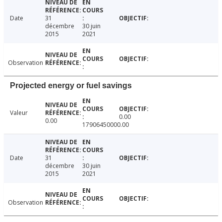
Date
31
décembre
30 juin
2015
2021
Observation
Projected energy or fuel savings
Valeur
0.00
0.00
17906450000.00
Date
31
décembre
30 juin
2015
2021
Observation