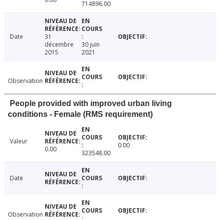
714896.00
Date
31
décembre
30 juin
2015
2021
Observation
People provided with improved urban living
conditions - Female (RMS requirement)
Valeur
0.00
0.00
323548.00
Date
Observation