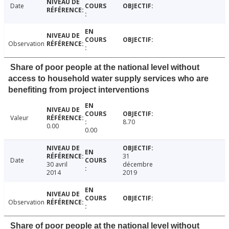
Date
Observation
Share of poor people at the national level without
access to household water supply services who are
benefiting from project interventions
Valeur
8.70
0.00
0.00
31
Date
30 avril
décembre
2014
2019
Observation
Share of poor people at the national level without