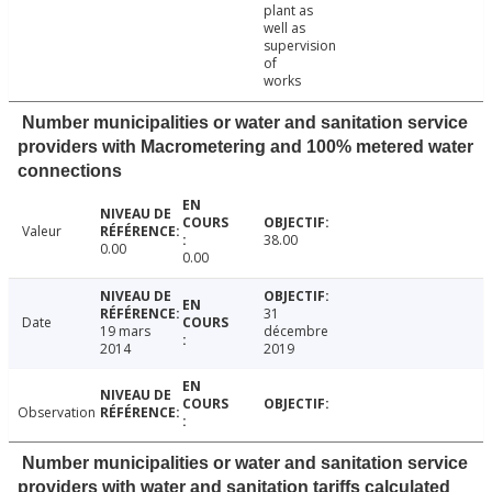
plant as
well as
supervision
of
works
Number municipalities or water and sanitation service
providers with Macrometering and 100% metered water
connections
Valeur
38.00
0.00
0.00
31
Date
19 mars
décembre
2014
2019
Observation
Number municipalities or water and sanitation service
providers with water and sanitation tariffs calculated