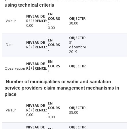
using technical criteria
Valeur
38.00
0.00
0.00
31
Date
décembre
2019
Observation
Number of municipalities or water and sanitation
service providers claim management mechanisms in
place
Valeur
38.00
0.00
0.00