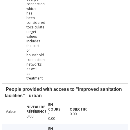
connection
which
has
been
considered
tocalculate
target
values
includes
the cost
of
household
connection,
networks
as well
as
treatment.
People provided with access to “improved sanitation
facilities” - urban
Valeur
0.00
0.00
0.00