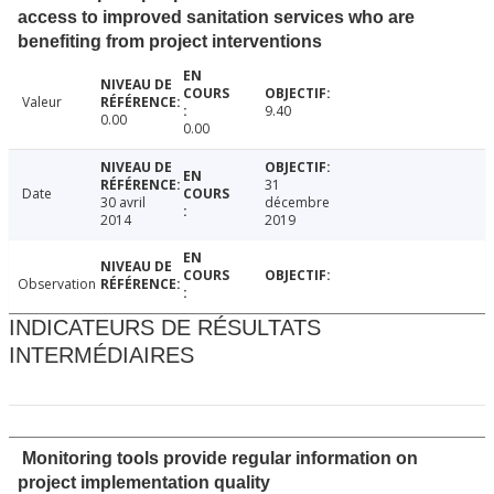
access to improved sanitation services who are
benefiting from project interventions
Valeur
9.40
0.00
0.00
31
Date
30 avril
décembre
2014
2019
Observation
INDICATEURS DE RÉSULTATS
INTERMÉDIAIRES
Monitoring tools provide regular information on
project implementation quality