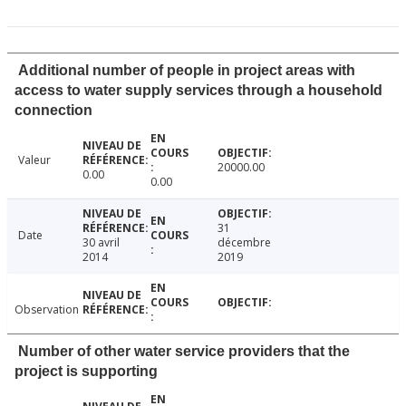
Additional number of people in project areas with
access to water supply services through a household
connection
Valeur
20000.00
0.00
0.00
31
Date
30 avril
décembre
2014
2019
Observation
Number of other water service providers that the
project is supporting