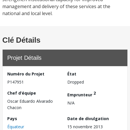
management and delivery of these services at the
national and local level.
Clé Détails
Projet Détails
Numéro du Projet
État
P147951
Dropped
Chef d’équipe
2
Emprunteur
Oscar Eduardo Alvarado
N/A
Chacon
Pays
Date de divulgation
Équateur
15 novembre 2013