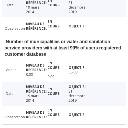
31
Date
19 mars
décembre
2014
2019
Observation
Number of municipalities or water and sanitation
service providers with at least 90% of users registered
customer database
Valeur
38.00
0.00
0.00
31
Date
19 mars
décembre
2014
2019
Observation