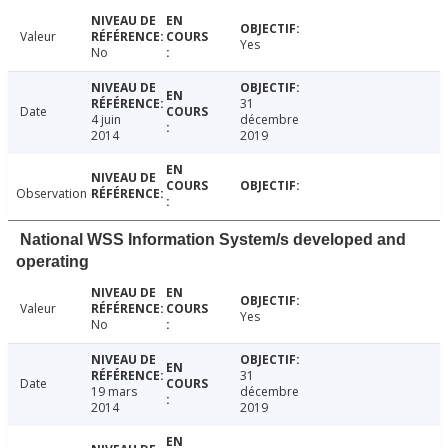
Valeur
Yes
No
31
Date
4 juin
décembre
2014
2019
Observation
National WSS Information System/s developed and
operating
Valeur
Yes
No
31
Date
19 mars
décembre
2014
2019