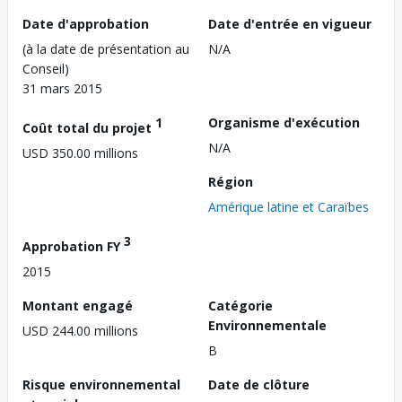
Date d'approbation
Date d'entrée en vigueur
(à la date de présentation au
N/A
Conseil)
31 mars 2015
1
Organisme d'exécution
Coût total du projet
N/A
USD 350.00 millions
Région
Amérique latine et Caraïbes
3
Approbation FY
2015
Montant engagé
Catégorie
Environnementale
USD 244.00 millions
B
Risque environnemental
Date de clôture