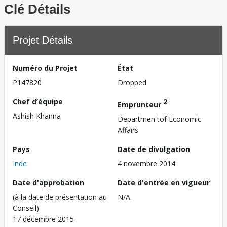
Clé Détails
Projet Détails
Numéro du Projet
État
P147820
Dropped
Chef d’équipe
2
Emprunteur
Ashish Khanna
Departmen tof Economic
Affairs
Pays
Date de divulgation
Inde
4 novembre 2014
Date d'approbation
Date d'entrée en vigueur
(à la date de présentation au
N/A
Conseil)
17 décembre 2015