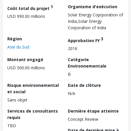
1
Organisme d'exécution
Coût total du projet
Solar Energy Coprporation of
USD 990.00 millions
India,Solar Energy
Corporation of India
Région
3
Approbation FY
Asie du Sud
2016
Montant engagé
Catégorie
Environnementale
USD 500.00 millions
B
Risque environnemental
Date de clôture
et social
N/A
Sans objet
Services de consultants
Dernière étape atteinte
requis
Concept Review
TBD
Date de dernière mise à