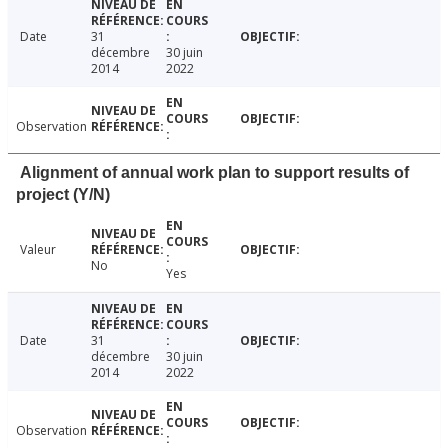
Date
31
décembre
30 juin
2014
2022
Observation
Alignment of annual work plan to support results of
project (Y/N)
Valeur
No
Yes
Date
31
décembre
30 juin
2014
2022
Observation