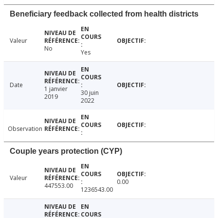
Beneficiary feedback collected from health districts
Valeur
No
Yes
Date
1 janvier
30 juin
2019
2022
Observation
Couple years protection (CYP)
Valeur
0.00
447553.00
1236543.00