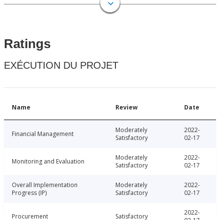
Ratings
EXÉCUTION DU PROJET
Name
Review
Date
Moderately
2022-
Financial Management
Satisfactory
02-17
Moderately
2022-
Monitoring and Evaluation
Satisfactory
02-17
Overall Implementation
Moderately
2022-
Progress (IP)
Satisfactory
02-17
2022-
Procurement
Satisfactory