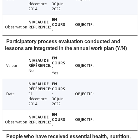
décembre
30 juin
2014
2022
Observation
Participatory process evaluation conducted and
lessons are integrated in the annual work plan (Y/N)
Valeur
No
Yes
Date
31
décembre
30 juin
2014
2022
Observation
People who have received essential health, nutrition,