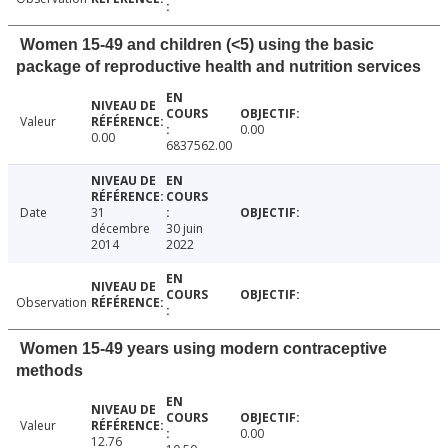
Women 15-49 and children (<5) using the basic
package of reproductive health and nutrition services
Valeur
0.00
0.00
6837562.00
Date
31
décembre
30 juin
2014
2022
Observation
Women 15-49 years using modern contraceptive
methods
Valeur
0.00
12.76