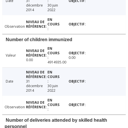
Date
31
décembre
30 juin
2014
2022
Observation
Number of children immunized
Valeur
0.00
0.00
4914935.00
Date
31
décembre
30 juin
2014
2022
Observation
Number of deliveries attended by skilled health
personnel