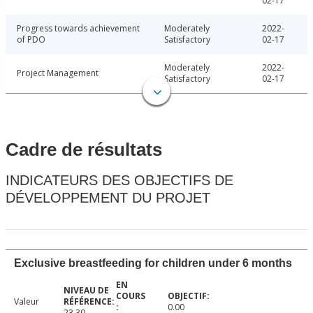
02-17
Progress towards achievement
Moderately
2022-
of PDO
Satisfactory
02-17
Moderately
2022-
Project Management
Satisfactory
02-17
Cadre de résultats
INDICATEURS DES OBJECTIFS DE
DÉVELOPPEMENT DU PROJET
Exclusive breastfeeding for children under 6 months
Valeur
0.00
23.30