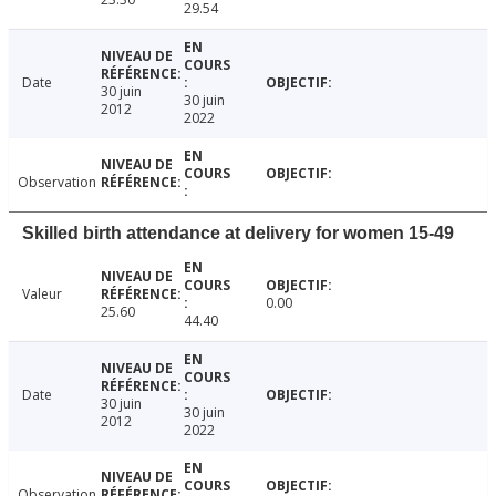
29.54
Date
30 juin
30 juin
2012
2022
Observation
Skilled birth attendance at delivery for women 15-49
Valeur
0.00
25.60
44.40
Date
30 juin
30 juin
2012
2022
Observation