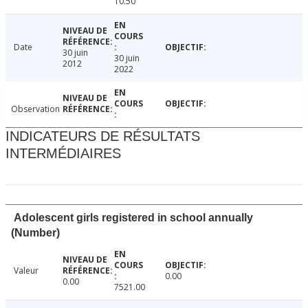
10.50
Date
30 juin
30 juin
2012
2022
Observation
INDICATEURS DE RÉSULTATS
INTERMÉDIAIRES
Adolescent girls registered in school annually
(Number)
Valeur
0.00
0.00
7521.00