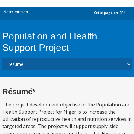
Notre mission
Cette page en:
FR
dropdown
Population and Health
Support Project
Résumé*
The project development objective of the Population and
Health Support Project for Niger is to increase the
utilization of reproductive health and nutrition services in
targeted areas. The project will support supply-side
interventions such as improving the availability of care