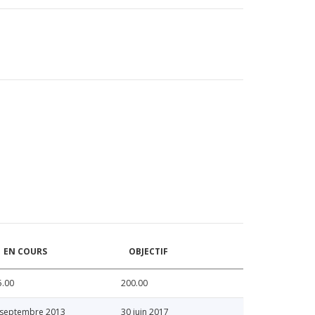
EN COURS
OBJECTIF
5.00
200.00
 septembre 2013
30 juin 2017