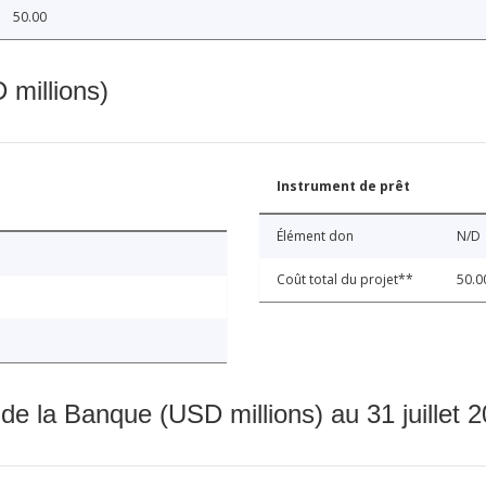
50.00
 millions)
Instrument de prêt
Élément don
N/D
Coût total du projet**
50.0
 de la Banque (USD millions) au 31 juillet 