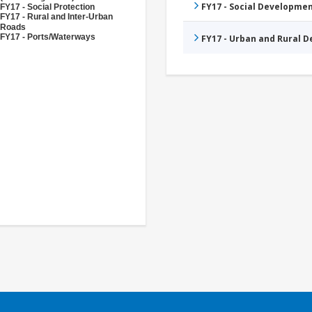
FY17 - Social Developme
FY17 - Social Protection
FY17 - Rural and Inter-Urban
Roads
FY17 - Ports/Waterways
FY17 - Urban and Rural 