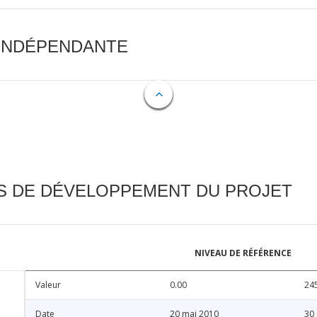
 INDÉPENDANTE
FS DE DÉVELOPPEMENT DU PROJET
NIVEAU DE RÉFÉRENCE
Valeur
0.00
24
Date
20 mai 2010
30