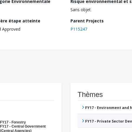
gorie Environnementale
Risque environnemental et s
Sans objet
ière étape atteinte
Parent Projects
d Approved
P115247
Thèmes
FY17 - Environment and
FY17 - Private Sector D
FY17 - Forestry
FY17 - Central Government
(Central Agencies)