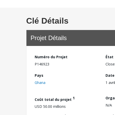
Clé Détails
Projet Détails
Numéro du Projet
État
P146923
Close
Pays
Date
Ghana
1 avri
1
Orga
Coût total du projet
N/A
USD 50.00 millions