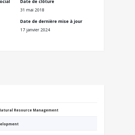
ocial
Date de clôture
31 mai 2018
Date de dernière mise à jour
17 janvier 2024
 Natural Resource Management
evelopment