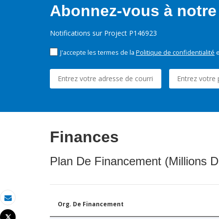
Abonnez-vous à notre 
Notifications sur Project P146923
J'accepte les termes de la
Politique de confidentialité
e
Finances
Plan De Financement (Millions D
Org. De Financement
Email
Tweet