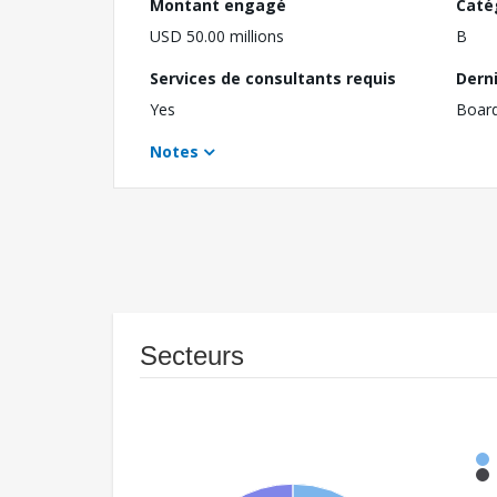
Montant engagé
Caté
USD 50.00 millions
B
Services de consultants requis
Dern
Yes
Boar
Notes
Secteurs