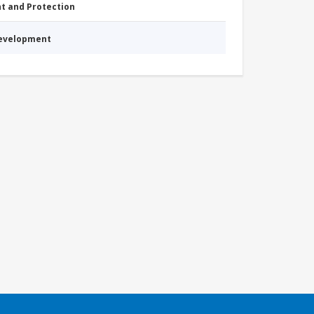
nt and Protection
Development