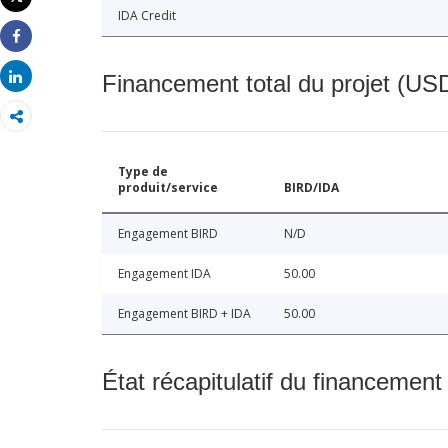
Imprimer
IDA Credit
Share
Share
Financement total du projet (USD
Type de
produit/service
BIRD/IDA
Engagement BIRD
N/D
Engagement IDA
50.00
Engagement BIRD + IDA
50.00
État récapitulatif du financement