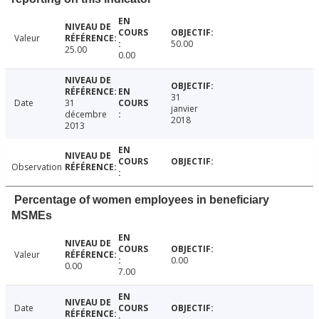
Valeur
50.00
25.00
0.00
31
Date
31
janvier
décembre
2018
2013
Observation
Percentage of women employees in beneficiary
MSMEs
Valeur
0.00
0.00
7.00
Date