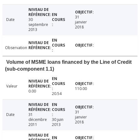
31
Date
30
janvier
septembre
2018
2013
Observation
Volume of MSME loans financed by the Line of Credit
(sub-component 1.1)
Valeur
110.00
0.00
20.54
31
Date
31
janvier
décembre
30 juin
2018
2011
2013