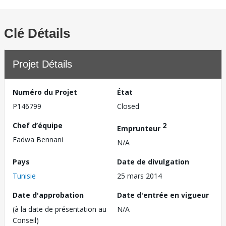
Clé Détails
Projet Détails
Numéro du Projet
État
P146799
Closed
Chef d’équipe
2
Emprunteur
Fadwa Bennani
N/A
Pays
Date de divulgation
Tunisie
25 mars 2014
Date d'approbation
Date d'entrée en vigueur
(à la date de présentation au
N/A
Conseil)