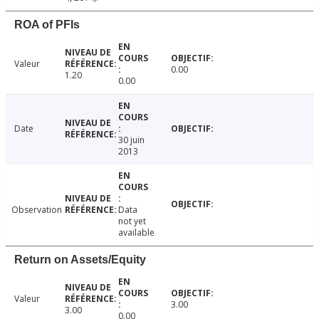
ROA of PFIs
Valeur
0.00
1.20
0.00
Date
30 juin
2013
Observation
Data
not yet
available
Return on Assets/Equity
Valeur
3.00
3.00
0.00