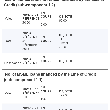
Credit (sub-component 1.2)
Valeur
60.00
50.00
0.00
31
Date
31
janvier
décembre
2018
2013
Observation
No. of MSME loans financed by the Line of Credit
(sub-component 1.1)
Valeur
379.00
0.00
156.00