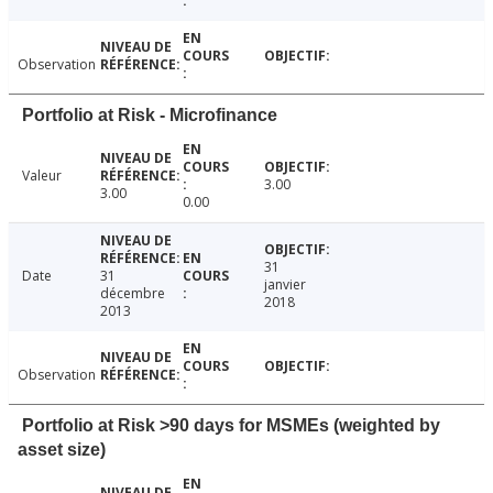
Observation
Portfolio at Risk - Microfinance
Valeur
3.00
3.00
0.00
31
Date
31
janvier
décembre
2018
2013
Observation
Portfolio at Risk >90 days for MSMEs (weighted by
asset size)