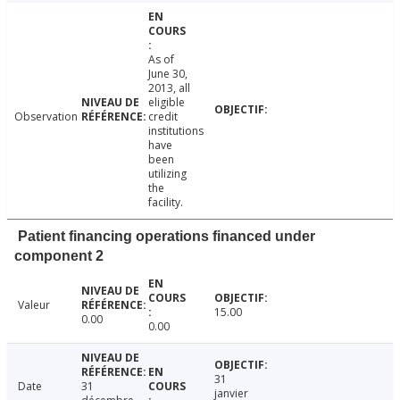
As of
June 30,
2013, all
eligible
Observation
credit
institutions
have
been
utilizing
the
facility.
Patient financing operations financed under
component 2
Valeur
15.00
0.00
0.00
31
Date
31
janvier