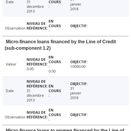
Date
31
janvier
décembre
2018
2013
Observation
Micro-finance loans financed by the Line of Credit
(sub-component 1.2)
Valeur
10000.00
0.00
0.00
31
Date
31
janvier
décembre
2018
2013
Observation
Micro-finance loans to women financed by the Line of