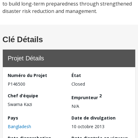
to build long-term preparedness through strengthened
disaster risk reduction and management.
Clé Détails
Projet Détails
Numéro du Projet
État
P146500
Closed
Chef d’équipe
2
Emprunteur
Swarna Kazi
N/A
Pays
Date de divulgation
Bangladesh
10 octobre 2013