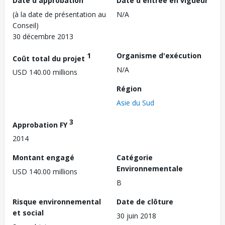
Date d'approbation
Date d'entrée en vigueur
(à la date de présentation au
N/A
Conseil)
30 décembre 2013
1
Organisme d'exécution
Coût total du projet
N/A
USD 140.00 millions
Région
Asie du Sud
3
Approbation FY
2014
Montant engagé
Catégorie
Environnementale
USD 140.00 millions
B
Risque environnemental
Date de clôture
et social
30 juin 2018