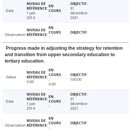
31
Date
1 juin
décembre
2014
2021
Observation
Progress made in adjusting the strategy for retention
and transition from upper secondary education to
tertiary education.
Valeur
100.00
0.00
0.00
31
Date
1 juin
décembre
2014
2021
Observation