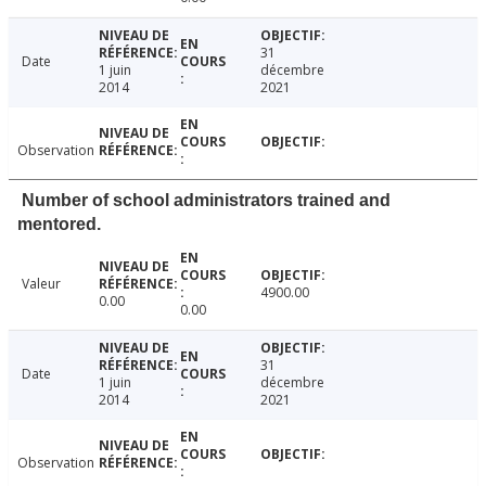
31
Date
1 juin
décembre
2014
2021
Observation
Number of school administrators trained and
mentored.
Valeur
4900.00
0.00
0.00
31
Date
1 juin
décembre
2014
2021
Observation