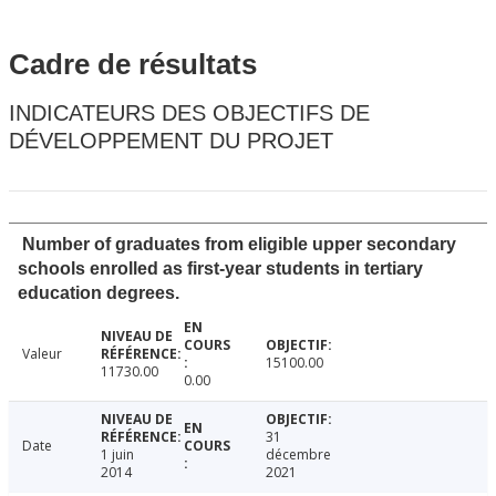
Cadre de résultats
INDICATEURS DES OBJECTIFS DE
DÉVELOPPEMENT DU PROJET
Number of graduates from eligible upper secondary
schools enrolled as first-year students in tertiary
education degrees.
Valeur
15100.00
11730.00
0.00
31
Date
1 juin
décembre
2014
2021