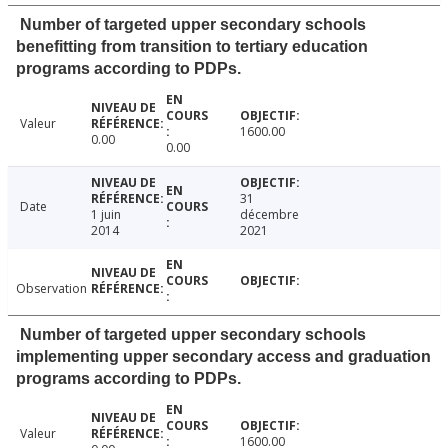
Number of targeted upper secondary schools
benefitting from transition to tertiary education
programs according to PDPs.
Valeur
1600.00
0.00
0.00
31
Date
1 juin
décembre
2014
2021
Observation
Number of targeted upper secondary schools
implementing upper secondary access and graduation
programs according to PDPs.
Valeur
1600.00