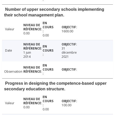
Number of upper secondary schools implementing
their school management plan.
Valeur
1600.00
0.00
0.00
31
Date
1 juin
décembre
2014
2021
Observation
Progress in designing the competence-based upper
secondary education structure.
Valeur
100.00
0.00
0.00