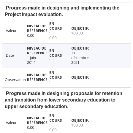
Progress made in designing and implementing the
Project impact evaluation.
Valeur
100.00
0.00
0.00
31
Date
1 juin
décembre
2014
2021
Observation
Progress made in designing proposals for retention
and transition from lower secondary education to
upper secondary education.
Valeur
100.00
0.00
0.00