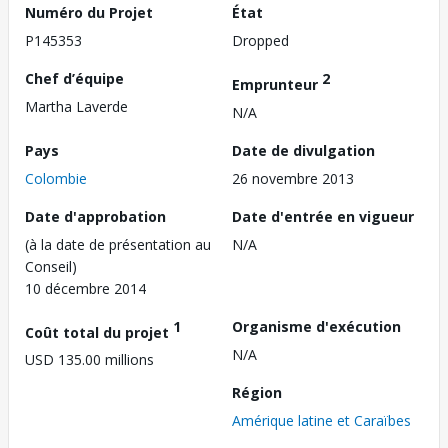
Numéro du Projet
État
P145353
Dropped
Chef d’équipe
2
Emprunteur
Martha Laverde
N/A
Pays
Date de divulgation
Colombie
26 novembre 2013
Date d'approbation
Date d'entrée en vigueur
(à la date de présentation au
N/A
Conseil)
10 décembre 2014
1
Organisme d'exécution
Coût total du projet
N/A
USD 135.00 millions
Région
Amérique latine et Caraïbes