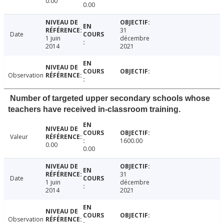
0.00
0.00
31
Date
1 juin
décembre
2014
2021
Observation
Number of targeted upper secondary schools whose
teachers have received in-classroom training.
Valeur
1600.00
0.00
0.00
31
Date
1 juin
décembre
2014
2021
Observation