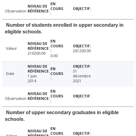
Observation
Number of students enrolled in upper secondary in
eligible schools.
Valeur
261200.00
210200.00
0.00
31
Date
1 juin
décembre
2014
2021
Observation
Number of upper secondary graduates in eligible
schools.
Valeur