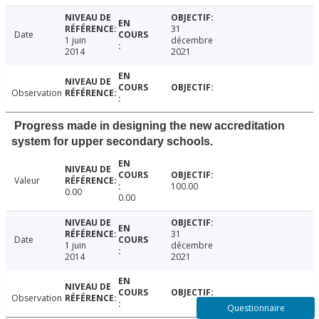
31
Date
1 juin
décembre
2014
2021
Observation
Progress made in designing the new accreditation
system for upper secondary schools.
Valeur
100.00
0.00
0.00
31
Date
1 juin
décembre
2014
2021
Observation
Questionnaire