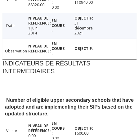
110940.00
88320.00
0.00
31
Date
1 juin
décembre
2014
2021
Observation
INDICATEURS DE RÉSULTATS
INTERMÉDIAIRES
Number of eligible upper secondary schools that have
adopted and are implementing their SIPs based on the
updated structure.
Valeur
1600.00
0.00
0.00