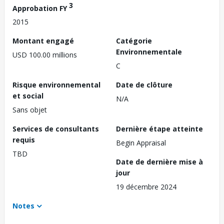
3
Approbation FY
2015
Montant engagé
Catégorie
Environnementale
USD 100.00 millions
C
Risque environnemental
Date de clôture
et social
N/A
Sans objet
Services de consultants
Dernière étape atteinte
requis
Begin Appraisal
TBD
Date de dernière mise à
jour
19 décembre 2024
Notes