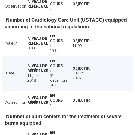
Observation
Number of Cardiology Care Unit (USTACC) equipped
according to the national regulations
Valeur
11.00
0.00
13.00
Date
30 juin
11 juillet
31
2026
2018
décembre
2023
Observation
Number of burn centers for the treatment of severe
burns equipped