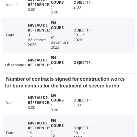
Valeur
2.00
0.00
0.00
Date
31
30 juin
31
décembre
2026
décembre
2020
2023
Observation
Number of contracts signed for construction works
for burn centers for the treatment of severe burns
Valeur
3.00
0.00
3.00
Date
19
30 juin
15