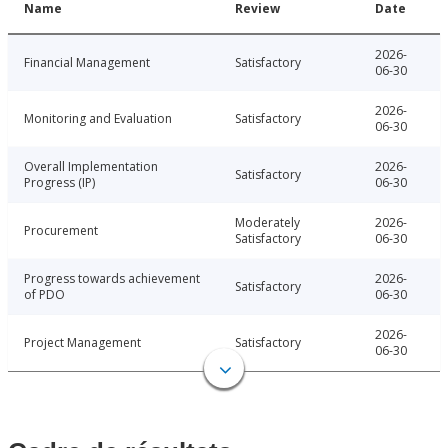
Name
Review
Date
2026-
Financial Management
Satisfactory
06-30
2026-
Monitoring and Evaluation
Satisfactory
06-30
Overall Implementation
2026-
Satisfactory
Progress (IP)
06-30
Moderately
2026-
Procurement
Satisfactory
06-30
Progress towards achievement
2026-
Satisfactory
of PDO
06-30
2026-
Project Management
Satisfactory
06-30