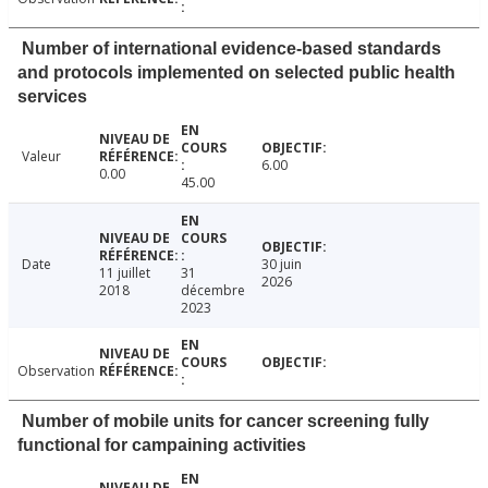
Number of international evidence-based standards
and protocols implemented on selected public health
services
Valeur
6.00
0.00
45.00
Date
30 juin
11 juillet
31
2026
2018
décembre
2023
Observation
Number of mobile units for cancer screening fully
functional for campaining activities