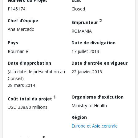
Numéro du Projet
État
P145174
Closed
Chef d’équipe
2
Emprunteur
Ana Mercado
ROMANIA
Pays
Date de divulgation
Roumanie
17 juillet 2013
Date d'approbation
Date d'entrée en vigueur
(à la date de présentation au
22 janvier 2015
Conseil)
28 mars 2014
1
Organisme d'exécution
Coût total du projet
Ministry of Health
USD 338.80 millions
Région
Europe et Asie centrale
3