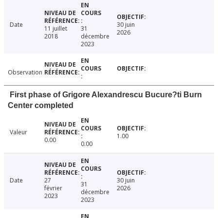
Date
30 juin
11 juillet
31
2026
2018
décembre
2023
Observation
First phase of Grigore Alexandrescu Bucure?ti Burn
Center completed
Valeur
1.00
0.00
0.00
Date
27
30 juin
31
février
2026
décembre
2023
2023