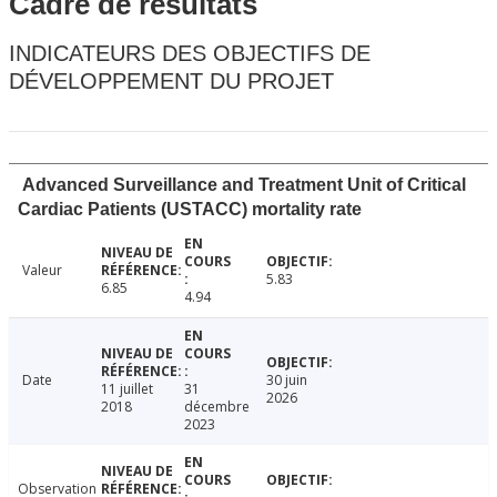
Cadre de résultats
INDICATEURS DES OBJECTIFS DE
DÉVELOPPEMENT DU PROJET
Advanced Surveillance and Treatment Unit of Critical
Cardiac Patients (USTACC) mortality rate
Valeur
5.83
6.85
4.94
Date
30 juin
11 juillet
31
2026
2018
décembre
2023
Observation