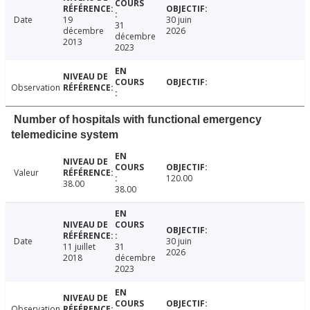
Date
19
30 juin
31
décembre
2026
décembre
2013
2023
Observation
Number of hospitals with functional emergency
telemedicine system
Valeur
120.00
38.00
38.00
Date
30 juin
11 juillet
31
2026
2018
décembre
2023
Observation