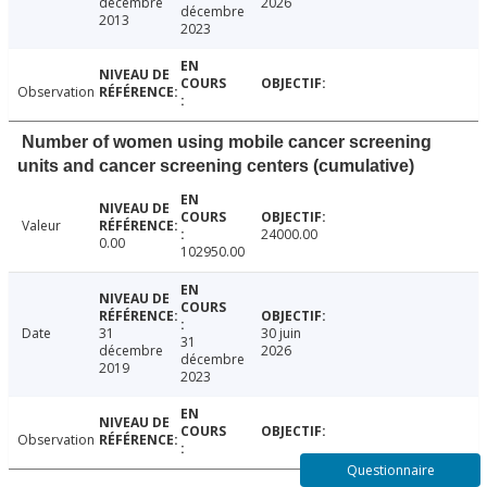
décembre
2026
décembre
2013
2023
Observation
Number of women using mobile cancer screening
units and cancer screening centers (cumulative)
Valeur
24000.00
0.00
102950.00
Date
31
30 juin
31
décembre
2026
décembre
2019
2023
Observation
Questionnaire