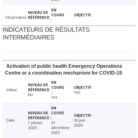
Observation
INDICATEURS DE RÉSULTATS
INTERMÉDIAIRES
Activation of public health Emergency Operations
Centre or a coordination mechanism for COVID-19
Valeur
Yes
No
Yes
Date
30 juin
1 janvier
31
2026
2020
décembre
2023