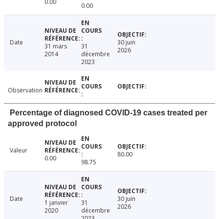
0.00
0.00
Date
30 juin
31 mars
31
2026
2014
décembre
2023
Observation
Percentage of diagnosed COVID-19 cases treated per
approved protocol
Valeur
80.00
0.00
98.75
Date
30 juin
1 janvier
31
2026
2020
décembre
2023