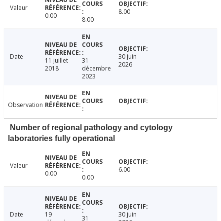
Valeur
8.00
0.00
8.00
Date
30 juin
11 juillet
31
2026
2018
décembre
2023
Observation
Number of regional pathology and cytology
laboratories fully operational
Valeur
6.00
0.00
0.00
Date
19
30 juin
31