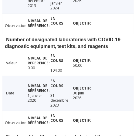
décembre
2026
janvier
2013
2024
Observation
Number of designated laboratories with COVID-19
diagnostic equipment, test kits, and reagents
Valeur
50.00
0.00
104.00
Date
30 juin
1 janvier
31
2026
2020
décembre
2023
Observation