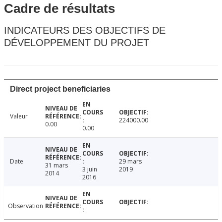
Cadre de résultats
INDICATEURS DES OBJECTIFS DE
DÉVELOPPEMENT DU PROJET
Direct project beneficiaries
Valeur
224000.00
0.00
0.00
Date
29 mars
31 mars
3 juin
2019
2014
2016
Observation