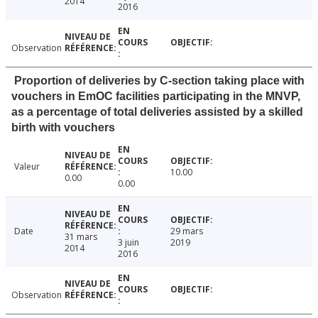
2014
2016
Observation
Proportion of deliveries by C-section taking place with
vouchers in EmOC facilities participating in the MNVP,
as a percentage of total deliveries assisted by a skilled
birth with vouchers
Valeur
10.00
0.00
0.00
Date
29 mars
31 mars
3 juin
2019
2014
2016
Observation