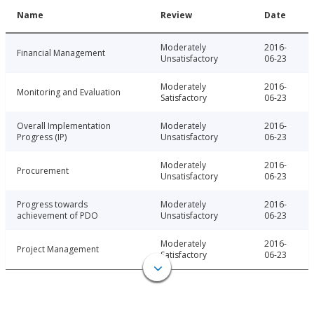
Name
Review
Date
Moderately
2016-
Financial Management
Unsatisfactory
06-23
Moderately
2016-
Monitoring and Evaluation
Satisfactory
06-23
Overall Implementation
Moderately
2016-
Progress (IP)
Unsatisfactory
06-23
Moderately
2016-
Procurement
Unsatisfactory
06-23
Progress towards
Moderately
2016-
achievement of PDO
Unsatisfactory
06-23
Moderately
2016-
Project Management
Satisfactory
06-23