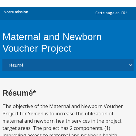
Notre mission
Cette page en:
FR
dropdown
Maternal and Newborn
Voucher Project
Résumé*
The objective of the Maternal and Newborn Voucher
Project for Yemen is to increase the utilization of
maternal and newborn health services in the project
target areas. The project has 2 components. (1)
Improving access to maternal and newborn health