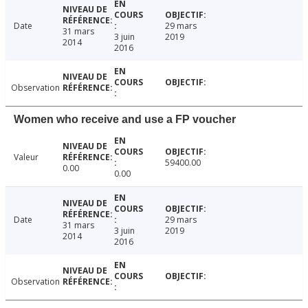
Date
29 mars
31 mars
3 juin
2019
2014
2016
Observation
Women who receive and use a FP voucher
Valeur
59400.00
0.00
0.00
Date
29 mars
31 mars
3 juin
2019
2014
2016
Observation