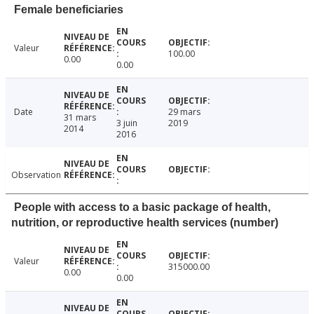
Female beneficiaries
Valeur
100.00
0.00
0.00
Date
29 mars
31 mars
3 juin
2019
2014
2016
Observation
People with access to a basic package of health,
nutrition, or reproductive health services (number)
Valeur
315000.00
0.00
0.00