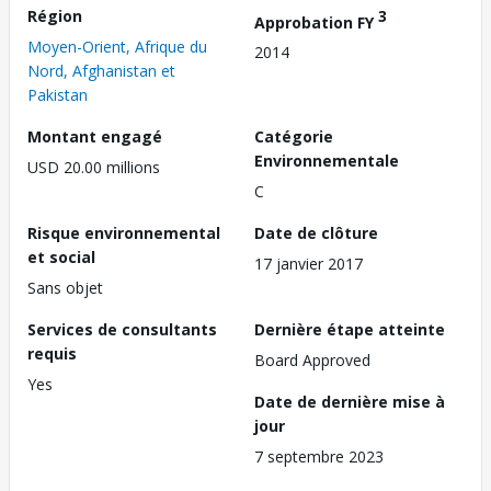
Région
3
Approbation FY
Moyen-Orient, Afrique du
2014
Nord, Afghanistan et
Pakistan
Montant engagé
Catégorie
Environnementale
USD 20.00 millions
C
Risque environnemental
Date de clôture
et social
17 janvier 2017
Sans objet
Services de consultants
Dernière étape atteinte
requis
Board Approved
Yes
Date de dernière mise à
jour
7 septembre 2023