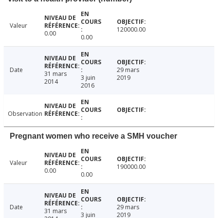
Valeur
120000.00
0.00
0.00
Date
29 mars
31 mars
3 juin
2019
2014
2016
Observation
Pregnant women who receive a SMH voucher
Valeur
190000.00
0.00
0.00
Date
29 mars
31 mars
3 juin
2019