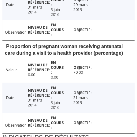
Date
29 mars
31 mars
3 juin
2019
2014
2016
Observation
Proportion of pregnant woman receiving antenatal
care during a visit to a health provider (percentage)
Valeur
70.00
0.00
0.00
Date
31 mars
31 mars
3 juin
2019
2014
2016
Observation