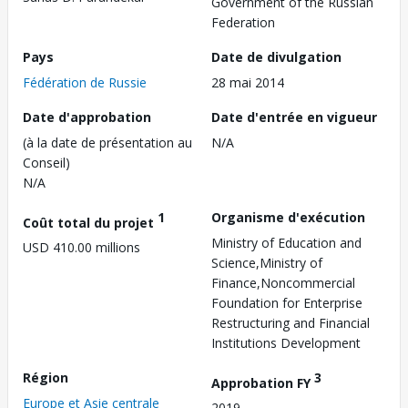
Government of the Russian
Federation
Pays
Date de divulgation
Fédération de Russie
28 mai 2014
Date d'approbation
Date d'entrée en vigueur
(à la date de présentation au
N/A
Conseil)
N/A
1
Organisme d'exécution
Coût total du projet
Ministry of Education and
USD 410.00 millions
Science,Ministry of
Finance,Noncommercial
Foundation for Enterprise
Restructuring and Financial
Institutions Development
Région
3
Approbation FY
Europe et Asie centrale
2019