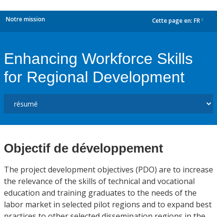
Notre mission
Cette page en:
FR
dropdown
Enhancing Workforce Skills
for Regional Development
Objectif de développement
The project development objectives (PDO) are to increase
the relevance of the skills of technical and vocational
education and training graduates to the needs of the
labor market in selected pilot regions and to expand best
practices to other selected dissemination regions in the