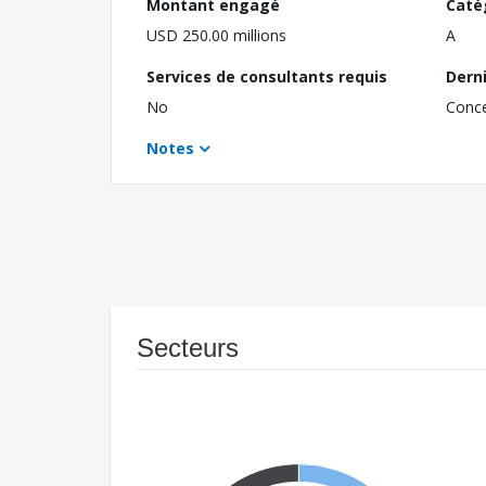
Montant engagé
Caté
USD 250.00 millions
A
Services de consultants requis
Dern
No
Conc
Notes
Secteurs