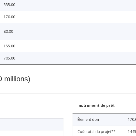
335.00
170.00
80.00
155.00
705.00
 millions)
Instrument de prêt
Élément don
170.
Coût total du projet**
1445