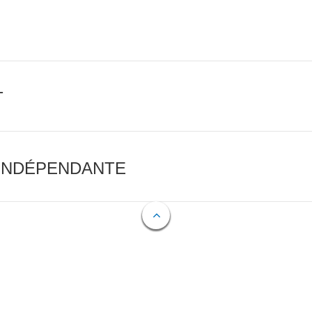
T
 INDÉPENDANTE