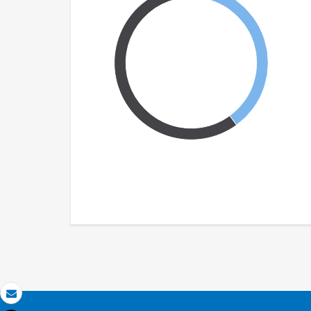
Email