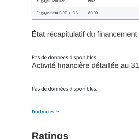
Engagement IDA
N/D
Engagement BIRD + IDA
80.00
État récapitulatif du financement
Pas de données disponibles.
Activité financière détaillée au 31
Pas de données disponibles.
Footnotes
Ratings