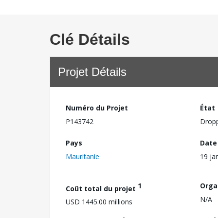
Clé Détails
Projet Détails
Numéro du Projet
État
P143742
Drop
Pays
Date
Mauritanie
19 ja
1
Orga
Coût total du projet
N/A
USD 1445.00 millions