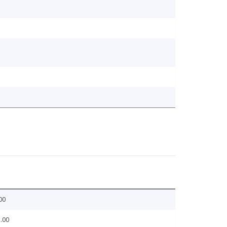
00
.00