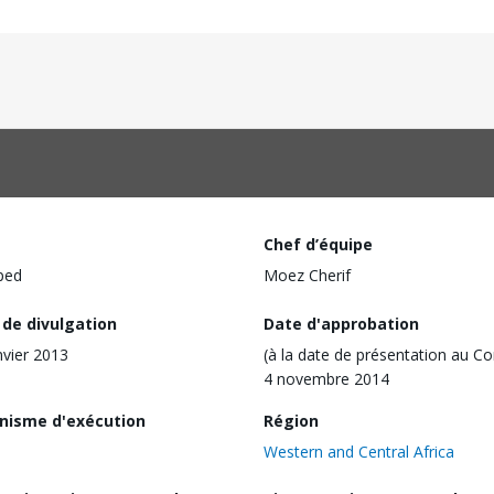
Chef d’équipe
ped
Moez Cherif
 de divulgation
Date d'approbation
nvier 2013
(à la date de présentation au Co
4 novembre 2014
nisme d'exécution
Région
Western and Central Africa