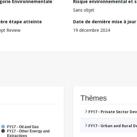
gorie Environnementale
Risque environnemental et s
Sans objet
ière étape atteinte
Date de dernière mise à jour
ept Review
19 décembre 2024
Thèmes
FY17 - Private Sector D
FY17 - Urban and Rural 
FY17 - Oil and Gas
FY17 - Other Energy and
Extractives