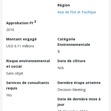
Région
Asie de l’Est et Pacifique
3
Approbation FY
2016
Montant engagé
Catégorie
Environnementale
USD 6.11 millions
B
Risque environnemental
Date de clôture
et social
N/A
Sans objet
Services de consultants
Dernière étape atteinte
requis
Decision Meeting
Yes
Date de dernière mise à
jour