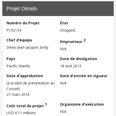
Projet Détails
Numéro du Projet
État
P132134
Dropped
Chef d’équipe
2
Emprunteur
Denis Jean-Jacques Jordy
N/A
Pays
Date de divulgation
Pacific Islands
18 avril 2013
Date d'approbation
Date d'entrée en vigueur
(à la date de présentation au
N/A
Conseil)
21 mars 2016
1
Organisme d'exécution
Coût total du projet
N/A
USD 6.11 millions