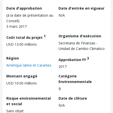
Date d'approbation
Date d'entrée en vigueur
(à la date de présentation au
N/A
Conseil)
3 mars 2017
1
Organisme d'exécution
Coût total du projet
Secretaria de Finanzas -
USD 13.00 millions
Unidad de Cambio Climatico
Région
3
Approbation FY
Amérique latine et Caraïbes
2017
Montant engagé
Catégorie
Environnementale
USD 10.00 millions
B
Risque environnemental
Date de clôture
et social
N/A
Sans objet