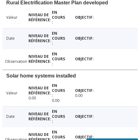
Rural Electrification Master Plan developed
Valeur
Date
Observation
Solar home systems installed
Valeur
0.00
0.00
0.00
Date
Observation