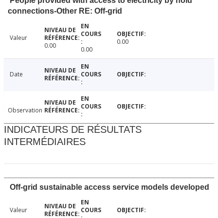
People provided with access to electricity by hold
connections-Other RE: Off-grid
Valeur
0.00
0.00
0.00
Date
Observation
INDICATEURS DE RÉSULTATS
INTERMÉDIAIRES
Off-grid sustainable access service models developed
Valeur