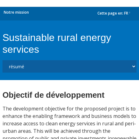
Notre mission
Cette page en:
FR
dropdown
Sustainable rural energy
services
Objectif de développement
The development objective for the proposed project is to
enhance the enabling framework and business models to
increase access to clean energy services in rural and peri-
urban areas. This will be achieved through the
promotion of public and private investments inrenewable