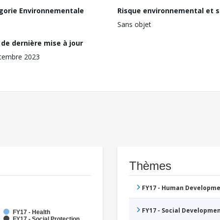
gorie Environnementale
Risque environnemental et s
Sans objet
de dernière mise à jour
tembre 2023
Thèmes
FY17 - Human Developme
FY17 - Social Developme
FY17 - Health
FY17 - Social Protection