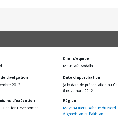
Chef d’équipe
d
Moustafa Abdalla
 de divulgation
Date d'approbation
vembre 2012
(à la date de présentation au Co
6 novembre 2012
nisme d'exécution
Région
l Fund for Development
Moyen-Orient, Afrique du Nord,
Afghanistan et Pakistan