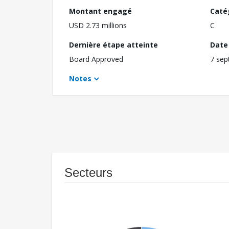
Montant engagé
Caté
USD 2.73 millions
C
Dernière étape atteinte
Date 
Board Approved
7 sep
Notes
Secteurs