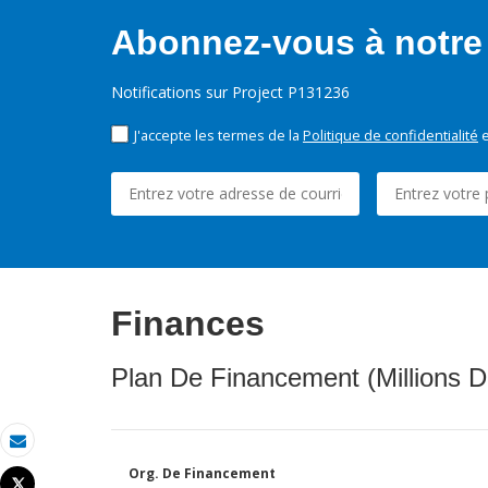
Abonnez-vous à notre 
Notifications sur Project P131236
J'accepte les termes de la
Politique de confidentialité
e
Finances
Plan De Financement (Millions D
Email
Org. De Financement
Tweet