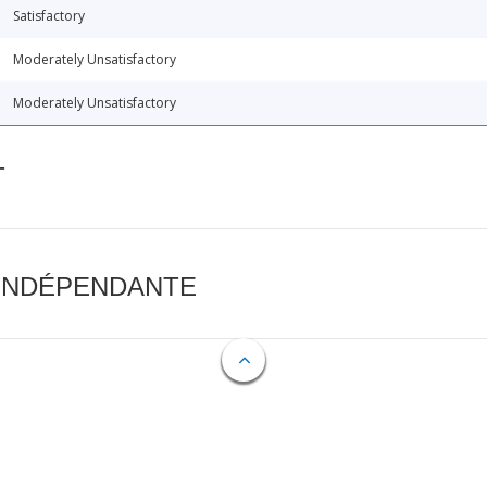
Satisfactory
Moderately Unsatisfactory
Moderately Unsatisfactory
T
 INDÉPENDANTE