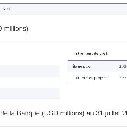
2.73
 millions)
Instrument de prêt
Élément don
2.73
Coût total du projet**
2.73
 de la Banque (USD millions) au 31 juillet 