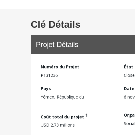
Clé Détails
Projet Détails
Numéro du Projet
État
P131236
Close
Pays
Date
Yémen, République du
6 no
1
Orga
Coût total du projet
Socia
USD 2.73 millions