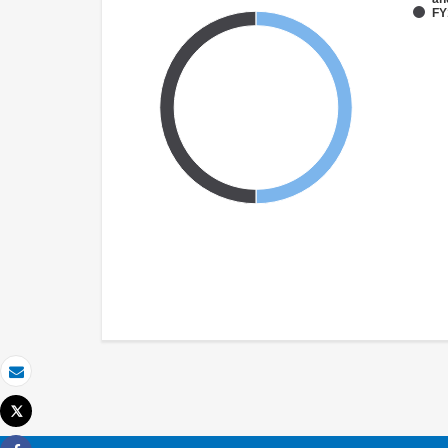
FY
Email
Tweet
Imprimer