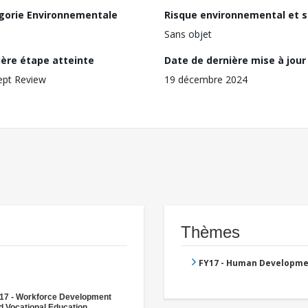
gorie Environnementale
Risque environnemental et s
Sans objet
ière étape atteinte
Date de dernière mise à jour
ept Review
19 décembre 2024
Thèmes
FY17 - Human Developme
17 - Workforce Development
d Vocational Education