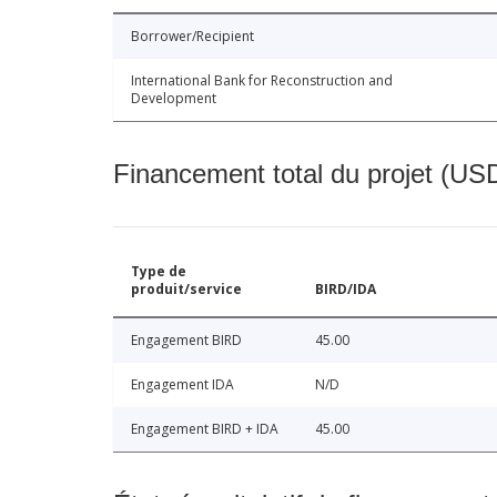
Borrower/Recipient
International Bank for Reconstruction and
Development
Financement total du projet (USD
Type de
produit/service
BIRD/IDA
Engagement BIRD
45.00
Engagement IDA
N/D
Engagement BIRD + IDA
45.00