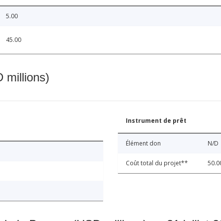
5.00
45.00
 millions)
Instrument de prêt
Élément don
N/D
Coût total du projet**
50.0