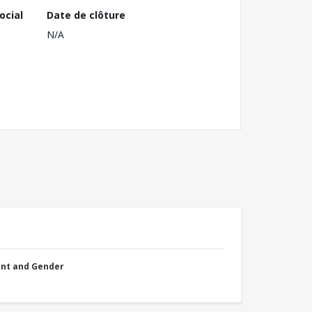
ocial
Date de clôture
N/A
nt and Gender