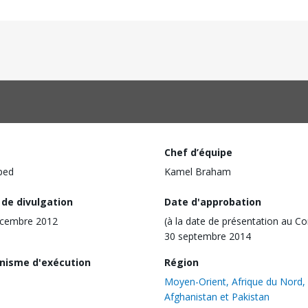
Chef d’équipe
ped
Kamel Braham
 de divulgation
Date d'approbation
écembre 2012
(à la date de présentation au Co
30 septembre 2014
nisme d'exécution
Région
Moyen-Orient, Afrique du Nord,
Afghanistan et Pakistan