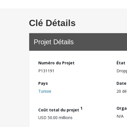
Clé Détails
Projet Détails
Numéro du Projet
État
P131191
Drop
Pays
Date
Tunisie
20 d
1
Orga
Coût total du projet
N/A
USD 50.00 millions