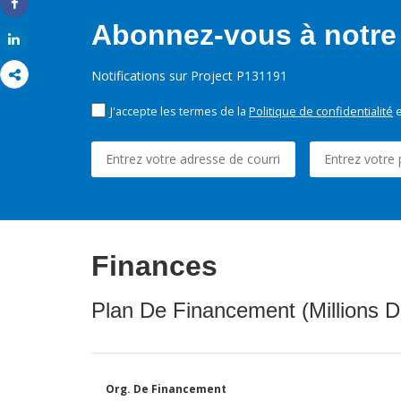
Share
Abonnez-vous à notre 
Share
Notifications sur Project P131191
J'accepte les termes de la
Politique de confidentialité
e
Finances
Plan De Financement (Millions D
Org. De Financement