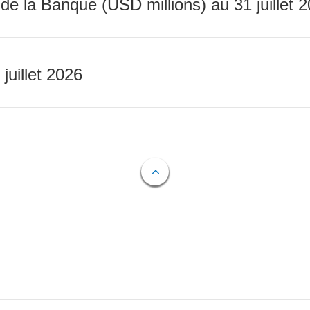
 de la Banque (USD millions) au 31 juillet 
 juillet 2026