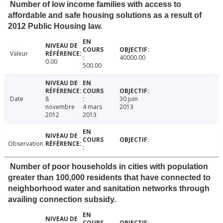
Number of low income families with access to
affordable and safe housing solutions as a result of
2012 Public Housing law.
Valeur
40000.00
0.00
500.00
Date
8
30 juin
novembre
4 mars
2013
2012
2013
Observation
Number of poor households in cities with population
greater than 100,000 residents that have connected to
neighborhood water and sanitation networks through
availing connection subsidy.