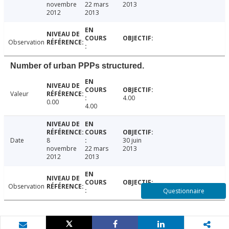
novembre
22 mars
2013
2012
2013
Observation
Number of urban PPPs structured.
Valeur
4.00
0.00
4.00
Date
8
30 juin
novembre
22 mars
2013
2012
2013
Observation
Questionnaire