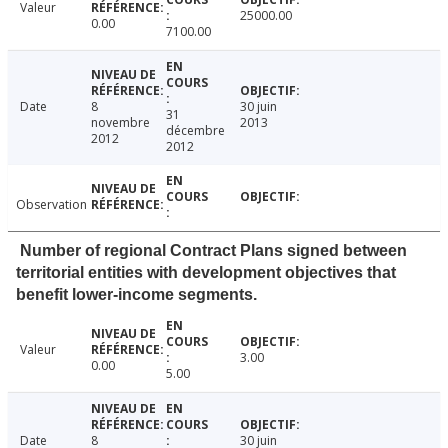
Valeur
25000.00
0.00
7100.00
Date
8
30 juin
31
novembre
2013
décembre
2012
2012
Observation
Number of regional Contract Plans signed between
territorial entities with development objectives that
benefit lower-income segments.
Valeur
3.00
0.00
5.00
Date
8
30 juin