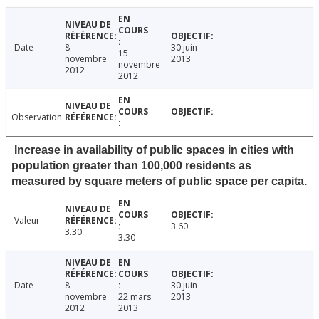
Date
8
30 juin
15
novembre
2013
novembre
2012
2012
Observation
Increase in availability of public spaces in cities with
population greater than 100,000 residents as
measured by square meters of public space per capita.
Valeur
3.60
3.30
3.30
Date
8
30 juin
novembre
22 mars
2013
2012
2013