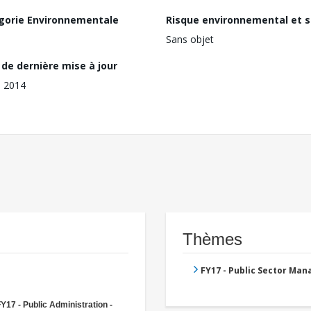
gorie Environnementale
Risque environnemental et s
Sans objet
de dernière mise à jour
l 2014
Thèmes
FY17 - Public Sector Ma
Y17 - Public Administration -