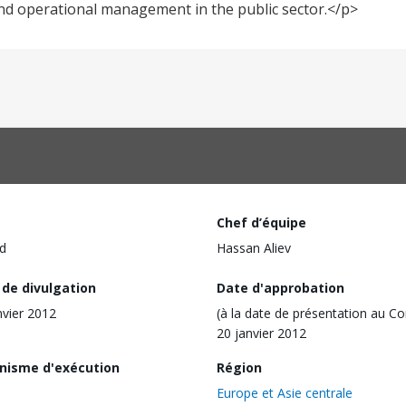
nd operational management in the public sector.</p>
Chef d’équipe
d
Hassan Aliev
 de divulgation
Date d'approbation
nvier 2012
(à la date de présentation au Co
20 janvier 2012
nisme d'exécution
Région
Europe et Asie centrale