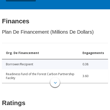
Finances
Plan De Financement (Millions De Dollars)
Org. De Financement
Engagements
Borrower/Recipient
0.38
Readiness Fund of the Forest Carbon Partnership
3.60
Facility
Ratings