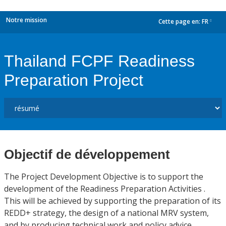
Notre mission
Cette page en:
FR
dropdown
Thailand FCPF Readiness
Preparation Project
Objectif de développement
The Project Development Objective is to support the
development of the Readiness Preparation Activities .
This will be achieved by supporting the preparation of its
REDD+ strategy, the design of a national MRV system,
and by producing technical work and policy advice.