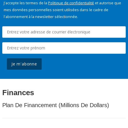
J'accepte les termes de la
Politique de confidentialité
et autorise que
mes données personnelles soient utilisées dans le cadre de
l'abonnement à la newsletter sélectionnée.
Je m'abonne
Finances
Plan De Financement (Millions De Dollars)