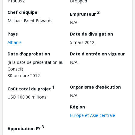
P130092
Dropped
Chef d’équipe
2
Emprunteur
Michael Brent Edwards
N/A
Pays
Date de divulgation
Albanie
5 mars 2012
Date d'approbation
Date d'entrée en vigueur
(à la date de présentation au
N/A
Conseil)
30 octobre 2012
1
Organisme d'exécution
Coût total du projet
N/A
USD 100.00 millions
Région
Europe et Asie centrale
3
Approbation FY