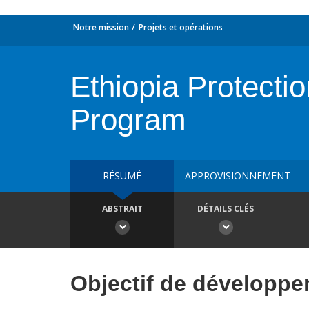
Notre mission
Projets et opérations
Ethiopia Protectio
Program
RÉSUMÉ
APPROVISIONNEMENT
ABSTRAIT
DÉTAILS CLÉS
Objectif de développ