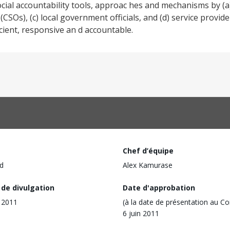
cial accountability tools, approac hes and mechanisms by (a)
 (CSOs), (c) local government officials, and (d) service provide
icient, responsive an d accountable.
Chef d’équipe
d
Alex Kamurase
 de divulgation
Date d'approbation
n 2011
(à la date de présentation au Co
6 juin 2011