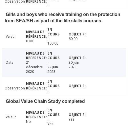
Observation
Girls and boys who receive training on the protection
from SEA/SH as part of the life skills courses
Valeur
60.00
0.00
100.00
Date
21
30 juin
décembre
22 juin
2023
2020
2023
Observation
Global Value Chain Study completed
Valeur
Yes
No
Yes