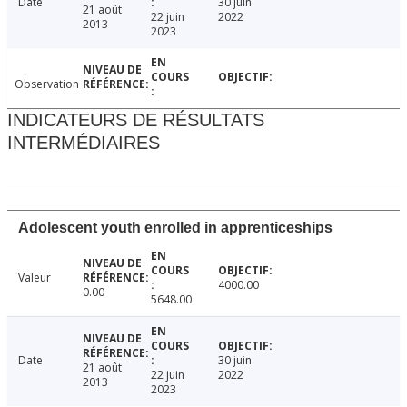
Date
30 juin
21 août
22 juin
2022
2013
2023
Observation
INDICATEURS DE RÉSULTATS
INTERMÉDIAIRES
Adolescent youth enrolled in apprenticeships
Valeur
4000.00
0.00
5648.00
Date
30 juin
21 août
22 juin
2022
2013
2023