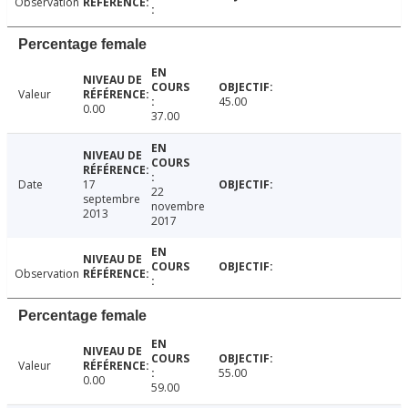
Observation
Percentage female
Valeur
45.00
0.00
37.00
Date
17
22
septembre
novembre
2013
2017
Observation
Percentage female
Valeur
55.00
0.00
59.00