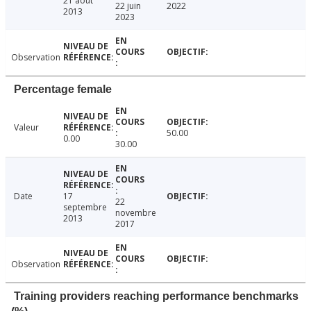
21 août
22 juin
2022
2013
2023
Observation
Percentage female
Valeur
50.00
0.00
30.00
Date
17
22
septembre
novembre
2013
2017
Observation
Training providers reaching performance benchmarks