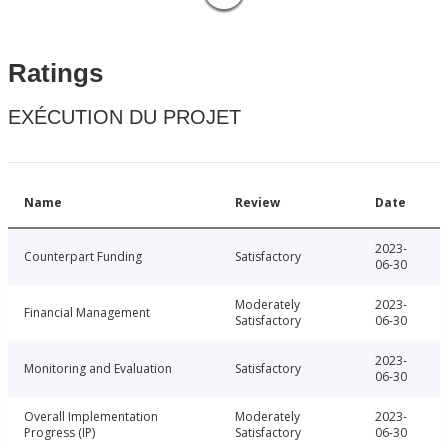
Ratings
EXÉCUTION DU PROJET
Name
Review
Date
2023-
Counterpart Funding
Satisfactory
06-30
Moderately
2023-
Financial Management
Satisfactory
06-30
2023-
Monitoring and Evaluation
Satisfactory
06-30
Overall Implementation
Moderately
2023-
Progress (IP)
Satisfactory
06-30