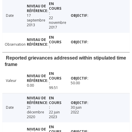
Date
17
22
septembre
novembre
2013
2017
Observation
Reported grievances addressed within stipulated time
frame
Valeur
50.00
0.00
99.51
Date
21
30 juin
décembre
22 juin
2022
2020
2023