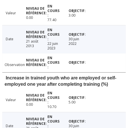
Valeur
3.00
0.00
77.40
Date
30 juin
21 août
22 juin
2022
2013
2023
Observation
Increase in trained youth who are employed or self-
employed one year after completing training (%)
Valeur
5.00
0.00
10.70
Date
30 juin