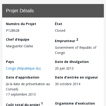
Projet Détails
Numéro du Projet
État
P128628
Closed
Chef d’équipe
2
Emprunteur
Marguerite Clarke
Government of Republic of
Congo
Pays
Date de divulgation
Congo (République du)
20 juin 2013
Date d'approbation
Date d'entrée en vigueur
(à la date de présentation au
30 octobre 2014
Conseil)
17 septembre 2013
1
Organisme d'exécution
Coût total du projet