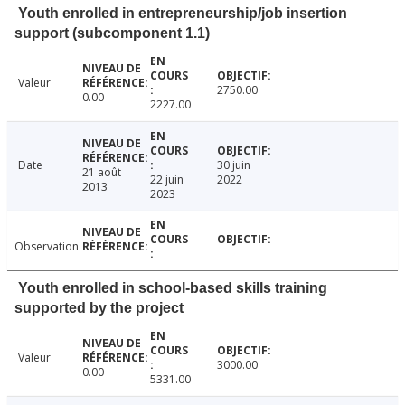
Youth enrolled in entrepreneurship/job insertion
support (subcomponent 1.1)
Valeur
2750.00
0.00
2227.00
Date
30 juin
21 août
22 juin
2022
2013
2023
Observation
Youth enrolled in school-based skills training
supported by the project
Valeur
3000.00
0.00
5331.00