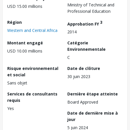
Ministry of Technical and
USD 15.00 millions
Professional Education
Région
3
Approbation FY
Western and Central Africa
2014
Montant engagé
Catégorie
Environnementale
USD 10.00 millions
C
Risque environnemental
Date de clôture
et social
30 juin 2023
Sans objet
Services de consultants
Dernière étape atteinte
requis
Board Approved
Yes
Date de dernière mise à
jour
5 juin 2024