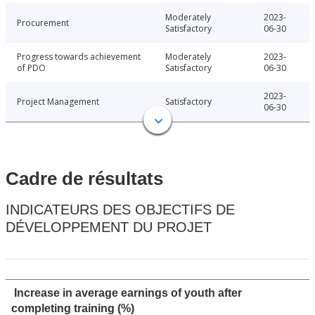
Moderately
2023-
Procurement
Satisfactory
06-30
Progress towards achievement
Moderately
2023-
of PDO
Satisfactory
06-30
2023-
Project Management
Satisfactory
06-30
Cadre de résultats
INDICATEURS DES OBJECTIFS DE
DÉVELOPPEMENT DU PROJET
Increase in average earnings of youth after
completing training (%)