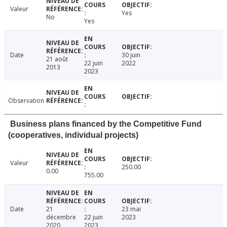
Valeur
Yes
No
Yes
Date
30 juin
21 août
22 juin
2022
2013
2023
Observation
Business plans financed by the Competitive Fund
(cooperatives, individual projects)
Valeur
250.00
0.00
755.00
Date
21
23 mai
décembre
22 juin
2023
2020
2023