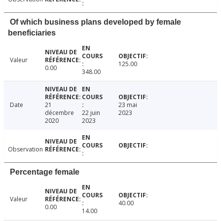
Of which business plans developed by female
beneficiaries
Valeur
125.00
0.00
348.00
Date
21
23 mai
décembre
22 juin
2023
2020
2023
Observation
Percentage female
Valeur
40.00
0.00
14.00