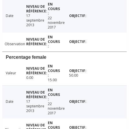
Date
17
22
septembre
novembre
2013
2017
Observation
Percentage female
Valeur
50.00
0.00
15.00
Date
17
22
septembre
novembre
2013
2017