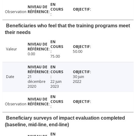
Observation
Beneficiaries who feel that the training programs meet
their needs
Valeur
50.00
0.00
75.00
Date
21
30 juin
décembre
22 juin
2022
2020
2023
Observation
Beneficiary surveys of impact evaluation completed
(baseline, mid-line, end-line)