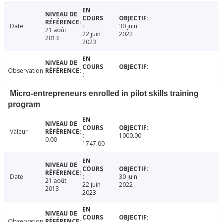
Date
30 juin
21 août
22 juin
2022
2013
2023
Observation
Micro-entrepreneurs enrolled in pilot skills training
program
Valeur
1000.00
0.00
1747.00
Date
30 juin
21 août
22 juin
2022
2013
2023
Observation