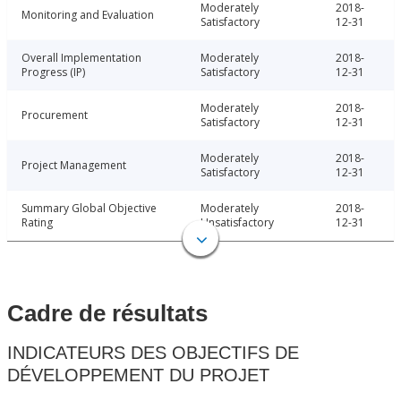
Moderately
2018-
Monitoring and Evaluation
Satisfactory
12-31
Overall Implementation
Moderately
2018-
Progress (IP)
Satisfactory
12-31
Moderately
2018-
Procurement
Satisfactory
12-31
Moderately
2018-
Project Management
Satisfactory
12-31
Summary Global Objective
Moderately
2018-
Rating
Unsatisfactory
12-31
Cadre de résultats
INDICATEURS DES OBJECTIFS DE
DÉVELOPPEMENT DU PROJET