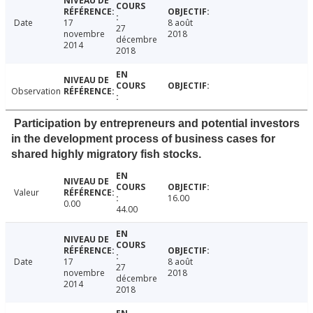
Date
17
8 août
27
novembre
2018
décembre
2014
2018
Observation
Participation by entrepreneurs and potential investors
in the development process of business cases for
shared highly migratory fish stocks.
Valeur
16.00
0.00
44.00
Date
17
8 août
27
novembre
2018
décembre
2014
2018