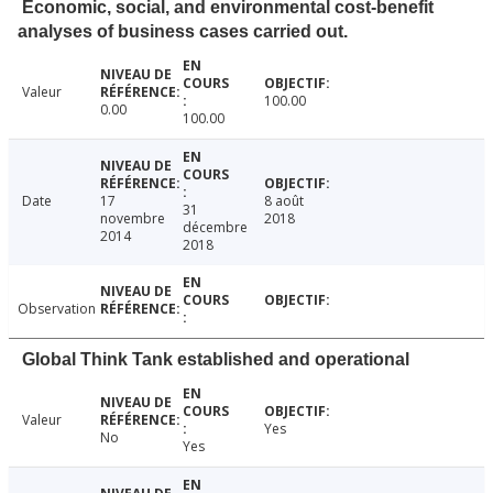
Economic, social, and environmental cost-benefit
analyses of business cases carried out.
Valeur
100.00
0.00
100.00
Date
17
8 août
31
novembre
2018
décembre
2014
2018
Observation
Global Think Tank established and operational
Valeur
Yes
No
Yes