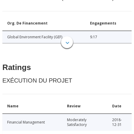
Org. De Financement
Engagements
Global Environment Facility (GEF)
9.17
Ratings
EXÉCUTION DU PROJET
Name
Review
Date
Moderately
2018-
Financial Management
Satisfactory
12-31