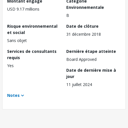
Montant engagé
Catégorie
Environnementale
USD 9.17 millions
B
Risque environnemental
Date de clôture
et social
31 décembre 2018
Sans objet
Services de consultants
Dernière étape atteinte
requis
Board Approved
Yes
Date de dernière mise à
jour
11 juillet 2024
Notes