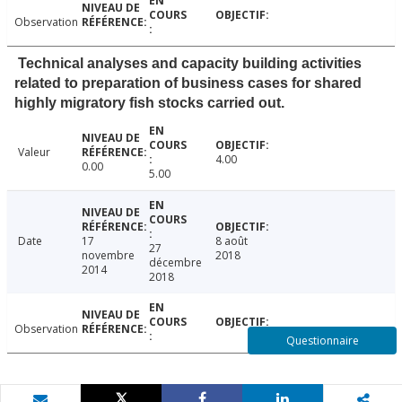
Observation
Technical analyses and capacity building activities
related to preparation of business cases for shared
highly migratory fish stocks carried out.
Valeur
4.00
0.00
5.00
Date
17
8 août
27
novembre
2018
décembre
2014
2018
Observation
Questionnaire