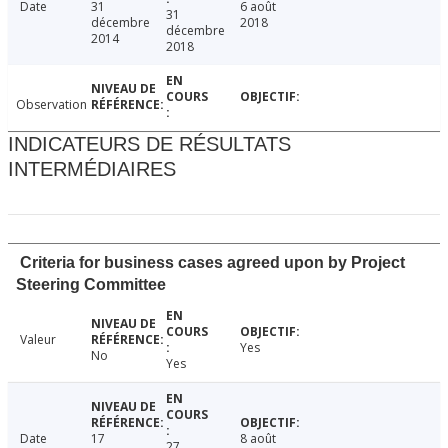
Date
31
6 août
31
décembre
2018
décembre
2014
2018
Observation
INDICATEURS DE RÉSULTATS
INTERMÉDIAIRES
Criteria for business cases agreed upon by Project
Steering Committee
Valeur
Yes
No
Yes
Date
17
8 août
27