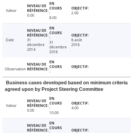
Valeur
2.00
0.00
8.00
Date
31
8 août
31
décembre
2018
décembre
2014
2018
Observation
Business cases developed based on minimum criteria
agreed upon by Project Steering Committee
Valeur
4.00
0.00
10.00