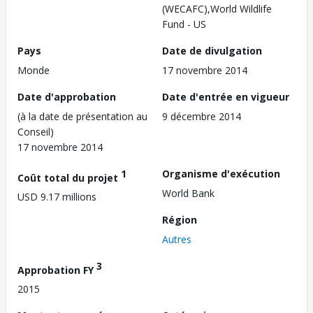
(WECAFC),World Wildlife
Fund - US
Pays
Date de divulgation
Monde
17 novembre 2014
Date d'approbation
Date d'entrée en vigueur
(à la date de présentation au
9 décembre 2014
Conseil)
17 novembre 2014
1
Organisme d'exécution
Coût total du projet
World Bank
USD 9.17 millions
Région
Autres
3
Approbation FY
2015