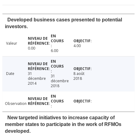
Developed business cases presented to potential
investors.
Valeur
4.00
0.00
6.00
Date
31
8 août
31
décembre
2018
décembre
2014
2018
Observation
New targeted initiatives to increase capacity of
member states to participate in the work of RFMOs
developed.