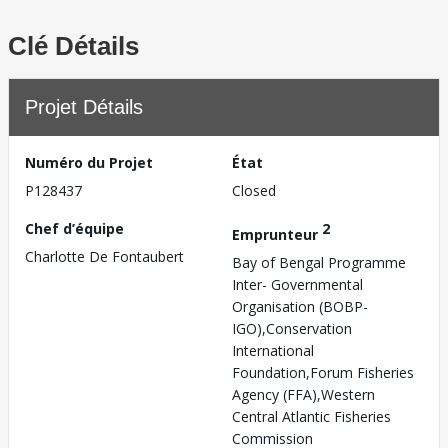
Clé Détails
Projet Détails
Numéro du Projet
État
P128437
Closed
Chef d’équipe
2
Emprunteur
Charlotte De Fontaubert
Bay of Bengal Programme
Inter- Governmental
Organisation (BOBP-
IGO),Conservation
International
Foundation,Forum Fisheries
Agency (FFA),Western
Central Atlantic Fisheries
Commission