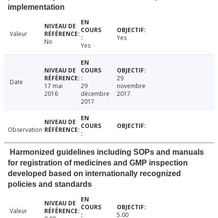
implementation
Valeur
Yes
No
Yes
29
Date
17 mai
29
novembre
2016
décembre
2017
2017
Observation
Harmonized guidelines including SOPs and manuals
for registration of medicines and GMP inspection
developed based on internationally recognized
policies and standards
Valeur
5.00