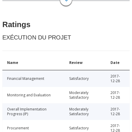
Ratings
EXÉCUTION DU PROJET
Name
Review
Date
2017-
Financial Management
Satisfactory
12-28
Moderately
2017-
Monitoring and Evaluation
Satisfactory
12-28
Overall Implementation
Moderately
2017-
Progress (IP)
Satisfactory
12-28
2017-
Procurement
Satisfactory
12-28