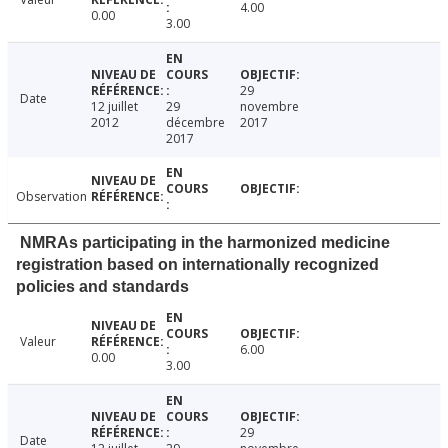
4.00
0.00
3.00
29
Date
12 juillet
29
novembre
2012
décembre
2017
2017
Observation
NMRAs participating in the harmonized medicine
registration based on internationally recognized
policies and standards
Valeur
6.00
0.00
3.00
29
Date