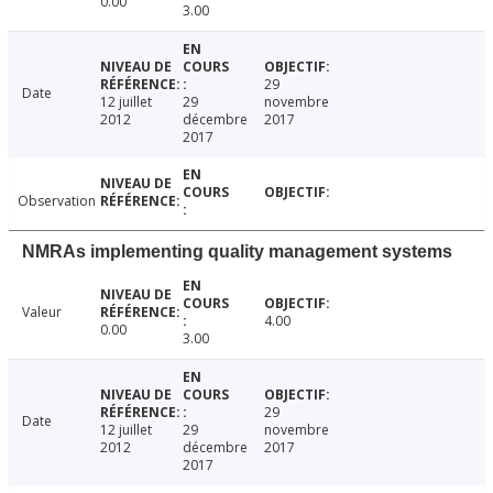
0.00
3.00
29
Date
12 juillet
29
novembre
2012
décembre
2017
2017
Observation
NMRAs implementing quality management systems
Valeur
4.00
0.00
3.00
29
Date
12 juillet
29
novembre
2012
décembre
2017
2017