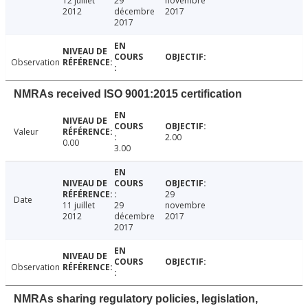
12 juillet
29
novembre
2012
décembre
2017
2017
Observation
NMRAs received ISO 9001:2015 certification
Valeur
2.00
0.00
3.00
29
Date
11 juillet
29
novembre
2012
décembre
2017
2017
Observation
NMRAs sharing regulatory policies, legislation,