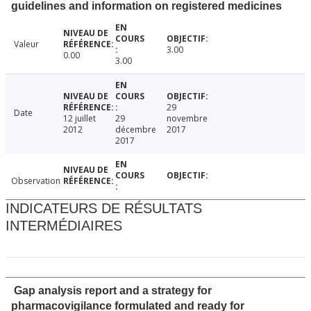
guidelines and information on registered medicines
Valeur
3.00
0.00
3.00
29
Date
12 juillet
29
novembre
2012
décembre
2017
2017
Observation
INDICATEURS DE RÉSULTATS
INTERMÉDIAIRES
Gap analysis report and a strategy for
pharmacovigilance formulated and ready for