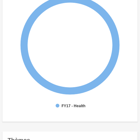
FY17 - Health