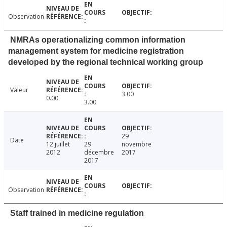
Observation
NMRAs operationalizing common information
management system for medicine registration
developed by the regional technical working group
Valeur
3.00
0.00
3.00
29
Date
12 juillet
29
novembre
2012
décembre
2017
2017
Observation
Staff trained in medicine regulation