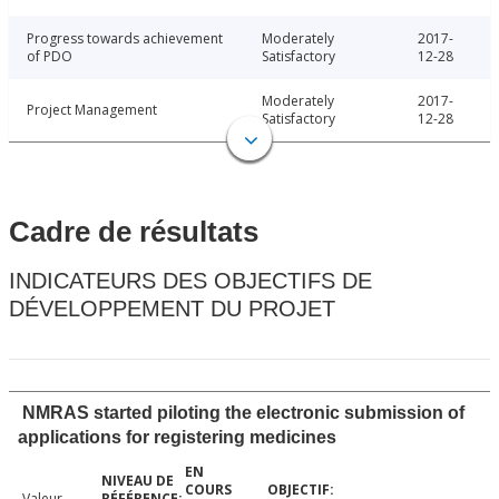
Progress towards achievement
Moderately
2017-
of PDO
Satisfactory
12-28
Moderately
2017-
Project Management
Satisfactory
12-28
Cadre de résultats
INDICATEURS DES OBJECTIFS DE
DÉVELOPPEMENT DU PROJET
NMRAS started piloting the electronic submission of
applications for registering medicines
Valeur