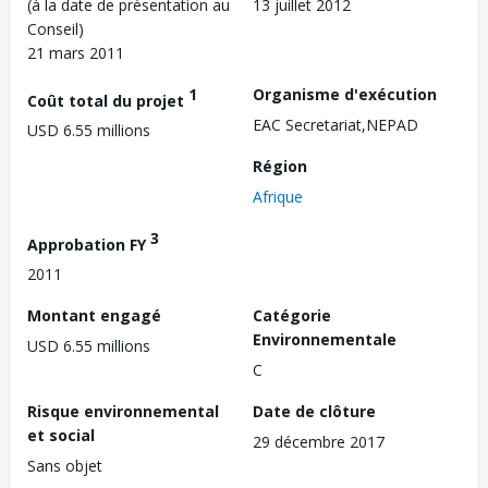
(à la date de présentation au
13 juillet 2012
Conseil)
21 mars 2011
1
Organisme d'exécution
Coût total du projet
EAC Secretariat,NEPAD
USD 6.55 millions
Région
Afrique
3
Approbation FY
2011
Montant engagé
Catégorie
Environnementale
USD 6.55 millions
C
Risque environnemental
Date de clôture
et social
29 décembre 2017
Sans objet