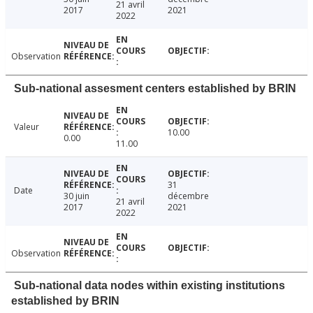
21 avril
2017
2021
2022
Observation
Sub-national assesment centers established by BRIN
Valeur
10.00
0.00
11.00
31
Date
30 juin
décembre
21 avril
2017
2021
2022
Observation
Sub-national data nodes within existing institutions
established by BRIN