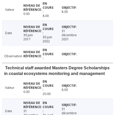
Valeur
8.00
0.00
8.00
31
Date
30 juin
décembre
30 juin
2017
2021
2022
Observation
Technical staff awarded Masters Degree Scholarships
in coastal ecosystems monitoring and management
Valeur
8.00
0.00
20.00
31
Date
31
décembre