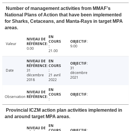
Number of management activities from MMAF's
National Plans of Action that have been implemented
for Sharks, Cetaceans, and Manta-Rays in target MPA
areas.
Valeur
9.00
0.00
21.00
31
Date
31
décembre
décembre
21 avril
2021
2018
2022
Observation
Provincial ICZM action plan activities implemented in
and around target MPA areas.