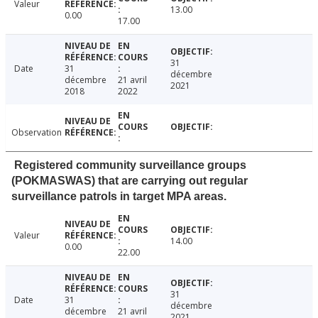
Valeur
13.00
0.00
17.00
31
Date
31
décembre
décembre
21 avril
2021
2018
2022
Observation
Registered community surveillance groups
(POKMASWAS) that are carrying out regular
surveillance patrols in target MPA areas.
Valeur
14.00
0.00
22.00
31
Date
31
décembre
décembre
21 avril
2021