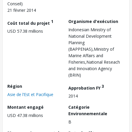
Conseil)
21 février 2014
1
Organisme d'exécution
Coût total du projet
Indonesian Ministry of
USD 57.38 millions
National Development
Planning
(BAPPENAS),Ministry of
Marine Affairs and
Fisheries,National Reseach
and Innovation Agency
(BRIN)
Région
3
Approbation FY
Asie de l’Est et Pacifique
2014
Montant engagé
Catégorie
Environnementale
USD 47.38 millions
B