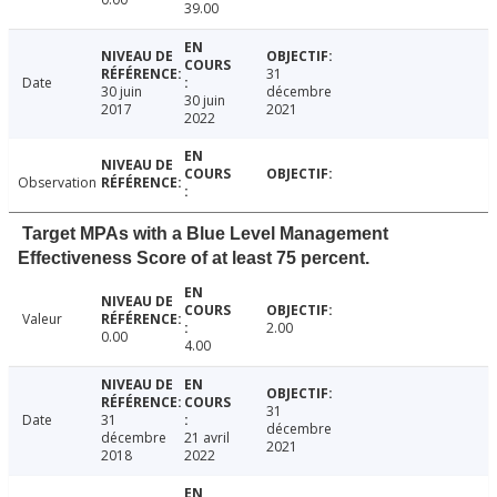
39.00
31
Date
30 juin
décembre
30 juin
2017
2021
2022
Observation
Target MPAs with a Blue Level Management
Effectiveness Score of at least 75 percent.
Valeur
2.00
0.00
4.00
31
Date
31
décembre
décembre
21 avril
2021
2018
2022