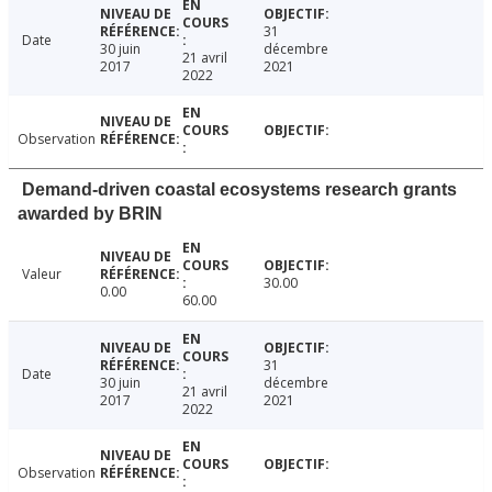
31
Date
30 juin
décembre
21 avril
2017
2021
2022
Observation
Demand-driven coastal ecosystems research grants
awarded by BRIN
Valeur
30.00
0.00
60.00
31
Date
30 juin
décembre
21 avril
2017
2021
2022
Observation