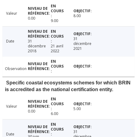
Valeur
8.00
0.00
9.00
31
Date
31
décembre
décembre
21 avril
2021
2018
2022
Observation
Specific coastal ecosystems schemes for which BRIN
is accredited as the national certification entity.
Valeur
5.00
0.00
6.00
31
Date
30 juin
décembre