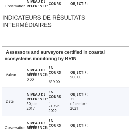
Observation
INDICATEURS DE RÉSULTATS
INTERMÉDIAIRES
Assessors and surveyors certified in coastal
ecosystems monitoring by BRIN
Valeur
500.00
0.00
639.00
31
Date
30 juin
décembre
21 avril
2017
2021
2022
Observation