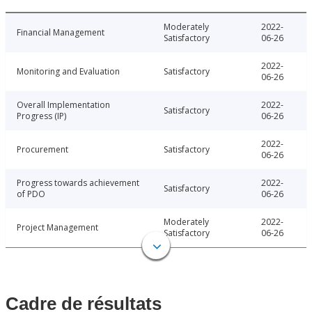
Moderately
2022-
Financial Management
Satisfactory
06-26
2022-
Monitoring and Evaluation
Satisfactory
06-26
Overall Implementation
2022-
Satisfactory
Progress (IP)
06-26
2022-
Procurement
Satisfactory
06-26
Progress towards achievement
2022-
Satisfactory
of PDO
06-26
Moderately
2022-
Project Management
Satisfactory
06-26
Cadre de résultats