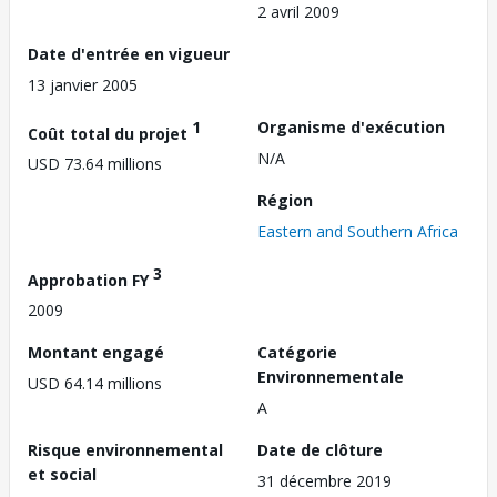
2 avril 2009
Date d'entrée en vigueur
13 janvier 2005
1
Organisme d'exécution
Coût total du projet
N/A
USD 73.64 millions
Région
Eastern and Southern Africa
3
Approbation FY
2009
Montant engagé
Catégorie
Environnementale
USD 64.14 millions
A
Risque environnemental
Date de clôture
et social
31 décembre 2019