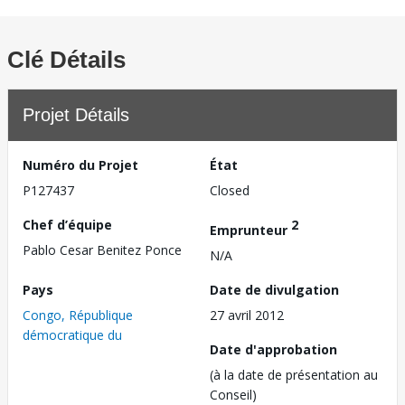
Clé Détails
Projet Détails
Numéro du Projet
État
P127437
Closed
Chef d’équipe
2
Emprunteur
Pablo Cesar Benitez Ponce
N/A
Pays
Date de divulgation
Congo, République
27 avril 2012
démocratique du
Date d'approbation
(à la date de présentation au
Conseil)