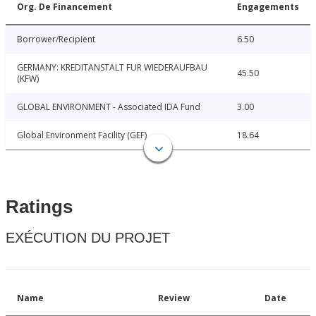
Org. De Financement
Engagements
Borrower/Recipient
6.50
GERMANY: KREDITANSTALT FUR WIEDERAUFBAU
45.50
(KFW)
GLOBAL ENVIRONMENT - Associated IDA Fund
3.00
Global Environment Facility (GEF)
18.64
Ratings
EXÉCUTION DU PROJET
Name
Review
Date