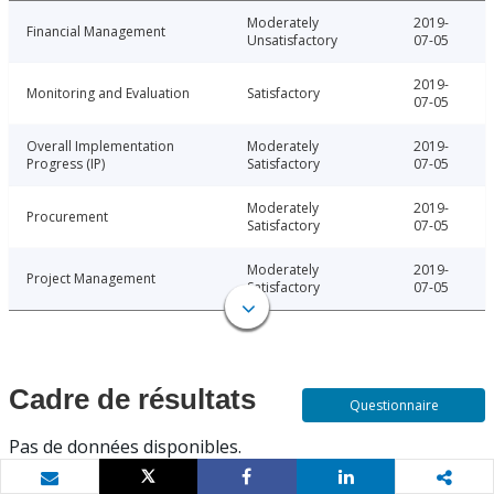
Moderately
2019-
Financial Management
Unsatisfactory
07-05
2019-
Monitoring and Evaluation
Satisfactory
07-05
Overall Implementation
Moderately
2019-
Progress (IP)
Satisfactory
07-05
Moderately
2019-
Procurement
Satisfactory
07-05
Moderately
2019-
Project Management
Satisfactory
07-05
Cadre de résultats
Questionnaire
Pas de données disponibles.