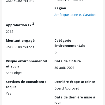
USD 30.00 millions
Région
Amérique latine et Caraïbes
3
Approbation FY
2015
Montant engagé
Catégorie
Environnementale
USD 30.00 millions
B
Risque environnemental
Date de clôture
et social
30 août 2021
Sans objet
Services de consultants
Dernière étape atteinte
requis
Board Approved
Yes
Date de dernière mise à
jour