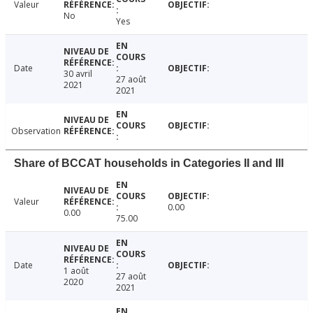
Valeur
No
Yes
Date
30 avril
27 août
2021
2021
Observation
Share of BCCAT households in Categories II and III
Valeur
0.00
0.00
75.00
Date
1 août
27 août
2020
2021