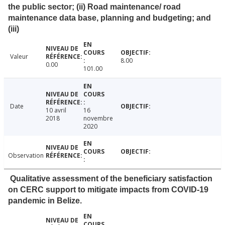
the public sector; (ii) Road maintenance/ road
maintenance data base, planning and budgeting; and
(iii)
Valeur
8.00
0.00
101.00
Date
10 avril
16
2018
novembre
2020
Observation
Qualitative assessment of the beneficiary satisfaction
on CERC support to mitigate impacts from COVID-19
pandemic in Belize.