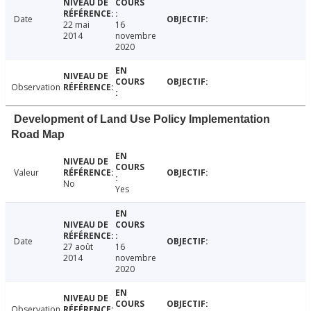
Date
22 mai
16
2014
novembre
2020
Observation
Development of Land Use Policy Implementation
Road Map
Valeur
No
Yes
Date
27 août
16
2014
novembre
2020
Observation