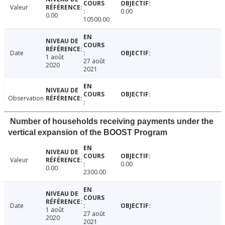
Valeur
0.00
0.00
10500.00
Date
1 août
27 août
2020
2021
Observation
Number of households receiving payments under the
vertical expansion of the BOOST Program
Valeur
0.00
0.00
2300.00
Date
1 août
27 août
2020
2021