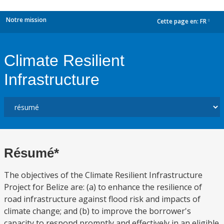
Notre mission
Cette page en:
FR
dropdown
Climate Resilient
Infrastructure
Résumé*
The objectives of the Climate Resilient Infrastructure
Project for Belize are: (a) to enhance the resilience of
road infrastructure against flood risk and impacts of
climate change; and (b) to improve the borrower's
capacity to respond promptly and effectively in an eligible