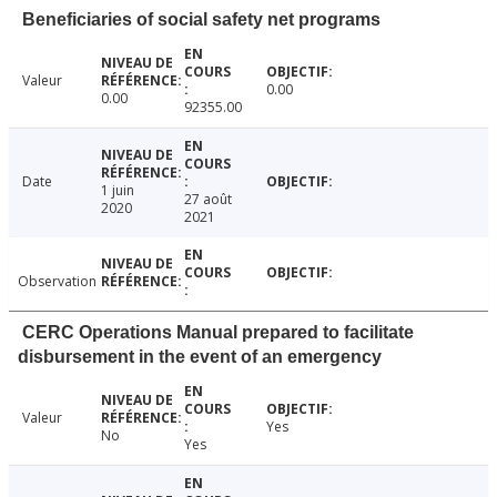
Beneficiaries of social safety net programs
Valeur
0.00
0.00
92355.00
Date
1 juin
27 août
2020
2021
Observation
CERC Operations Manual prepared to facilitate
disbursement in the event of an emergency
Valeur
Yes
No
Yes