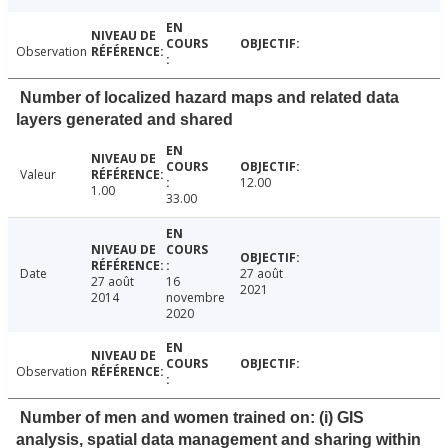
Observation
Number of localized hazard maps and related data
layers generated and shared
Valeur
12.00
1.00
33.00
Date
27 août
27 août
16
2021
2014
novembre
2020
Observation
Number of men and women trained on: (i) GIS
analysis, spatial data management and sharing within