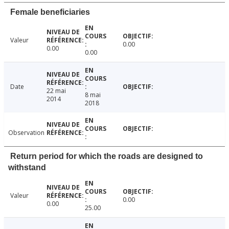
Female beneficiaries
Valeur
0.00
0.00
0.00
Date
22 mai
8 mai
2014
2018
Observation
Return period for which the roads are designed to
withstand
Valeur
0.00
0.00
25.00