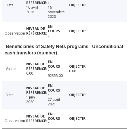
Date
10 avril
16
2018
novembre
2020
Observation
Beneficiaries of Safety Nets programs - Unconditional
cash transfers (number)
Valeur
0.00
0.00
92355.00
Date
1 juin
27 août
2020
2021
Observation