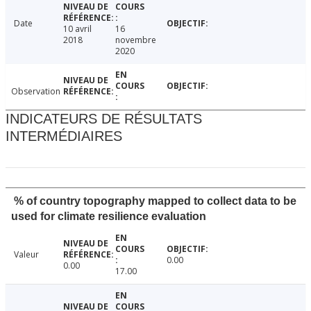
Date
10 avril
16
2018
novembre
2020
Observation
INDICATEURS DE RÉSULTATS
INTERMÉDIAIRES
% of country topography mapped to collect data to be
used for climate resilience evaluation
Valeur
0.00
0.00
17.00