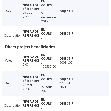
Date
22 avril
5
2014
décembre
2019
Observation
Direct project beneficiaries
Valeur
90081.00
0.00
176535.00
Date
27 août
22 mai
27 août
2021
2014
2021
Observation