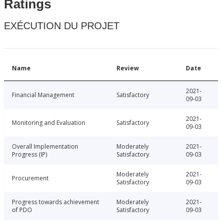
Ratings
EXÉCUTION DU PROJET
Name
Review
Date
2021-
Financial Management
Satisfactory
09-03
2021-
Monitoring and Evaluation
Satisfactory
09-03
Overall Implementation
Moderately
2021-
Progress (IP)
Satisfactory
09-03
Moderately
2021-
Procurement
Satisfactory
09-03
Progress towards achievement
Moderately
2021-
of PDO
Satisfactory
09-03